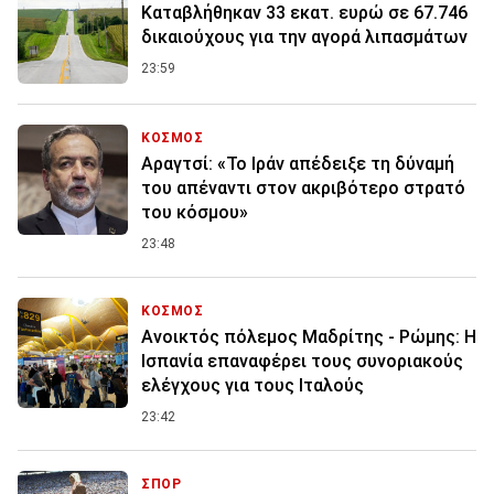
Καταβλήθηκαν 33 εκατ. ευρώ σε 67.746
δικαιούχους για την αγορά λιπασμάτων
23:59
ΚΟΣΜΟΣ
Αραγτσί: «Το Ιράν απέδειξε τη δύναμή
του απέναντι στον ακριβότερο στρατό
του κόσμου»
23:48
ΚΟΣΜΟΣ
Ανοικτός πόλεμος Μαδρίτης - Ρώμης: Η
Ισπανία επαναφέρει τους συνοριακούς
ελέγχους για τους Ιταλούς
23:42
ΣΠΟΡ