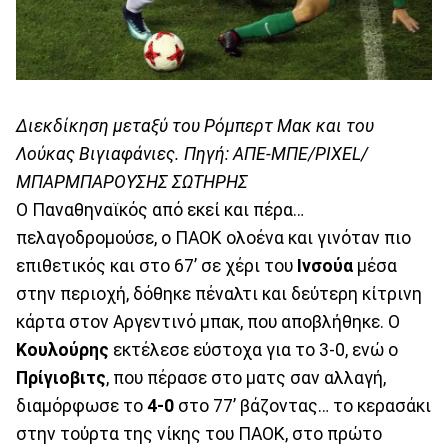
Διεκδίκηση μεταξύ του Ρόμπερτ Μακ και του
Λούκας Βιγιαφάνιες. Πηγή: ΑΠΕ-ΜΠΕ/PIXEL/
ΜΠΑΡΜΠΑΡΟΥΣΗΣ ΣΩΤΗΡΗΣ
Ο Παναθηναϊκός από εκεί και πέρα…
πελαγοδρομούσε, ο ΠΑΟΚ ολοένα και γινόταν πιο
επιθετικός και στο 67’ σε χέρι του
Ινσούα
μέσα
στην περιοχή, δόθηκε πέναλτι και δεύτερη κίτρινη
κάρτα στον Αργεντινό μπακ, που αποβλήθηκε. Ο
Κουλούρης
εκτέλεσε εύστοχα για το 3-0, ενώ ο
Πρίγιοβιτς
, που πέρασε στο ματς σαν αλλαγή,
διαμόρφωσε το
4-0
στο 77’ βάζοντας… το κερασάκι
στην τούρτα της νίκης του ΠΑΟΚ, στο πρώτο