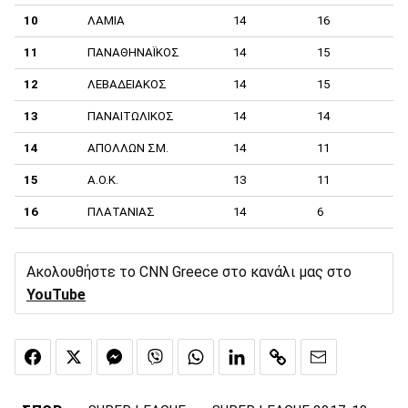
10
ΛΑΜΙΑ
14
16
11
ΠΑΝΑΘΗΝΑΪΚΟΣ
14
15
12
ΛΕΒΑΔΕΙΑΚΟΣ
14
15
13
ΠΑΝΑΙΤΩΛΙΚΟΣ
14
14
14
ΑΠΟΛΛΩΝ ΣΜ.
14
11
15
Α.Ο.Κ.
13
11
16
ΠΛΑΤΑΝΙΑΣ
14
6
Ακολουθήστε το CNN Greece στο κανάλι μας στο
YouTube