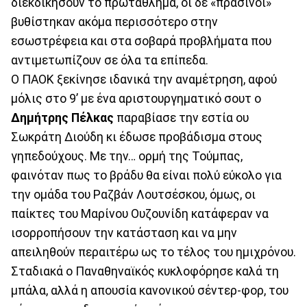
διεκδικήσουν το πρωτάθλημα, οι δε «πράσινοι»
βυθίστηκαν ακόμα περισσότερο στην
εσωστρέφεια και στα σοβαρά προβλήματα που
αντιμετωπίζουν σε όλα τα επίπεδα.
Ο ΠΑΟΚ ξεκίνησε ιδανικά την αναμέτρηση, αφού
μόλις στο 9’ με ένα αριστουργηματικό σουτ ο
Δημήτρης
Πέλκας
παραβίασε την εστία ου
Σωκράτη Διούδη κι έδωσε προβάδισμα στους
γηπεδούχους. Με την… ορμή της Τούμπας,
φαινόταν πως το βράδυ θα είναι πολύ εύκολο για
την ομάδα του Ραζβάν Λουτσέσκου, όμως, οι
παίκτες του Μαρίνου Ουζουνίδη κατάφεραν να
ισορροπήσουν την κατάσταση και να μην
απειληθούν περαιτέρω ως το τέλος του ημιχρόνου.
Σταδιακά ο Παναθηναϊκός κυκλοφόρησε καλά τη
μπάλα, αλλά η απουσία κανονικού σέντερ-φορ, του