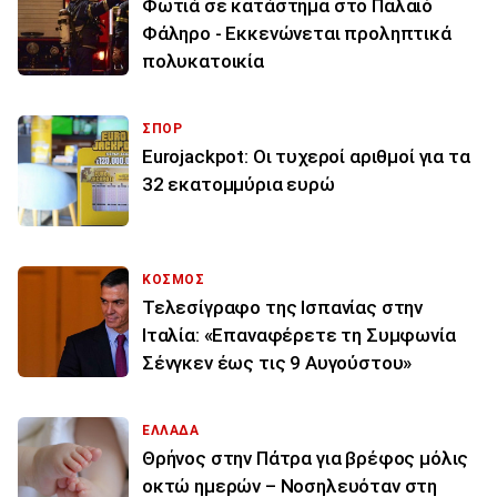
Φωτιά σε κατάστημα στο Παλαιό
Φάληρο - Εκκενώνεται προληπτικά
πολυκατοικία
ΣΠΟΡ
Eurojackpot: Οι τυχεροί αριθμοί για τα
32 εκατoμμύρια ευρώ
ΚΟΣΜΟΣ
Τελεσίγραφο της Ισπανίας στην
Ιταλία: «Επαναφέρετε τη Συμφωνία
Σένγκεν έως τις 9 Αυγούστου»
ΕΛΛΑΔΑ
Θρήνος στην Πάτρα για βρέφος μόλις
οκτώ ημερών – Νοσηλευόταν στη