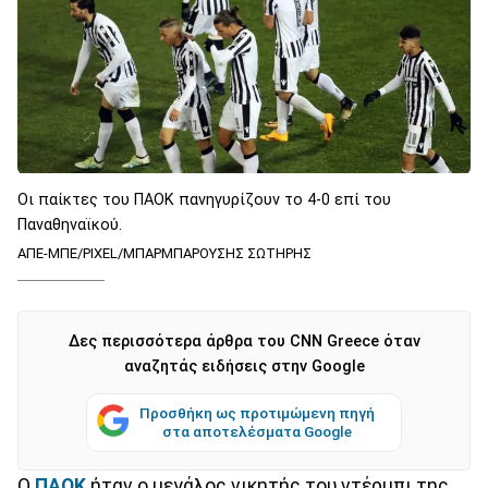
Οι παίκτες του ΠΑΟΚ πανηγυρίζουν το 4-0 επί του
Παναθηναϊκού.
ΑΠΕ-ΜΠΕ/PIXEL/ΜΠΑΡΜΠΑΡΟΥΣΗΣ ΣΩΤΗΡΗΣ
Δες περισσότερα άρθρα του CNN Greece όταν
αναζητάς ειδήσεις στην Google
Προσθήκη ως προτιμώμενη πηγή
στα αποτελέσματα Google
Ο
ΠΑΟΚ
ήταν ο μεγάλος νικητής του ντέρμπι της