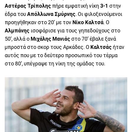
Αστέρας
Τρίπολης
πήρε εμφατική νίκη
3-1
στην
έδρα του
Απόλλωνα
Σμύρνης
. Οι φιλοξενούμενοι
προηγήθηκαν στο 20’ με τον
Νίκο
Καλτσά
. Ο
Αλμπάνης
ισοφάρισε για τους γηπεδούχους στο
50’, αλλά ο
Μιχάλης
Μανιάς
στο 70’ έβαλε ξανά
μπροστά στο σκορ τους Αρκάδες. Ο
Καλτσάς
ήταν
αυτός που με το δεύτερο προσωπικό του τέρμα
στο 80’, υπέγραψε τη νίκη της ομάδας του.