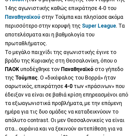
14ης αγωνιστικής καθώς επικράτησε 4-0 του
Παναθηναϊκού
στην Τούμπα και πλησίασε ακόμα
περισσότερο στην κορυφή της
Super League
. Τα
αποτελέσματα και η βαθμολογία του
πρωταθλήματος.
Το μεγάλο παιχνίδι της αγωνιστικής έγινε το
βράδυ της Κυριακής στη Θεσσαλονίκη, όπου ο
ΠΑΟΚ
υποδέχθηκε τον
Παναθηναϊκό
στο γήπεδο
της
Τούμπας
. Ο «δικέφαλος του Βορρά» ήταν
σαρωτικός, επικράτησε
4-0
των «πράσινων» που
έδειξαν να είναι σε βαθιά κρίση επηρεασμένοι από
τα εξωαγωνιστικά προβλήματα, με την επόμενη
ημέρα για τις δυο ομάδες να καταδεικνύουν το
απόλυτο contrast. Οι μεν Θεσσαλονικείς να είναι
στα… ουράνια και να ξεκινούν αντεπίθεση για να