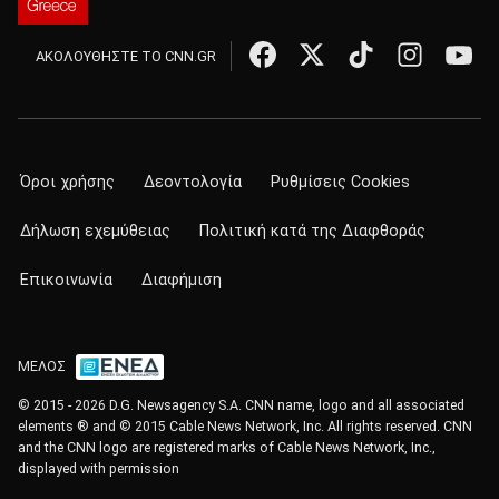
ΑΚΟΛΟΥΘΗΣΤΕ ΤΟ CNN.GR
Όροι χρήσης
Δεοντολογία
Ρυθμίσεις Cookies
Δήλωση εχεμύθειας
Πολιτική κατά της Διαφθοράς
Επικοινωνία
Διαφήμιση
ΜΕΛΟΣ
© 2015 - 2026 D.G. Newsagency S.A. CNN name, logo and all associated
elements ® and © 2015 Cable News Network, Inc. All rights reserved. CNN
and the CNN logo are registered marks of Cable News Network, Inc.,
displayed with permission