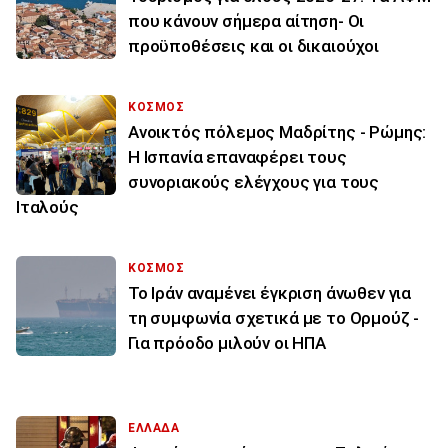
που κάνουν σήμερα αίτηση- Οι
προϋποθέσεις και οι δικαιούχοι
ΚΟΣΜΟΣ
Ανοικτός πόλεμος Μαδρίτης - Ρώμης:
Η Ισπανία επαναφέρει τους
συνοριακούς ελέγχους για τους
Ιταλούς
ΚΟΣΜΟΣ
Το Ιράν αναμένει έγκριση άνωθεν για
τη συμφωνία σχετικά με το Ορμούζ -
Για πρόοδο μιλούν οι ΗΠΑ
ΕΛΛΑΔΑ