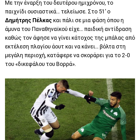
Με την έναρξη του δευτέρου ημιχρόνου, το
παιχνίδι ουσιαστικά… τελείωσε. Στο 51’ ο
Δημήτρης
Πέλκας
και πάλι σε μια φάση όπου η
άμυνα του Παναθηναϊκού είχε… παιδική αντίδραση
καθώς τον άφησε να γίνει κάτοχος της μπάλας από
εκτέλεση πλαγίου άουτ και να κάνει… βόλτα στη
μεγάλη περιοχή, κατάφερε να σκοράρει για το 2-0
του «δικεφάλου του Βορρά».