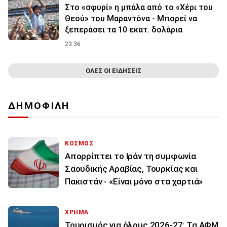
Στο «σφυρί» η μπάλα από το «Χέρι του
Θεού» του Μαραντόνα - Μπορεί να
ξεπεράσει τα 10 εκατ. δολάρια
23:36
ΟΛΕΣ ΟΙ ΕΙΔΗΣΕΙΣ
ΔΗΜΟΦΙΛΗ
ΚΟΣΜΟΣ
Απορρίπτει το Ιράν τη συμφωνία
Σαουδικής Αραβίας, Τουρκίας και
Πακιστάν - «Είναι μόνο στα χαρτιά»
ΧΡΗΜΑ
Τουρισμός για όλους 2026-27: Τα ΑΦΜ