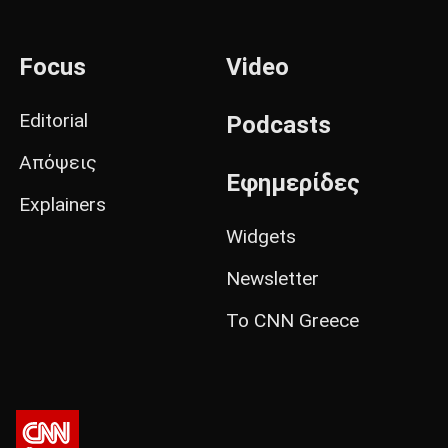
Focus
Video
Editorial
Podcasts
Απόψεις
Εφημερίδες
Explainers
Widgets
Newsletter
Το CNN Greece