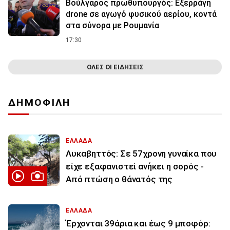
Βούλγαρος πρωθυπουργός: Εξερράγη
drone σε αγωγό φυσικού αερίου, κοντά
στα σύνορα με Ρουμανία
17:30
ΟΛΕΣ ΟΙ ΕΙΔΗΣΕΙΣ
ΔΗΜΟΦΙΛΗ
ΕΛΛΑΔΑ
Λυκαβηττός: Σε 57χρονη γυναίκα που
είχε εξαφανιστεί ανήκει η σορός -
Από πτώση ο θάνατός της
ΕΛΛΑΔΑ
Έρχονται 39άρια και έως 9 μποφόρ: