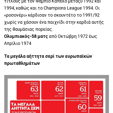
τίτλους με τον Φάμπιο Καπέλο μεταξύ 1992 και
1994, καθώς και το Champions League 1994. Οι
«ροσονέρι» κέρδισαν το σκουντέτο το 1991/92
χωρίς να χάσουν ένα παιχνίδι στην καρδιά αυτής
της θαυμάσιας πορείας.
Ολυμπιακός-58
ματς
από Οκτώβρη 1972 έως
Απρίλιο 1974
Τα μεγάλα αήττητα σερί των ευρωπαϊκών
πρωταθλημάτων