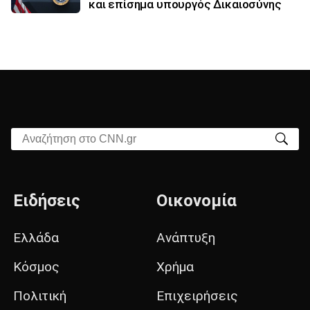
και επίσημα υπουργός Δικαιοσύνης
Αναζήτηση στο CNN.gr
Ειδήσεις
Οικονομία
Ελλάδα
Ανάπτυξη
Κόσμος
Χρήμα
Πολιτική
Επιχειρήσεις