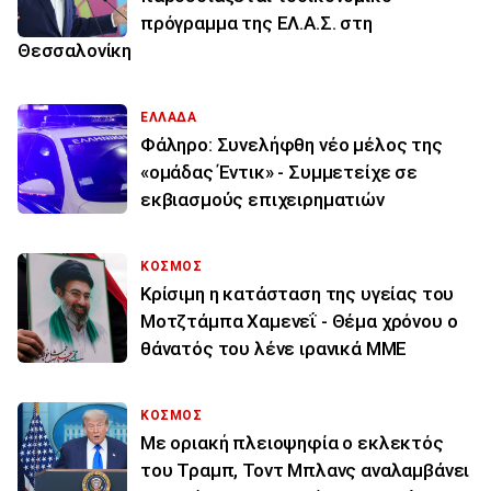
πρόγραμμα της ΕΛ.Α.Σ. στη
Θεσσαλονίκη
ΕΛΛΑΔΑ
Φάληρο: Συνελήφθη νέο μέλος της
«ομάδας Έντικ» - Συμμετείχε σε
εκβιασμούς επιχειρηματιών
ΚΟΣΜΟΣ
Κρίσιμη η κατάσταση της υγείας του
Μοτζτάμπα Χαμενεΐ - Θέμα χρόνου ο
θάνατός του λένε ιρανικά ΜΜΕ
ΚΟΣΜΟΣ
Με οριακή πλειοψηφία ο εκλεκτός
του Τραμπ, Τοντ Μπλανς αναλαμβάνει