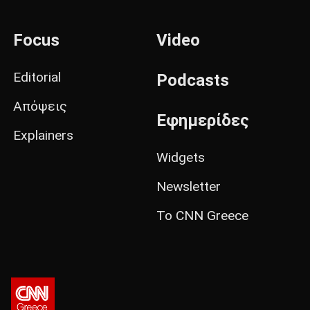
Focus
Video
Editorial
Podcasts
Απόψεις
Εφημερίδες
Explainers
Widgets
Newsletter
Το CNN Greece