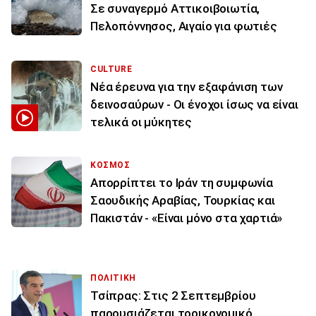
Σε συναγερμό Αττικοιβοιωτία,
Πελοπόννησος, Αιγαίο για φωτιές
CULTURE
Νέα έρευνα για την εξαφάνιση των
δεινοσαύρων - Οι ένοχοι ίσως να είναι
τελικά οι μύκητες
ΚΟΣΜΟΣ
Απορρίπτει το Ιράν τη συμφωνία
Σαουδικής Αραβίας, Τουρκίας και
Πακιστάν - «Είναι μόνο στα χαρτιά»
ΠΟΛΙΤΙΚΗ
Τσίπρας: Στις 2 Σεπτεμβρίου
παρουσιάζεται τοοικονομικό