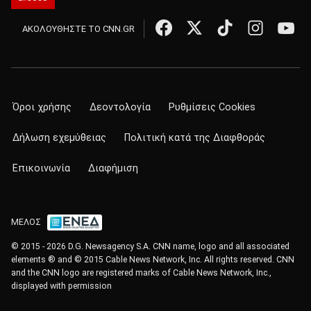
ΑΚΟΛΟΥΘΗΣΤΕ ΤΟ CNN.GR
Όροι χρήσης
Δεοντολογία
Ρυθμίσεις Cookies
Δήλωση εχεμύθειας
Πολιτική κατά της Διαφθοράς
Επικοινωνία
Διαφήμιση
ΜΕΛΟΣ
© 2015 - 2026 D.G. Newsagency S.A. CNN name, logo and all associated
elements ® and © 2015 Cable News Network, Inc. All rights reserved. CNN
and the CNN logo are registered marks of Cable News Network, Inc.,
displayed with permission