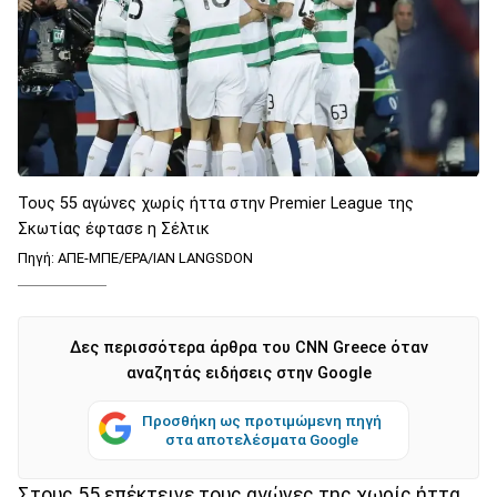
Τους 55 αγώνες χωρίς ήττα στην Premier League της
Σκωτίας έφτασε η Σέλτικ
Πηγή: ΑΠΕ-ΜΠΕ/EPA/IAN LANGSDON
Δες περισσότερα άρθρα του CNN Greece όταν
αναζητάς ειδήσεις στην Google
Προσθήκη ως προτιμώμενη πηγή
στα αποτελέσματα Google
Στους 55 επέκτεινε τους αγώνες της χωρίς ήττα