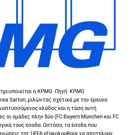
στηριοποιείται η KPMG. Πηγή: KPMG
rea Sartori, μιλώντας σχετικά με την έρευνα
αναπτυσσόμενος κλάδος και η τάση αυτή
ες οι ομάδες πλην δύο (FC Bayern München και FC
ργικά τους έσοδα. Ωστόσο, τα έσοδα που
ανώσεις της UEFA εξακολουθούν να αποτελούν