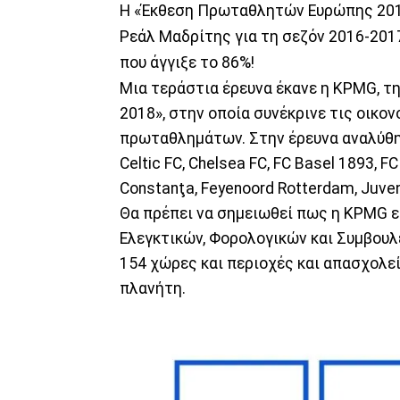
Η «Έκθεση Πρωταθλητών Ευρώπης 2018»
Ρεάλ Μαδρίτης για τη σεζόν 2016-201
που άγγιξε το 86%!
Μια τεράστια έρευνα έκανε η KPMG, 
2018», στην οποία συνέκρινε τις οικο
πρωταθλημάτων. Στην έρευνα αναλύθηκ
Celtic FC, Chelsea FC, FC Basel 1893, F
Constanţa, Feyenoord Rotterdam, Juvent
Θα πρέπει να σημειωθεί πως η KPMG ε
Ελεγκτικών, Φορολογικών και Συμβουλ
154 χώρες και περιοχές και απασχολε
πλανήτη.