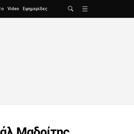
το
Video
Εφημερίδες
εάλ Μαδρίτης