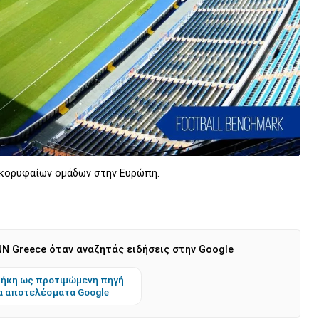
 κορυφαίων ομάδων στην Ευρώπη.
N Greece όταν αναζητάς ειδήσεις στην Google
ήκη ως προτιμώμενη πηγή
α αποτελέσματα Google