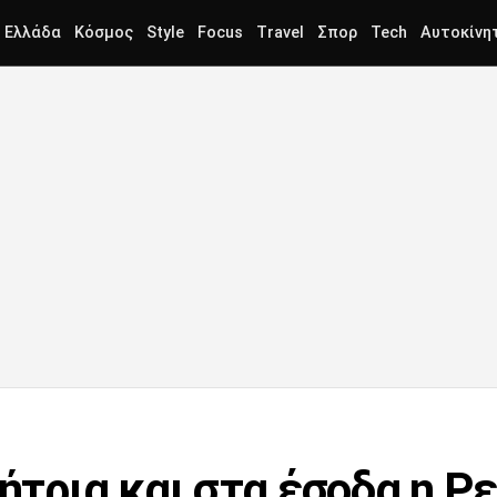
Ελλάδα
Κόσμος
Style
Focus
Travel
Σπορ
Tech
Αυτοκίνη
ρια και στα έσοδα η Ρ