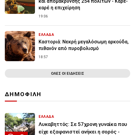
και απομάκρυνσης 254 πολιτών - Καρέ-
καρέ η επιχείρηση
19:06
ΕΛΛΑΔΑ
Καστοριά: Νεκρή μεγαλόσωμη αρκούδα,
πιθανόν από πυροβολισμό
18:57
ΟΛΕΣ ΟΙ ΕΙΔΗΣΕΙΣ
ΔΗΜΟΦΙΛΗ
ΕΛΛΑΔΑ
Λυκαβηττός: Σε 57χρονη γυναίκα που
είχε εξαφανιστεί ανήκει η σορός -