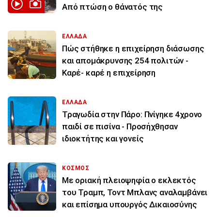
Από πτώση ο θάνατός της
ΕΛΛΑΔΑ
Πώς στήθηκε η επιχείρηση διάσωσης
και απομάκρυνσης 254 πολιτών -
Καρέ- καρέ η επιχείρηση
ΕΛΛΑΔΑ
Τραγωδία στην Πάρο: Πνίγηκε 4χρονο
παιδί σε πισίνα - Προσήχθησαν
ιδιοκτήτης και γονείς
ΚΟΣΜΟΣ
Με οριακή πλειοψηφία ο εκλεκτός
του Τραμπ, Τοντ Μπλανς αναλαμβάνει
και επίσημα υπουργός Δικαιοσύνης