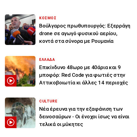
ΚΟΣΜΟΣ
Βούλγαρος πρωθυπουργός: Εξερράγη
drone σε αγωγό φυσικού αερίου,
κοντά στα σύνορα με Ρουμανία
ΕΛΛΑΔΑ
Επικίνδυνο 48ωρο με 40άρια και 9
μποφόρ: Red Code για φωτιές στην
Αττικοβοιωτία κι άλλες 14 περιοχές
CULTURE
Νέα έρευνα για την εξαφάνιση των
δεινοσαύρων - Οι ένοχοι ίσως να είναι
τελικά οι μύκητες