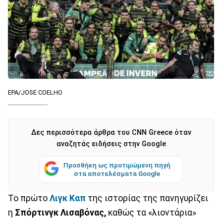
EPA/JOSE COELHO
Δες περισσότερα άρθρα του CNN Greece όταν
αναζητάς ειδήσεις στην Google
Προσθήκη ως προτιμώμενη πηγή
στα αποτελέσματα Google
Το πρώτο
Λιγκ Καπ
της ιστορίας της πανηγυρίζει
η
Σπόρτινγκ Λισαβόνας,
καθώς τα «λιοντάρια»