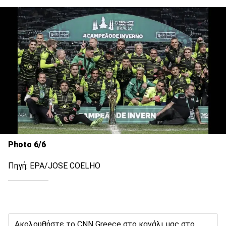
Photo 6/6
Πηγή: EPA/JOSE COELHO
Ακολουθήστε το CNN Greece στο κανάλι μας στο