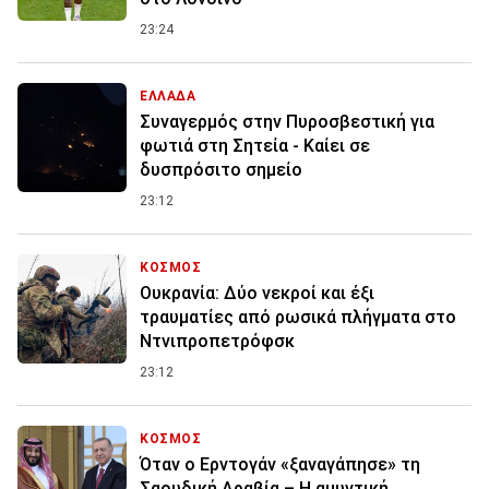
23:24
ΕΛΛΑΔΑ
Συναγερμός στην Πυροσβεστική για
φωτιά στη Σητεία - Καίει σε
δυσπρόσιτο σημείο
23:12
ΚΟΣΜΟΣ
Ουκρανία: Δύο νεκροί και έξι
τραυματίες από ρωσικά πλήγματα στο
Ντνιπροπετρόφσκ
23:12
ΚΟΣΜΟΣ
Όταν ο Ερντογάν «ξαναγάπησε» τη
Σαουδική Αραβία – Η αμυντική