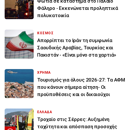
Φωτιά σε κατάστημα στο Παλαιό
Φάληρο - Εκκενώνεται προληπτικά
πολυκατοικία
ΚΟΣΜΟΣ
Απορρίπτει το Ιράν τη συμφωνία
Σαουδικής Αραβίας, Τουρκίας και
Πακιστάν - «Είναι μόνο στα χαρτιά»
ΧΡΗΜΑ
Τουρισμός για όλους 2026-27: Τα ΑΦΜ
που κάνουν σήμερα αίτηση- Οι
προϋποθέσεις και οι δικαιούχοι
ΕΛΛΑΔΑ
Τροχαίο στις Σέρρες: Αυξημένη
ταχύτητα και απόσπαση προσοχής