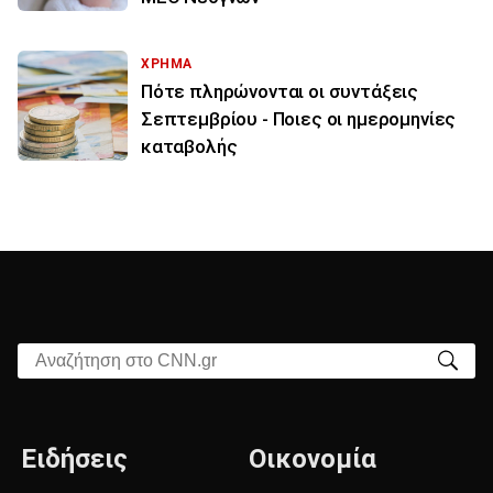
ΧΡΗΜΑ
Πότε πληρώνονται οι συντάξεις
Σεπτεμβρίου - Ποιες οι ημερομηνίες
καταβολής
Αναζήτηση στο CNN.gr
Ειδήσεις
Οικονομία