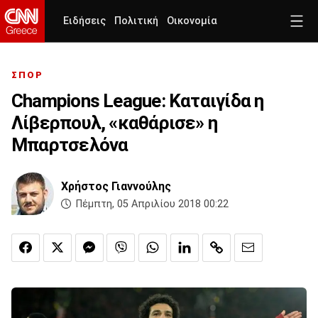
Ειδήσεις
Πολιτική
Οικονομία
ΣΠΟΡ
Champions League: Καταιγίδα η
Λίβερπουλ, «καθάρισε» η
Μπαρτσελόνα
Χρήστος Γιαννούλης
Πέμπτη, 05 Απριλίου 2018 00:22