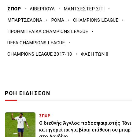
·
·
·
ΣΠΟΡ
ΛΙΒΕΡΠΟΥΛ
ΜΑΝΤΣΕΣΤΕΡ ΣΙΤΙ
·
·
·
ΜΠΑΡΤΣΕΛΟΝΑ
ΡΟΜΑ
CHAMPIONS LEAGUE
·
ΠΡΟΗΜΙΤΕΛΙΚΑ CHAMPIONS LEAGUE
·
UEFA CHAMPIONS LEAGUE
·
CHAMPIONS LEAGUE 2017-18
ΦΑΣΗ ΤΩΝ 8
ΡΟΗ ΕΙΔΗΣΕΩΝ
ΣΠΟΡ
Ο διεθνής Άγγλος ποδοσφαιριστής Τόνι
κατηγορείται για βίαιη επίθεση σε μπαρ
στο Λονδίνο