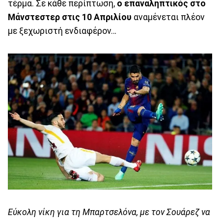
τέρμα. Σε κάθε περίπτωση,
ο επαναληπτικός στο
Μάνστεστερ στις 10 Απριλίου
αναμένεται πλέον
με ξεχωριστή ενδιαφέρον…
Εύκολη νίκη για τη Μπαρτσελόνα, με τον Σουάρεζ να