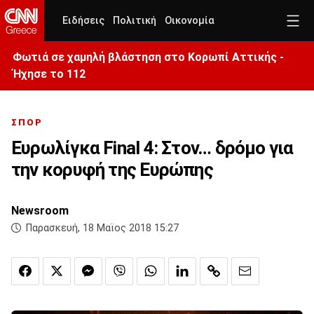
Ειδήσεις
Πολιτική
Οικονομία
Φωτιά σε χαμηλή βλάστηση στο Κορωπί Αττικής -
Ήχησε το 112
ΣΠΟΡ
Ευρωλίγκα Final 4: Στον… δρόμο για
την κορυφή της Ευρώπης
Newsroom
Παρασκευή, 18 Μαϊος 2018 15:27