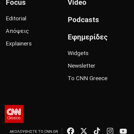
Focus
Video
Editorial
Podcasts
Απόψεις
Εφημερίδες
Explainers
Widgets
Newsletter
Το CNN Greece
ΑΚΟΛΟΥΘΗΣΤΕ ΤΟ CNN.GR