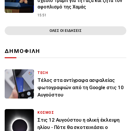
σχέδιο Τραμπ για τη Γάζα και ζητά τον
αφοπλισμό της Χαμάς
15:51
ΟΛΕΣ ΟΙ ΕΙΔΗΣΕΙΣ
ΔΗΜΟΦΙΛΗ
TECH
Τέλος στα αντίγραφα ασφαλείας
φωτογραφιών από τη Google στις 10
Αυγούστου
ΚΟΣΜΟΣ
Στις 12 Αυγούστου η ολική έκλειψη
ηλίου - Πότε θα σκοτεινιάσει ο