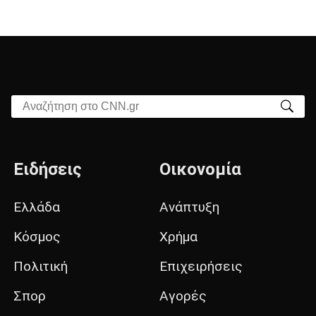
Αναζήτηση στο CNN.gr
Ειδήσεις
Οικονομία
Ελλάδα
Ανάπτυξη
Κόσμος
Χρήμα
Πολιτική
Επιχειρήσεις
Σπορ
Αγορές