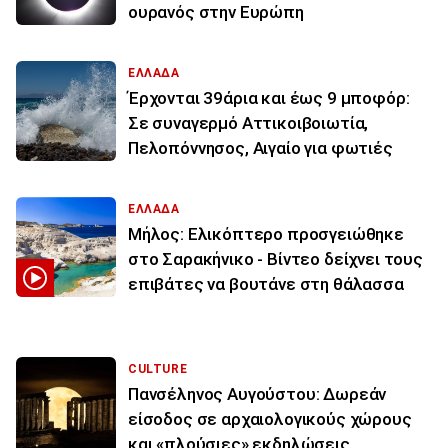
ουρανός στην Ευρώπη
ΕΛΛΑΔΑ
Έρχονται 39άρια και έως 9 μποφόρ:
Σε συναγερμό Αττικοιβοιωτία,
Πελοπόννησος, Αιγαίο για φωτιές
ΕΛΛΑΔΑ
Μήλος: Ελικόπτερο προσγειώθηκε
στο Σαρακήνικο - Βίντεο δείχνει τους
επιβάτες να βουτάνε στη θάλασσα
CULTURE
Πανσέληνος Αυγούστου: Δωρεάν
είσοδος σε αρχαιολογικούς χώρους
και «πλούσιες» εκδηλώσεις