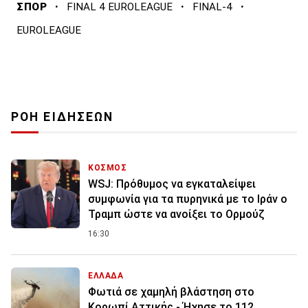
·
·
·
ΣΠΟΡ
FINAL 4 EUROLEAGUE
FINAL-4
EUROLEAGUE
ΡΟΗ ΕΙΔΗΣΕΩΝ
ΚΟΣΜΟΣ
WSJ: Πρόθυμος να εγκαταλείψει
συμφωνία για τα πυρηνικά με το Ιράν ο
Τραμπ ώστε να ανοίξει το Ορμούζ
16:30
ΕΛΛΑΔΑ
Φωτιά σε χαμηλή βλάστηση στο
Κορωπί Αττικής - Ήχησε το 112