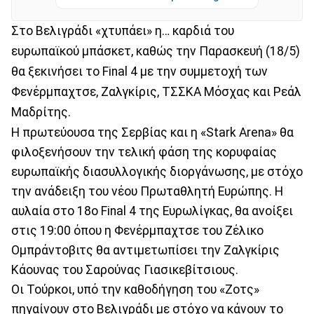
Στο Βελιγράδι «χτυπάει» η… καρδιά του
ευρωπαϊκού μπάσκετ, καθώς την Παρασκευή (18/5)
θα ξεκινήσει το Final 4 με την συμμετοχή των
Φενέρμπαχτσε, Ζαλγκίρις, ΤΣΣΚΑ Μόσχας και Ρεάλ
Μαδρίτης.
Η πρωτεύουσα της Σερβίας και η «Stark Arena» θα
φιλοξενήσουν την τελική φάση της κορυφαίας
ευρωπαϊκής διασυλλογικής διοργάνωσης, με στόχο
την ανάδειξη του νέου Πρωταθλητή Ευρώπης. Η
αυλαία στο 18ο Final 4 της Ευρωλίγκας, θα ανοίξει
στις 19:00 όπου η Φενέρμπαχτσε του Ζέλικο
Ομπράντοβιτς θα αντιμετωπίσει την Ζαλγκίρις
Κάουνας του Σαρούνας Γιασικεβίτσιους.
Οι Τούρκοι, υπό την καθοδήγηση του «Ζοτς»
πηγαίνουν στο Βελιγράδι με στόχο να κάνουν το