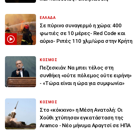
ΕΛΛΑΔΑ
Σε πύρινο συναγερμό η χώρα: 400
φωτιές σε 10 μέρες- Red Code και
αύριο- Ριπές 110 χλμ/ώρα στην Κρήτη
ΚΟΣΜΟΣ
Πεζεσκιάν: Να μπει τέλος στη
συνθήκη «ούτε πόλεμος ούτε ειρήνη»
- «Τώρα είναι η ώρα για συμφωνία»
ΚΟΣΜΟΣ
Στο «κόκκινο» η Μέση Ανατολή: Οι
Χούθι χτύπησαν εγκατάσταση της
Aramco - Νέο μήνυμα Αραγτσί σε ΗΠΑ