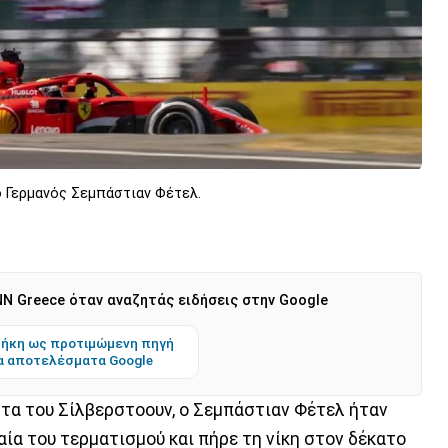
 ο Γερμανός Σεμπάστιαν Φέτελ.
N Greece όταν αναζητάς ειδήσεις στην Google
ήκη ως προτιμώμενη πηγή
α αποτελέσματα Google
στα του Σίλβερστοουν, ο Σεμπάστιαν Φέτελ ήταν
ία του τερματισμού και πήρε τη νίκη στον δέκατο