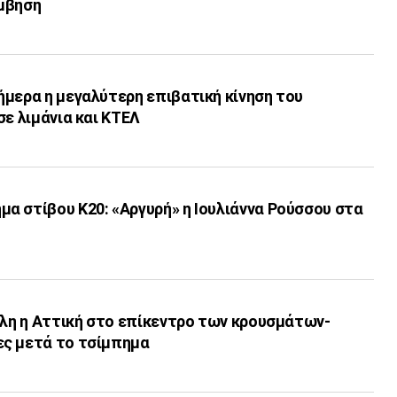
μβηση
ήμερα η μεγαλύτερη επιβατική κίνηση του
σε λιμάνια και ΚΤΕΛ
α στίβου Κ20: «Αργυρή» η Ιουλιάννα Ρούσσου στα
Όλη η Αττική στο επίκεντρο των κρουσμάτων-
ς μετά το τσίμπημα