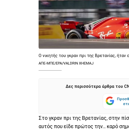
Ο νικητής του γκραν πρι της Βρετανίας, ήταν
ΑΠΕ-ΜΠΕ/EPA/VALDRIN XHEMAJ
Δες περισσότερα άρθρα του CN
Προσθ
στ
Στο γκραν πρι της Βρετανίας, στην πί
αυτός που είδε πρώτος την… καρό σημα