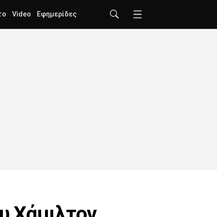
το
Video
Εφημερίδες
ου Χάμιλτον