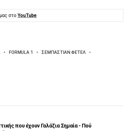
 μας στο
YouTube
·
·
·
Α
FORMULA 1
ΣΕΜΠΑΣΤΙΑΝ ΦΕΤΕΛ
ττικής που έχουν Γαλάζια Σημαία - Πού