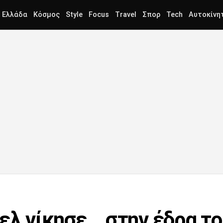
Ελλάδα
Κόσμος
Style
Focus
Travel
Σπορ
Tech
Αυτοκίνη
τελ νίκησε… στην έδρα τ