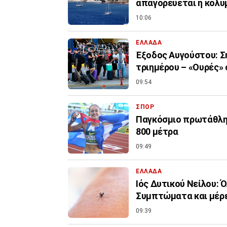
απαγορεύεται η κολύ
10:06
ΕΛΛΑΔΑ
Έξοδος Αυγούστου: Σ
τριημέρου – «Ουρές» 
09:54
ΣΠΟΡ
Παγκόσμιο πρωτάθλημ
800 μέτρα
09:49
ΕΛΛΑΔΑ
Ιός Δυτικού Νείλου: 
Συμπτώματα και μέρε
09:39