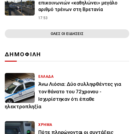
επικοινωνιών «καθηλώνει» μεγάλο
αριθμό τρένων στη Βρετανία
17:53
ΟΛΕΣ ΟΙ ΕΙΔΗΣΕΙΣ
ΔΗΜΟΦΙΛΗ
ΕΛΛΑΔΑ
Άνω Λιόσια: Δύο συλληφθέντες για
τον θάνατο του 72χρονου -
Ισχυρίστηκαν ότι έπαθε
ηλεκτροπληξία
ΧΡΗΜΑ
Πότε πληρώνονται οι συντάξεις