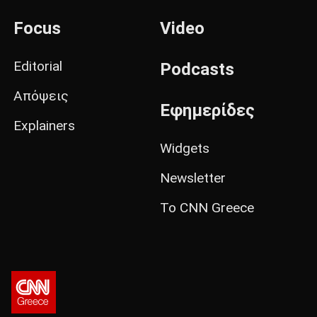
Focus
Video
Editorial
Podcasts
Απόψεις
Εφημερίδες
Explainers
Widgets
Newsletter
Το CNN Greece