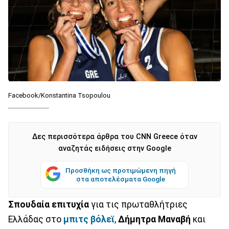
Facebook/Konstantina Tsopoulou
Δες περισσότερα άρθρα του CNN Greece όταν
αναζητάς ειδήσεις στην Google
Προσθήκη ως προτιμώμενη πηγή
στα αποτελέσματα Google
Σπουδαία επιτυχία
για τις πρωταθλήτριες
Ελλάδας στο
μπιτς βόλεϊ
,
Δήμητρα Μαναβή
και