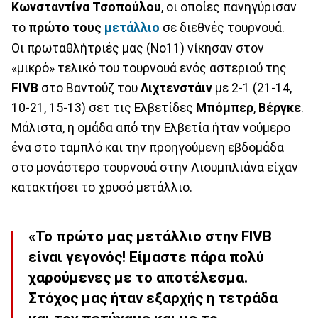
Κωνσταντίνα Τσοπούλου
, οι οποίες πανηγύρισαν
το
πρώτο τους
μετάλλιο
σε διεθνές τουρνουά.
Οι πρωταθλήτριές μας (Νο11) νίκησαν στον
«μικρό» τελικό του τουρνουά ενός αστεριού της
FIVB
στο Βαντούζ του
Λιχτενστάιν
με 2-1 (21-14,
10-21, 15-13) σετ τις Ελβετίδες
Μπόμπερ
,
Βέργκε
.
Μάλιστα, η ομάδα από την Ελβετία ήταν νούμερο
ένα στο ταμπλό και την προηγούμενη εβδομάδα
στο μονάστερο τουρνουά στην Λιουμπλιάνα είχαν
κατακτήσει το χρυσό μετάλλιο.
«Το πρώτο μας μετάλλιο στην FIVB
είναι γεγονός! Είμαστε πάρα πολύ
χαρούμενες με το αποτέλεσμα.
Στόχος μας ήταν εξαρχής η τετράδα