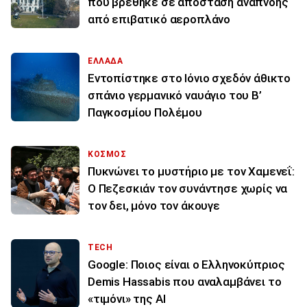
που βρέθηκε σε απόσταση αναπνοής
από επιβατικό αεροπλάνο
ΕΛΛΑΔΑ
Εντοπίστηκε στο Ιόνιο σχεδόν άθικτο
σπάνιο γερμανικό ναυάγιο του Β’
Παγκοσμίου Πολέμου
ΚΟΣΜΟΣ
Πυκνώνει το μυστήριο με τον Χαμενεΐ:
Ο Πεζεσκιάν τον συνάντησε χωρίς να
τον δει, μόνο τον άκουγε
TECH
Google: Ποιος είναι ο Ελληνοκύπριος
Demis Hassabis που αναλαμβάνει το
«τιμόνι» της ΑΙ