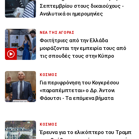
Σεπτεμβρίου στους δικαιούχους -
Αναλυτικά οι ημερομηνίες
ΝΕΑ ΤΗΣ ΑΓΟΡΑΣ
Φοιτήτριες από την Ελλάδα
μοιράζονται την εμπειρία τους από
τις σπουδές τους στην Κύπρο
ΚΟΣΜΟΣ
Για περιφρόνηση του Κογκρέσου
«παραπέμπτεται» ο Δρ. Άντονι
Φάουτσι - Τα επόμενα βήματα
ΚΟΣΜΟΣ
Έρευνα για το ελικόπτερο του Τραμπ