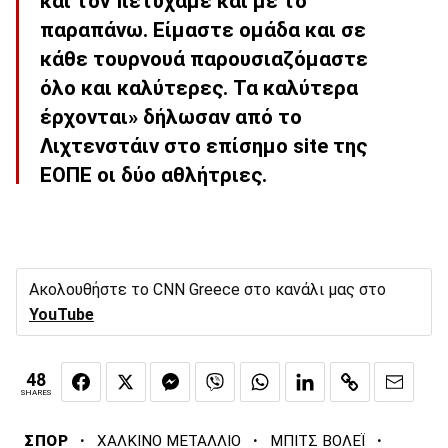
και τον πετύχαμε και με το
παραπάνω. Είμαστε ομάδα και σε
κάθε τουρνουά παρουσιαζόμαστε
όλο και καλύτερες. Τα καλύτερα
έρχονται» δήλωσαν από το
Λιχτενστάιν στο επίσημο site της
ΕΟΠΕ οι δύο αθλήτριες.
Ακολουθήστε το CNN Greece στο κανάλι μας στο
YouTube
48
SHARES
·
·
·
ΣΠΟΡ
ΧΑΛΚΙΝΟ ΜΕΤΑΛΛΙΟ
ΜΠΙΤΣ ΒΟΛΕΪ