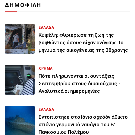
ΔΗΜΟΦΙΛΗ
ΕΛΛΑΔΑ
Κυψέλη: «Αφιέρωσε τη ζωή της
βοηθώντας όσους είχαν ανάγκη»: Το
μήνυμα της οικογένειας της 38χρονης
ΧΡΗΜΑ
Πότε πληρώνονται οι συντάξεις
Σεπτεμβρίου στους δικαιούχους -
Αναλυτικά οι ημερομηνίες
ΕΛΛΑΔΑ
Εντοπίστηκε στο Ιόνιο σχεδόν άθικτο
σπάνιο γερμανικό ναυάγιο του Β’
Παγκοσμίου Πολέμου