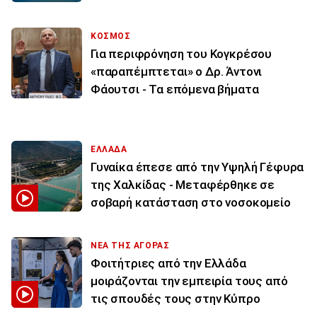
ΚΟΣΜΟΣ
Για περιφρόνηση του Κογκρέσου
«παραπέμπτεται» ο Δρ. Άντονι
Φάουτσι - Τα επόμενα βήματα
ΕΛΛΑΔΑ
Γυναίκα έπεσε από την Υψηλή Γέφυρα
της Χαλκίδας - Μεταφέρθηκε σε
σοβαρή κατάσταση στο νοσοκομείο
ΝΕΑ ΤΗΣ ΑΓΟΡΑΣ
Φοιτήτριες από την Ελλάδα
μοιράζονται την εμπειρία τους από
τις σπουδές τους στην Κύπρο