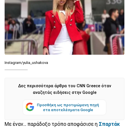
Instagram/yulia_ushakova
Δες περισσότερα άρθρα του CNN Greece όταν
αναζητάς ειδήσεις στην Google
Προσθήκη ως προτιμώμενη πηγή
στα αποτελέσματα Google
Με έναν… παράδοξο τρόπο αποφάσισε η
Σπαρτάκ