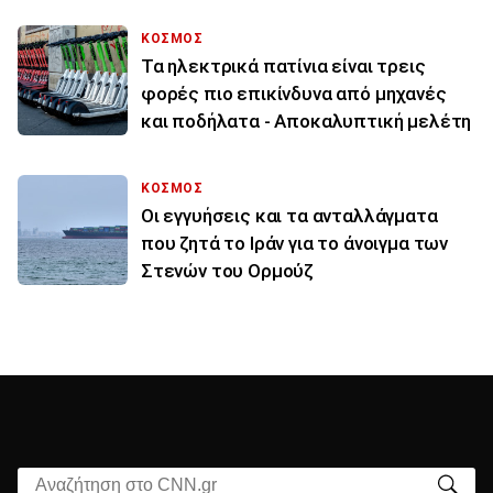
ΚΟΣΜΟΣ
Τα ηλεκτρικά πατίνια είναι τρεις
φορές πιο επικίνδυνα από μηχανές
και ποδήλατα - Αποκαλυπτική μελέτη
ΚΟΣΜΟΣ
Οι εγγυήσεις και τα ανταλλάγματα
που ζητά το Ιράν για το άνοιγμα των
Στενών του Ορμούζ
Αναζήτηση στο CNN.gr