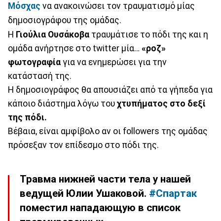
Μόσχας
να ανακοινώσει τον τραυματισμό μίας
δημοσιογράφου της ομάδας.
Η
Γιούλια Ουσάκοβα
τραυμάτισε το πόδι της και η
ομάδα ανήρτησε στο twitter μία…
«ροζ»
φωτογραφία
για να ενημερώσει για την
κατάστασή της.
Η δημοσιογράφος θα απουσιάζει από τα γήπεδα για
κάποιο διάστημα λόγω του
χτυπήματος στο δεξί
της πόδι.
Βέβαια, είναι αμφίβολο αν οι followers της ομάδας
πρόσεξαν τον επίδεσμο στο πόδι της.
Травма нижней части тела у нашей
ведущей Юлии Ушаковой.
#Спартак
поместил нападающую в список