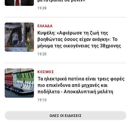
19:28
ΕΛΛΑΔΑ
Κυψέλη: «Αφιέρωσε τη ζωή της
βοηθώντας όσους είχαν ανάγκη»: Το
μήνυμα της οικογένειας της 38χρονης
19:20
ΚΟΣΜΟΣ
Τα ηλεκτρικά πατίνια είναι τρεις φορές
πιο επικίνδυνα από μηχανές και
ποδήλατα - Αποκαλυπτική μελέτη
19:10
ΟΛΕΣ ΟΙ ΕΙΔΗΣΕΙΣ