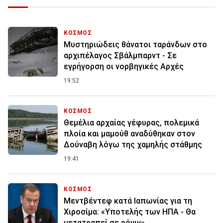
ΚΟΣΜΟΣ
Μυστηριώδεις θάνατοι ταράνδων στο
αρχιπέλαγος Σβάλμπαρντ - Σε
εγρήγορση οι νορβηγικές Αρχές
19:52
ΚΟΣΜΟΣ
Θεμέλια αρχαίας γέφυρας, πολεμικά
πλοία και μαμούθ αναδύθηκαν στον
Δούναβη λόγω της χαμηλής στάθμης
19:41
ΚΟΣΜΟΣ
Μεντβέντεφ κατά Ιαπωνίας για τη
Χιροσίμα: «Υποτελής των ΗΠΑ - Θα
μετατραπεί σε ρόνιν»