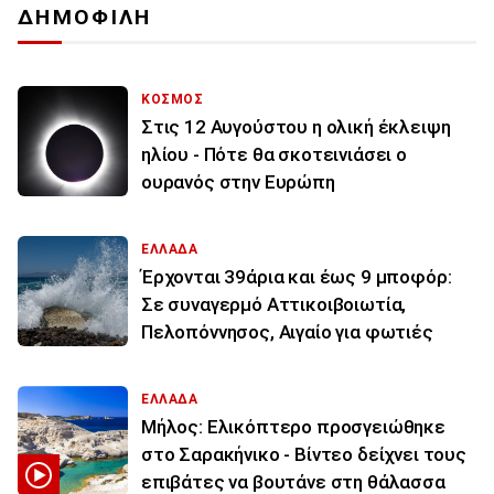
ΔΗΜΟΦΙΛΗ
ΚΟΣΜΟΣ
Στις 12 Αυγούστου η ολική έκλειψη
ηλίου - Πότε θα σκοτεινιάσει ο
ουρανός στην Ευρώπη
ΕΛΛΑΔΑ
Έρχονται 39άρια και έως 9 μποφόρ:
Σε συναγερμό Αττικοιβοιωτία,
Πελοπόννησος, Αιγαίο για φωτιές
ΕΛΛΑΔΑ
Μήλος: Ελικόπτερο προσγειώθηκε
στο Σαρακήνικο - Βίντεο δείχνει τους
επιβάτες να βουτάνε στη θάλασσα