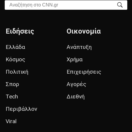
Αναζήτηση στο CNN.gr
Ειδήσεις
Οικονομία
Ελλάδα
Ανάπτυξη
Κόσμος
Χρήμα
Πολιτική
Επιχειρήσεις
Σπορ
Αγορές
Tech
Διεθνή
Περιβάλλον
Viral