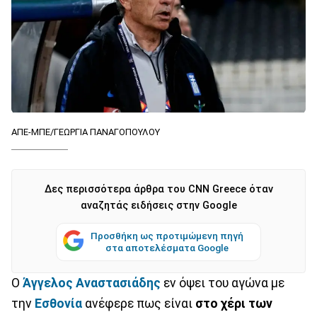
ΑΠΕ-ΜΠΕ/ΓΕΩΡΓΙΑ ΠΑΝΑΓΟΠΟΥΛΟΥ
Δες περισσότερα άρθρα του CNN Greece όταν
αναζητάς ειδήσεις στην Google
Προσθήκη ως προτιμώμενη πηγή
στα αποτελέσματα Google
Ο
Άγγελος Αναστασιάδης
εν όψει του αγώνα με
την
Εσθονία
ανέφερε πως είναι
στο χέρι των