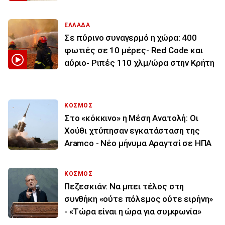
ΕΛΛΑΔΑ
Σε πύρινο συναγερμό η χώρα: 400
φωτιές σε 10 μέρες- Red Code και
αύριο- Ριπές 110 χλμ/ώρα στην Κρήτη
ΚΟΣΜΟΣ
Στο «κόκκινο» η Μέση Ανατολή: Οι
Χούθι χτύπησαν εγκατάσταση της
Aramco - Νέο μήνυμα Αραγτσί σε ΗΠΑ
ΚΟΣΜΟΣ
Πεζεσκιάν: Να μπει τέλος στη
συνθήκη «ούτε πόλεμος ούτε ειρήνη»
- «Τώρα είναι η ώρα για συμφωνία»