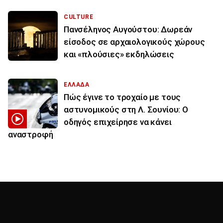
CULTURE
Πανσέληνος Αυγούστου: Δωρεάν
είσοδος σε αρχαιολογικούς χώρους
και «πλούσιες» εκδηλώσεις
ΕΛΛΑΔΑ
Πώς έγινε το τροχαίο με τους
αστυνομικούς στη Λ. Σουνίου: Ο
οδηγός επιχείρησε να κάνει
αναστροφή