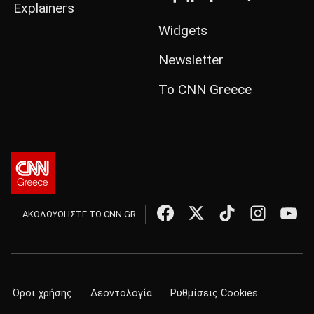
Explainers
Widgets
Newsletter
Το CNN Greece
ΑΚΟΛΟΥΘΗΣΤΕ ΤΟ CNN.GR
Όροι χρήσης
Δεοντολογία
Ρυθμίσεις Cookies