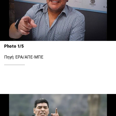
Photo 1/5
Πηγή: EPA/ΑΠΕ-ΜΠΕ