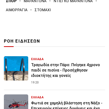
·
·
·
ΣΠΟΡ
ΜΑΡΑΝΤΟΝΑ
ΝΤΙΕΓΚΟ ΜΑΡΑΝΤΟΝΑ
·
ΑΙΜΟΡΡΑΓΙΑ
ΣΤΟΜΑΧΙ
ΡΟΗ ΕΙΔΗΣΕΩΝ
ΕΛΛΑΔΑ
Τραγωδία στην Πάρο: Πνίγηκε 4χρονο
παιδί σε πισίνα - Προσήχθησαν
ιδιοκτήτης και γονείς
19:20
ΕΛΛΑΔΑ
Φωτιά σε χαμηλή βλάστηση στη Νάξο -
Επιχειρούν επίγειες δυνάμεις και ένα