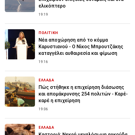
ελικόπτερο
19:19
ΠΟΛΙΤΙΚΗ
Νέα αποχώρηση από το κόμμα
Καρυστιανού - Ο Νίκος Μπρουτζάκης
καταγγέλει αυθαιρεσία και φίμωση
19:16
ΕΛΛΑΔΑ
Πώς στήθηκε η επιχείρηση διάσωσης
και απομάκρυνσης 254 πολιτών - Καρέ-
καρέ η επιχείρηση
19:06
ΕΛΛΑΔΑ
Καστοριά: Νεκρή μεγαλόσωμη αρκούδα,