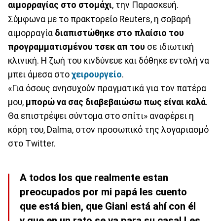
αιμορραγίας στο στομάχι
, την Παρασκευή.
Σύμφωνα με το πρακτορείο Reuters, η σοβαρή
αιμορραγία
διαπιστώθηκε στο πλαίσιο του
προγραμματισμένου τσεκ απ του
σε ιδιωτική
κλινική. Η ζωή του κινδύνευε και δόθηκε εντολή να
μπει άμεσα στο
χειρουργείο
.
«Για όσους ανησυχούν πραγματικά για τον πατέρα
μου,
μπορώ να σας διαβεβαιώσω πως είναι καλά
.
Θα επιστρέψει σύντομα στο σπίτι» αναφέρει η
κόρη του, Dalma, στον προσωπικό της λογαριασμό
στο Twitter.
A todos los que realmente estan
preocupados por mi papá les cuento
que está bien, que Giani está ahí con él
y que en un rato se va para su casa! Les