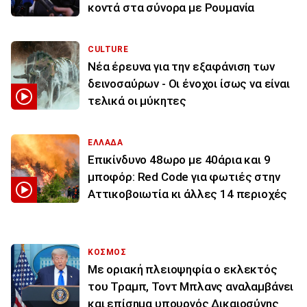
κοντά στα σύνορα με Ρουμανία
CULTURE
Νέα έρευνα για την εξαφάνιση των
δεινοσαύρων - Οι ένοχοι ίσως να είναι
τελικά οι μύκητες
ΕΛΛΑΔΑ
Επικίνδυνο 48ωρο με 40άρια και 9
μποφόρ: Red Code για φωτιές στην
Αττικοβοιωτία κι άλλες 14 περιοχές
ΚΟΣΜΟΣ
Με οριακή πλειοψηφία ο εκλεκτός
του Τραμπ, Τοντ Μπλανς αναλαμβάνει
και επίσημα υπουργός Δικαιοσύνης