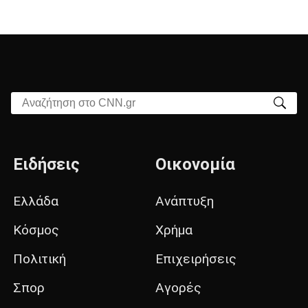
Αναζήτηση στο CNN.gr
Ειδήσεις
Οικονομία
Ελλάδα
Ανάπτυξη
Κόσμος
Χρήμα
Πολιτική
Επιχειρήσεις
Σπορ
Αγορές