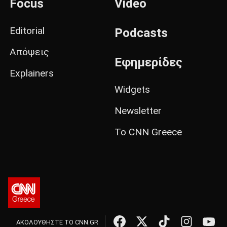
Focus
Video
Editorial
Podcasts
Απόψεις
Εφημερίδες
Explainers
Widgets
Newsletter
Το CNN Greece
ΑΚΟΛΟΥΘΗΣΤΕ ΤΟ CNN.GR