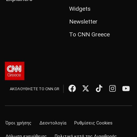
Widgets
Newsletter
Το CNN Greece
ΑΚΟΛΟΥΘΗΣΤΕ ΤΟ CNN.GR
Όροι χρήσης
Δεοντολογία
Ρυθμίσεις Cookies
Δήλωση εχεμύθειας
Πολιτική κατά της Διαφθοράς