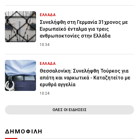
ΕΛΛΑΔΑ
Συνελήφθη στη Γερμανία 31χρονος με
Ευρωπαϊκό ένταλμα για τρεις
ανθρωποκτονίες στην Ελλάδα
10:34
ΕΛΛΑΔΑ
Θεσσαλονίκη: Συνελήφθη Τούρκος για
απάτη και ναρκωτικά - Καταζητείτο με
ερυθρά αγγελία
10:24
ΟΛΕΣ ΟΙ ΕΙΔΗΣΕΙΣ
ΔΗΜΟΦΙΛΗ