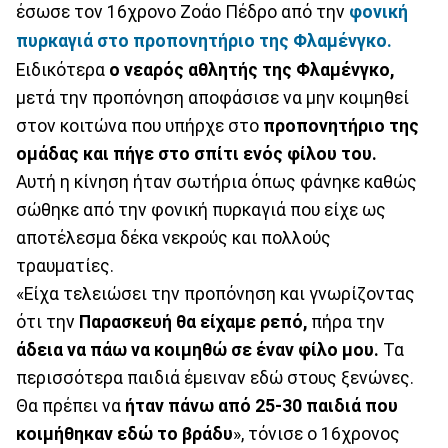
έσωσε τον 16χρονο Ζοάο Πέδρο από την
φονική
πυρκαγιά στο προπονητήριο της Φλαμένγκο.
Ειδικότερα
ο νεαρός αθλητής της Φλαμένγκο,
μετά την προπόνηση αποφάσισε να μην κοιμηθεί
στον κοιτώνα που υπήρχε στο
προπονητήριο της
ομάδας και πήγε στο σπίτι ενός φίλου του.
Αυτή η κίνηση ήταν σωτήρια όπως φάνηκε καθώς
σώθηκε από την φονική πυρκαγιά που είχε ως
αποτέλεσμα δέκα νεκρούς και πολλούς
τραυματίες.
«Είχα τελειώσει την προπόνηση και γνωρίζοντας
ότι την
Παρασκευή θα είχαμε ρεπό,
πήρα την
άδεια να πάω να κοιμηθώ σε έναν φίλο μου.
Τα
περισσότερα παιδιά έμειναν εδώ στους ξενώνες.
Θα πρέπει να
ήταν πάνω από 25-30 παιδιά που
κοιμήθηκαν εδώ το βράδυ
», τόνισε ο 16χρονος