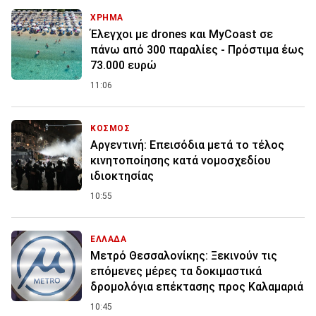
ΧΡΗΜΑ
Έλεγχοι με drones και MyCoast σε
πάνω από 300 παραλίες - Πρόστιμα έως
73.000 ευρώ
11:06
ΚΟΣΜΟΣ
Αργεντινή: Επεισόδια μετά το τέλος
κινητοποίησης κατά νομοσχεδίου
ιδιοκτησίας
10:55
ΕΛΛΑΔΑ
Μετρό Θεσσαλονίκης: Ξεκινούν τις
επόμενες μέρες τα δοκιμαστικά
δρομολόγια επέκτασης προς Καλαμαριά
10:45