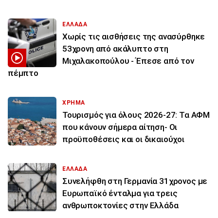
ΕΛΛΑΔΑ
Χωρίς τις αισθήσεις της ανασύρθηκε
53χρονη από ακάλυπτο στη
Μιχαλακοπούλου - Έπεσε από τον
πέμπτο
ΧΡΗΜΑ
Τουρισμός για όλους 2026-27: Τα ΑΦΜ
που κάνουν σήμερα αίτηση- Οι
προϋποθέσεις και οι δικαιούχοι
ΕΛΛΑΔΑ
Συνελήφθη στη Γερμανία 31χρονος με
Ευρωπαϊκό ένταλμα για τρεις
ανθρωποκτονίες στην Ελλάδα