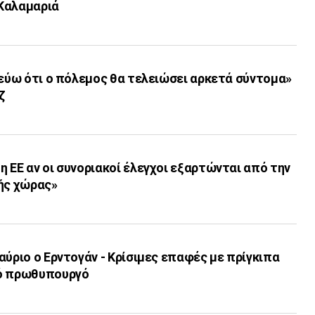
Καλαμαριά
τεύω ότι ο πόλεμος θα τελειώσει αρκετά σύντομα»
ζ
 ΕΕ αν οι συνοριακοί έλεγχοι εξαρτώνται από την
κής χώρας»
αύριο ο Ερντογάν - Κρίσιμες επαφές με πρίγκιπα
νό πρωθυπουργό