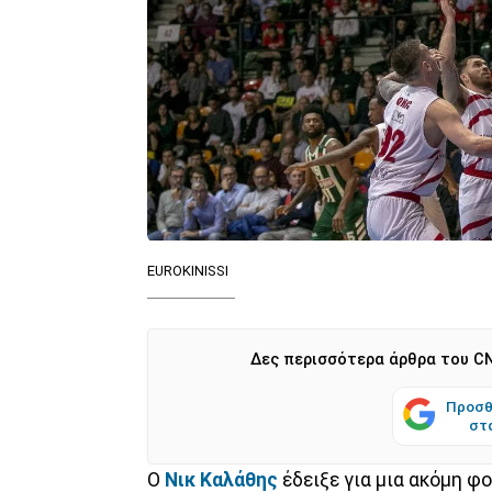
EUROKINISSI
Δες περισσότερα άρθρα του CN
Προσθ
στ
Ο
Νικ Καλάθης
έδειξε για μια ακόμη φ