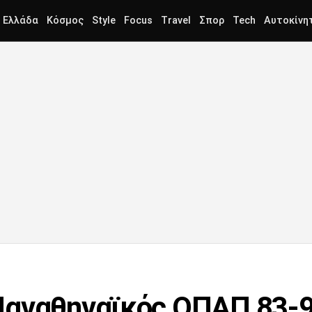
Ελλάδα
Κόσμος
Style
Focus
Travel
Σπορ
Tech
Αυτοκίνη
Παναθηναϊκός ΟΠΑΠ 83-9