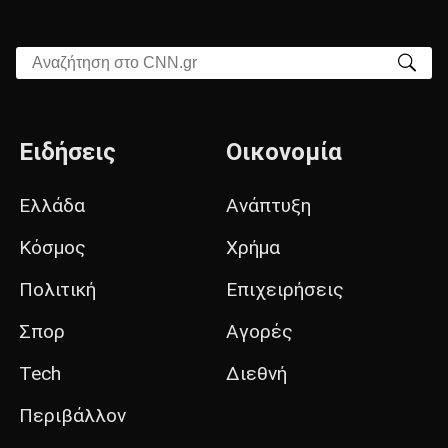
Αναζήτηση στο CNN.gr
Ειδήσεις
Οικονομία
Ελλάδα
Ανάπτυξη
Κόσμος
Χρήμα
Πολιτική
Επιχειρήσεις
Σπορ
Αγορές
Tech
Διεθνή
Περιβάλλον