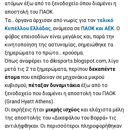
ατόμων έξω από το ξενοδοχείο όπου διαμένει η
αποστολή του ΠΑΟΚ.
Τα… όργανα άρχισαν από νωρίς για τον
τελικό
Κυπέλλου Ελλάδας
, ανάμεσα σε
ΠΑΟΚ και ΑΕΚ
. Ο
φόβος επεισοδίων είναι μεγάλος και, παρά την
κινητοποίηση της αστυνομίας, σημειώθηκε τα
ξημερώματα το πρώτο… κρούσμα.
Όπως αναφέρει το dikisports.blogspot.com, λίγο
μετά τις 2 τα ξημερώματα, περίπου
δεκαπέντε
άτομα
που επέβαιναν σε μηχανάκια μικρού
κυβισμού,
πέταξαν δυναμιτάκια
έξω από το
ξενοδοχείο που διαμένει η αποστολή του ΠΑΟΚ
(Grand Hyatt Athens).
Οι εκρήξεις ήταν
μικρής ισχύος
και ελάχιστα μέλη
της αποστολής του «Δικεφάλου του Βορρά» τις
αντιλήφθηκαν. Οι περισσότεροι πληροφορήθηκαν