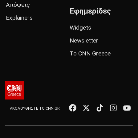
Απόψεις
Εφημερίδες
Explainers
Widgets
Newsletter
Το CNN Greece
ΑΚΟΛΟΥΘΗΣΤΕ ΤΟ CNN.GR