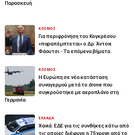
Παρασκευή
ΚΟΣΜΟΣ
Για περιφρόνηση του Κογκρέσου
«παραπέμπτεται» ο Δρ. Άντονι
Φάουτσι - Τα επόμενα βήματα
ΚΟΣΜΟΣ
Η Ευρώπη σε νέα κατάσταση
συναγερμού μετά το drone που
συγκρούστηκε με αεροπλάνο στη
Γερμανία
ΕΛΛΑΔΑ
Χανιά: ΕΔΕ για τις συνθήκες κάτω από
τις οποίες διέφυγε η 75χρονη από το