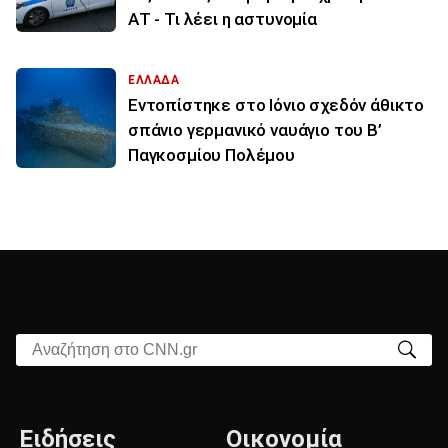
ΑΤ - Τι λέει η αστυνομία
ΕΛΛΑΔΑ
Εντοπίστηκε στο Ιόνιο σχεδόν άθικτο
σπάνιο γερμανικό ναυάγιο του Β’
Παγκοσμίου Πολέμου
Αναζήτηση στο CNN.gr
Ειδήσεις
Οικονομία