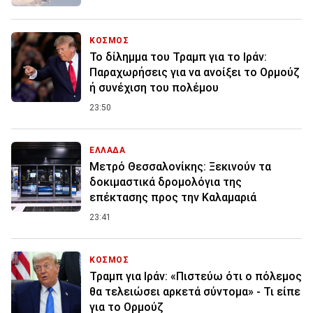
ΚΟΣΜΟΣ
Το δίλημμα του Τραμπ για το Ιράν:
Παραχωρήσεις για να ανοίξει το Ορμούζ
ή συνέχιση του πολέμου
23:50
ΕΛΛΑΔΑ
Μετρό Θεσσαλονίκης: Ξεκινούν τα
δοκιμαστικά δρομολόγια της
επέκτασης προς την Καλαμαριά
23:41
ΚΟΣΜΟΣ
Τραμπ για Ιράν: «Πιστεύω ότι ο πόλεμος
θα τελειώσει αρκετά σύντομα» - Τι είπε
για το Ορμούζ