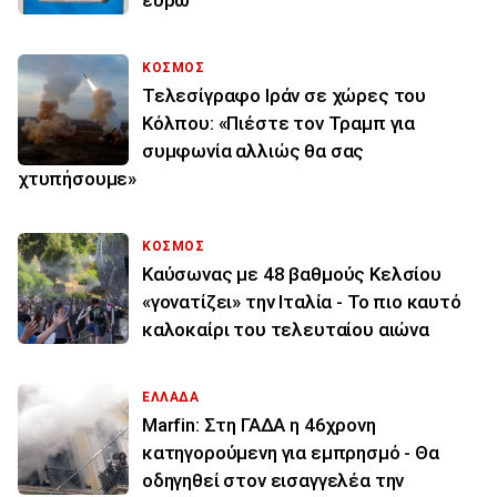
ευρώ
ΚΟΣΜΟΣ
Τελεσίγραφο Ιράν σε χώρες του
Κόλπου: «Πιέστε τον Τραμπ για
συμφωνία αλλιώς θα σας
χτυπήσουμε»
ΚΟΣΜΟΣ
Καύσωνας με 48 βαθμούς Κελσίου
«γονατίζει» την Ιταλία - Το πιο καυτό
καλοκαίρι του τελευταίου αιώνα
ΕΛΛΑΔΑ
Marfin: Στη ΓΑΔΑ η 46χρονη
κατηγορούμενη για εμπρησμό - Θα
οδηγηθεί στον εισαγγελέα την