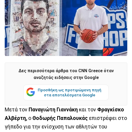
Δες περισσότερα άρθρα του CNN Greece όταν
αναζητάς ειδήσεις στην Google
Προσθήκη ως προτιμώμενη πηγή
στα αποτελέσματα Google
Mετά τον
Παναγιώτη Γιαννάκη
και τον
Φραγκίσκο
Αλβέρτη,
ο
Θοδωρής Παπαλουκάς
επιστρέφει στο
γήπεδο για την ενίσχυση των αθλητών του