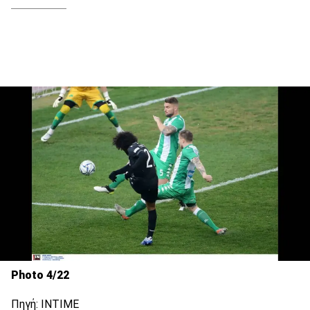
Photo 4/22
Πηγή: ΙΝΤΙΜΕ