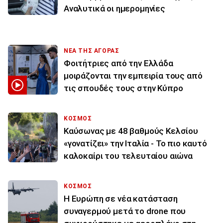
Αναλυτικά οι ημερομηνίες
ΝΕΑ ΤΗΣ ΑΓΟΡΑΣ
Φοιτήτριες από την Ελλάδα
μοιράζονται την εμπειρία τους από
τις σπουδές τους στην Κύπρο
ΚΟΣΜΟΣ
Καύσωνας με 48 βαθμούς Κελσίου
«γονατίζει» την Ιταλία - Το πιο καυτό
καλοκαίρι του τελευταίου αιώνα
ΚΟΣΜΟΣ
Η Ευρώπη σε νέα κατάσταση
συναγερμού μετά το drone που