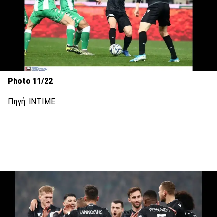
Photo 11/22
Πηγή: ΙΝΤΙΜΕ