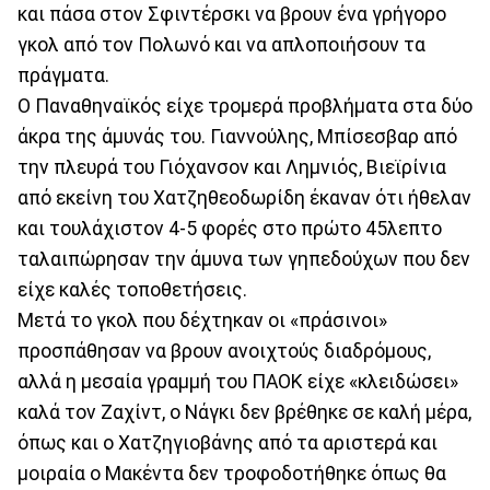
και πάσα στον Σφιντέρσκι να βρουν ένα γρήγορο
γκολ από τον Πολωνό και να απλοποιήσουν τα
πράγματα.
Ο Παναθηναϊκός είχε τρομερά προβλήματα στα δύο
άκρα της άμυνάς του. Γιαννούλης, Μπίσεσβαρ από
την πλευρά του Γιόχανσον και Λημνιός, Βιεϊρίνια
από εκείνη του Χατζηθεοδωρίδη έκαναν ότι ήθελαν
και τουλάχιστον 4-5 φορές στο πρώτο 45λεπτο
ταλαιπώρησαν την άμυνα των γηπεδούχων που δεν
είχε καλές τοποθετήσεις.
Μετά το γκολ που δέχτηκαν οι «πράσινοι»
προσπάθησαν να βρουν ανοιχτούς διαδρόμους,
αλλά η μεσαία γραμμή του ΠΑΟΚ είχε «κλειδώσει»
καλά τον Ζαχίντ, ο Νάγκι δεν βρέθηκε σε καλή μέρα,
όπως και ο Χατζηγιοβάνης από τα αριστερά και
μοιραία ο Μακέντα δεν τροφοδοτήθηκε όπως θα