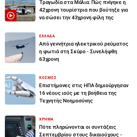
Τραγωδία στα Μάλια: Πώς πνίγηκε η
42χρονη τουρίστρια που βούτηξε για
να σώσει την 43χρονη φίλη της
ΕΛΛΑΔΑ
Από γεννήτρια ηλεκτρικού ρεύματος
η φωτιά στη Σκύρο - Συνελήφθη
63χρονη
ΚΟΣΜΟΣ
Επιστήμονες στις ΗΠΑ δημιούργησαν
16 νέους ιούς με τη βοήθεια της
Τεχνητής Νοημοσύνης
ΧΡΗΜΑ
Πότε πληρώνονται οι συντάξεις
Σεπτεμβρίου στους δικαιούχους -