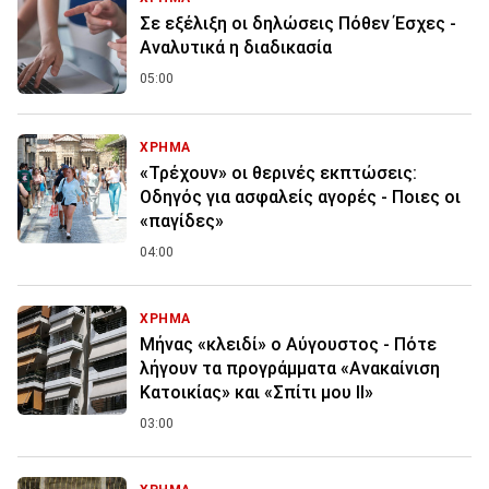
Σε εξέλιξη οι δηλώσεις Πόθεν Έσχες -
Αναλυτικά η διαδικασία
05:00
ΧΡΗΜΑ
«Τρέχουν» οι θερινές εκπτώσεις:
Οδηγός για ασφαλείς αγορές - Ποιες οι
«παγίδες»
04:00
ΧΡΗΜΑ
Μήνας «κλειδί» ο Αύγουστος - Πότε
λήγουν τα προγράμματα «Ανακαίνιση
Κατοικίας» και «Σπίτι μου ΙΙ»
03:00