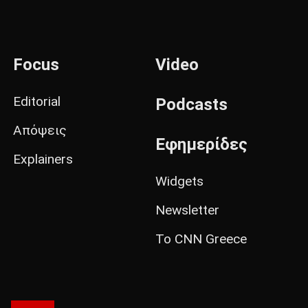
Focus
Video
Editorial
Podcasts
Απόψεις
Εφημερίδες
Explainers
Widgets
Newsletter
Το CNN Greece