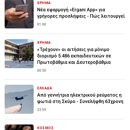
ΧΡΗΜΑ
Νέα εφαρμογή «Ergani App» για
γρήγορες προσλήψεις - Πώς λειτουργεί
01:00
ΧΡΗΜΑ
«Τρέχουν» οι αιτήσεις για μόνιμο
διορισμό 5.486 εκπαιδευτικών σε
Πρωτοβάθμια και Δευτεροβάθμια
00:30
ΕΛΛΑΔΑ
Από γεννήτρια ηλεκτρικού ρεύματος η
φωτιά στη Σκύρο - Συνελήφθη 63χρονη
23:59
ΚΟΣΜΟΣ