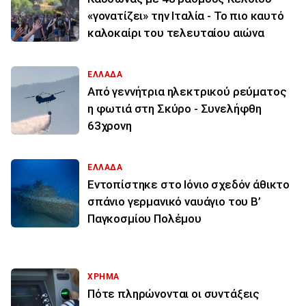
«γονατίζει» την Ιταλία - Το πιο καυτό
καλοκαίρι του τελευταίου αιώνα
ΕΛΛΑΔΑ
Από γεννήτρια ηλεκτρικού ρεύματος
η φωτιά στη Σκύρο - Συνελήφθη
63χρονη
ΕΛΛΑΔΑ
Εντοπίστηκε στο Ιόνιο σχεδόν άθικτο
σπάνιο γερμανικό ναυάγιο του Β’
Παγκοσμίου Πολέμου
ΧΡΗΜΑ
Πότε πληρώνονται οι συντάξεις