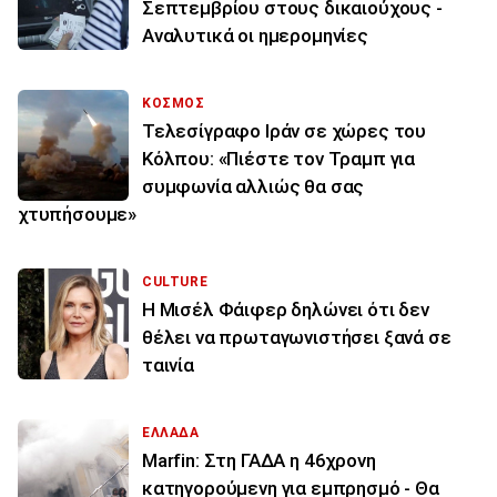
Σεπτεμβρίου στους δικαιούχους -
Αναλυτικά οι ημερομηνίες
ΚΟΣΜΟΣ
Τελεσίγραφο Ιράν σε χώρες του
Κόλπου: «Πιέστε τον Τραμπ για
συμφωνία αλλιώς θα σας
χτυπήσουμε»
CULTURE
Η Μισέλ Φάιφερ δηλώνει ότι δεν
θέλει να πρωταγωνιστήσει ξανά σε
ταινία
ΕΛΛΑΔΑ
Marfin: Στη ΓΑΔΑ η 46χρονη
κατηγορούμενη για εμπρησμό - Θα