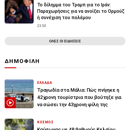
Το δίλημμα του Τραμπ για το Ιράν:
Παραχωρήσεις για να ανοίξει το Ορμούζ
ή συνέχιση του πολέμου
23:50
ΟΛΕΣ ΟΙ ΕΙΔΗΣΕΙΣ
ΔΗΜΟΦΙΛΗ
ΕΛΛΑΔΑ
Τραγωδία στα Μάλια: Πώς πνίγηκε η
42χρονη τουρίστρια που βούτηξε για
να σώσει την 43χρονη φίλη της
ΚΟΣΜΟΣ
Καύσωνας με 48 βαθμούς Κελσίου