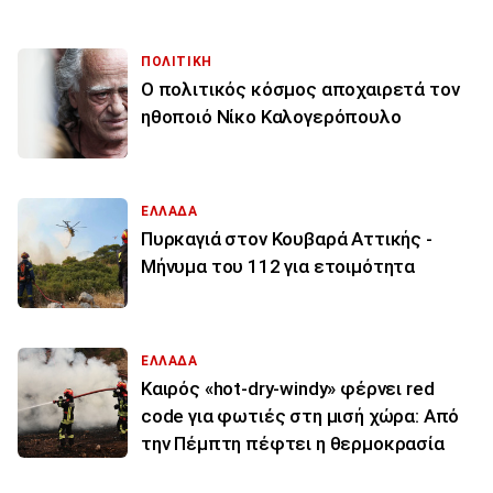
ΠΟΛΙΤΙΚΗ
Ο πολιτικός κόσμος αποχαιρετά τον
ηθοποιό Νίκο Καλογερόπουλο
ΕΛΛΑΔΑ
Πυρκαγιά στον Κουβαρά Αττικής -
Μήνυμα του 112 για ετοιμότητα
ΕΛΛΑΔΑ
Καιρός «hot-dry-windy» φέρνει red
code για φωτιές στη μισή χώρα: Από
την Πέμπτη πέφτει η θερμοκρασία