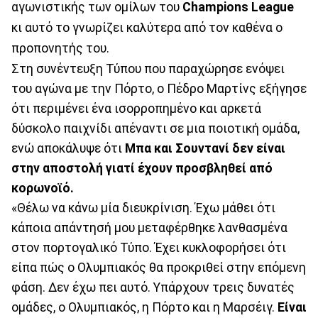
αγωνιστικής των ομίλων του
Champions League
κι αυτό το γνωρίζει καλύτερα από τον καθένα ο
προπονητής του.
Στη συνέντευξη Τύπου που παραχώρησε ενόψει
του αγώνα με την Πόρτο, ο Πέδρο Μαρτίνς εξήγησε
ότι περιμένει ένα ισορροπημένο και αρκετά
δύσκολο παιχνίδι απέναντι σε μια ποιοτική ομάδα,
ενώ αποκάλυψε ότι
Μπα και Σουντανί δεν είναι
στην αποστολή γιατί έχουν προσβληθεί από
κορωνοϊό.
«Θέλω να κάνω μία διευκρίνιση. Έχω μάθει ότι
κάποια απάντησή μου μεταφέρθηκε λανθασμένα
στον πορτογαλικό Τύπο. Έχει κυκλοφορήσει ότι
είπα πώς ο Ολυμπιακός θα προκριθεί στην επόμενη
φάση. Δεν έχω πει αυτό. Υπάρχουν τρεις δυνατές
ομάδες, ο Ολυμπιακός, η Πόρτο και η Μαρσέιγ.
Είναι