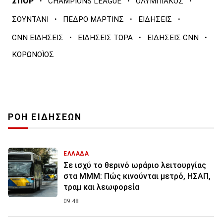
·
·
·
ΣΠΟΡ
CHAMPIONS LEAGUE
ΟΛΥΜΠΙΑΚΟΣ
·
·
·
ΣΟΥΝΤΑΝΙ
ΠΕΔΡΟ ΜΑΡΤΙΝΣ
ΕΙΔΗΣΕΙΣ
·
·
·
CNN ΕΙΔΗΣΕΙΣ
ΕΙΔΗΣΕΙΣ ΤΩΡΑ
ΕΙΔΗΣΕΙΣ CNN
ΚΟΡΩΝΟΪΟΣ
ΡΟΗ ΕΙΔΗΣΕΩΝ
ΕΛΛΑΔΑ
Σε ισχύ το θερινό ωράριο λειτουργίας
στα ΜΜΜ: Πώς κινούνται μετρό, ΗΣΑΠ,
τραμ και λεωφορεία
09:48