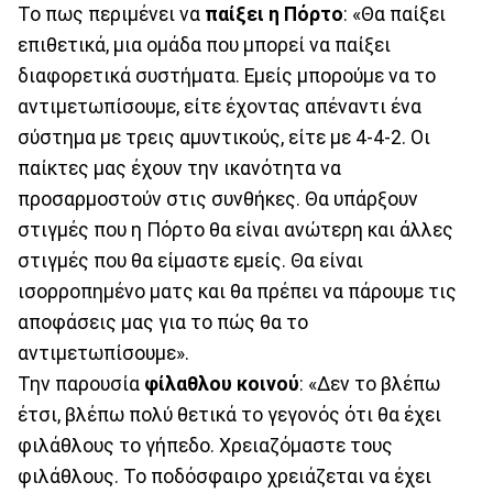
Το πως περιμένει να
παίξει η Πόρτο
: «Θα παίξει
επιθετικά, μια ομάδα που μπορεί να παίξει
διαφορετικά συστήματα. Εμείς μπορούμε να το
αντιμετωπίσουμε, είτε έχοντας απέναντι ένα
σύστημα με τρεις αμυντικούς, είτε με 4-4-2. Οι
παίκτες μας έχουν την ικανότητα να
προσαρμοστούν στις συνθήκες. Θα υπάρξουν
στιγμές που η Πόρτο θα είναι ανώτερη και άλλες
στιγμές που θα είμαστε εμείς. Θα είναι
ισορροπημένο ματς και θα πρέπει να πάρουμε τις
αποφάσεις μας για το πώς θα το
αντιμετωπίσουμε».
Την παρουσία
φίλαθλου
κοινού
: «Δεν το βλέπω
έτσι, βλέπω πολύ θετικά το γεγονός ότι θα έχει
φιλάθλους το γήπεδο. Χρειαζόμαστε τους
φιλάθλους. Το ποδόσφαιρο χρειάζεται να έχει