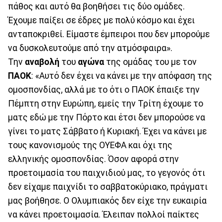
πάθος και αυτό θα βοηθήσει τις δύο ομάδες.
Έχουμε παίξει σε έδρες με πολύ κόσμο και έχει
ανταποκριθεί. Είμαστε έμπειροι που δεν μπορούμε
να δυσκολευτούμε από την ατμόσφαιρα».
Την
αναβολή
του
αγώνα
της ομάδας του με τον
ΠΑΟΚ
: «Αυτό δεν έχει να κάνει με την απόφαση της
ομοσπονδίας, αλλά με το ότι ο ΠΑΟΚ έπαιξε την
Πέμπτη στην Ευρώπη, εμείς την Τρίτη έχουμε το
ματς εδώ με την Πόρτο και έτσι δεν μπορούσε να
γίνει το ματς Σάββατο ή Κυριακή. Έχει να κάνει με
τους κανονισμούς της ΟΥΕΦΑ και όχι της
ελληνικής ομοσπονδίας. Όσον αφορά στην
προετοιμασία του παιχνιδιού μας, το γεγονός ότι
δεν είχαμε παιχνίδι το σαββατοκύριακο, πράγματι
μας βοήθησε. Ο Ολυμπιακός δεν είχε την ευκαιρία
να κάνει προετοιμασία. Έλειπαν πολλοί παίκτες