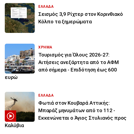
ΕΛΛΑΔΑ
Σεισμός 3,9 Ρίχτερ στον Κορινθιακό
Κόλπο τα ξημερώματα
ΧΡΗΜΑ
Τουρισμός για Όλους 2026-27:
Αιτήσεις ανεξάρτητα από το ΑΦΜ
από σήμερα - Επιδότηση έως 600
ευρώ
ΕΛΛΑΔΑ
Φωτιά στον Κουβαρά Αττικής:
Μπαράζ μηνυμάτων από το 112 -
Εκκενώνεται ο Άγιος Στυλιανός προς
Καλύβια