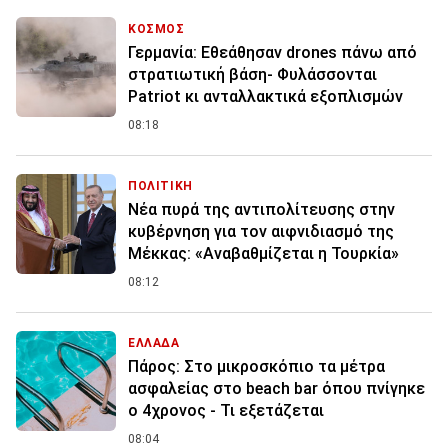
ΚΟΣΜΟΣ
Γερμανία: Εθεάθησαν drones πάνω από
στρατιωτική βάση- Φυλάσσονται
Patriot κι ανταλλακτικά εξοπλισμών
08:18
ΠΟΛΙΤΙΚΗ
Νέα πυρά της αντιπολίτευσης στην
κυβέρνηση για τον αιφνιδιασμό της
Μέκκας: «Αναβαθμίζεται η Τουρκία»
08:12
ΕΛΛΑΔΑ
Πάρος: Στο μικροσκόπιο τα μέτρα
ασφαλείας στο beach bar όπου πνίγηκε
ο 4χρονος - Τι εξετάζεται
08:04