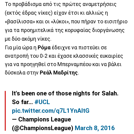
Το προβάδισμα από τις πρώτες αναμετρήσεις
(εκτός έδρας νίκες) είχαν έτσι κι αλλιώς η
«βασίλισσα» και οι «λύκοι», που πήραν το εισιτήριο
για τα προημιτελικά της κορυφαίας διοργάνωσης
με δύο ακόμη νίκες.
Για μία ώρα η
Ρόμα
έδειχνε να πιστεύει σε
ανατροπή του 0-2 και έχασε κλασσικές ευκαιρίες
για να προηγηθεί στο Μπερναμπέου και να βάλει
δύσκολα στην
Ρεάλ Μαδρίτης
.
It's been one of those nights for Salah.
So far...
#UCL
pic.twitter.com/q7L1YnAItG
— Champions League
(@ChampionsLeague)
March 8, 2016