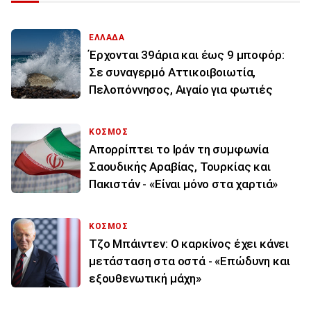
ΕΛΛΑΔΑ
Έρχονται 39άρια και έως 9 μποφόρ:
Σε συναγερμό Αττικοιβοιωτία,
Πελοπόννησος, Αιγαίο για φωτιές
ΚΟΣΜΟΣ
Απορρίπτει το Ιράν τη συμφωνία
Σαουδικής Αραβίας, Τουρκίας και
Πακιστάν - «Είναι μόνο στα χαρτιά»
ΚΟΣΜΟΣ
Τζο Μπάιντεν: Ο καρκίνος έχει κάνει
μετάσταση στα οστά - «Επώδυνη και
εξουθενωτική μάχη»