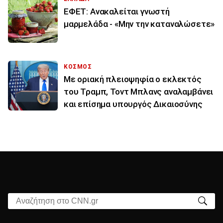
ΕΦΕΤ: Ανακαλείται γνωστή
μαρμελάδα - «Μην την καταναλώσετε»
ΚΟΣΜΟΣ
Με οριακή πλειοψηφία ο εκλεκτός
του Τραμπ, Τοντ Μπλανς αναλαμβάνει
και επίσημα υπουργός Δικαιοσύνης
Αναζήτηση στο CNN.gr