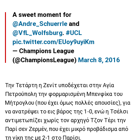
A sweet moment for
@Andre_Schuerrle
and
@VfL_Wolfsburg
.
#UCL
pic.twitter.com/EUoy9uyiKm
— Champions League
(@ChampionsLeague)
March 8, 2016
Την Τετάρτη η Ζενίτ υποδέχεται στην Αγία
Πετρούπολη την φορμαρισμένη Μπενφίκα του
Μήτρογλου (που έχει όμως πολλές απουσίες), για
να ανατρέψει το εις βάρος της 1-0, ενώ η Τσέλσι
αντιμετωπίζει χωρίς τον αρχηγό Τζον Τέρι την
Παρί σεν Ζερμέν, που έχει μικρό προβάδισμα από
τη νίκη της με 2-1 στο Παρίσι.