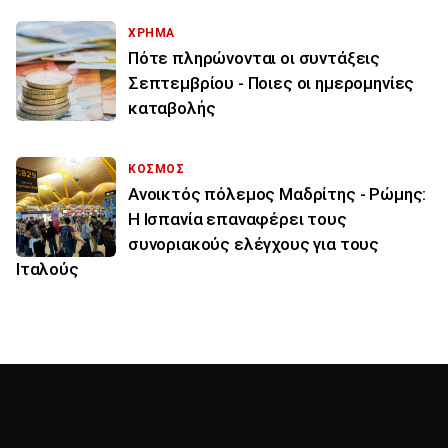
ΧΡΗΜΑ
Πότε πληρώνονται οι συντάξεις
Σεπτεμβρίου - Ποιες οι ημερομηνίες
καταβολής
ΚΟΣΜΟΣ
Ανοικτός πόλεμος Μαδρίτης - Ρώμης:
Η Ισπανία επαναφέρει τους
συνοριακούς ελέγχους για τους
Ιταλούς