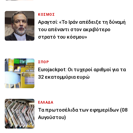
ΚΟΣΜΟΣ
Αραγτσί: «Το Ιράν απέδειξε τη δύναμή
του απέναντι στον ακριβότερο
στρατό του κόσμου»
ΣΠΟΡ
Eurojackpot: Οι τυχεροί αριθμοί για τα
32 εκατoμμύρια ευρώ
ΕΛΛΑΔΑ
Τα πρωτοσέλιδα των εφημερίδων (08
Αυγούστου)