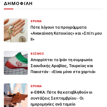
ΔΗΜΟΦΙΛΗ
ΧΡΗΜΑ
Πότε λήγουν τα προγράμματα
«Ανακαίνιση Κατοικίας» και «Σπίτι μου
ΙΙ»
ΚΟΣΜΟΣ
Απορρίπτει το Ιράν τη συμφωνία
Σαουδικής Αραβίας, Τουρκίας και
Πακιστάν - «Είναι μόνο στα χαρτιά»
ΧΡΗΜΑ
e-ΕΦΚΑ: Πότε θα καταβληθούν οι
συντάξεις Σεπτεμβρίου - Οι
ημερομηνίες ανά ταμείο