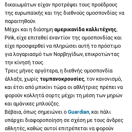
δικαιωμάτων είχαν προτρέψει τους προέδρους
της ευρωπαϊκής και της διεθνούς ομοσπονδίας να
παραιτηθούν.
Μέχρι και η διάσημη
αμερικανίδα καλλιτέχνης
,
Pink, είχε επιτεθεί εναντίον της ομοσπονδίας και
είχε προσφερθεί να πληρώσει αυτή το πρόστιμο
για λογαριασμό των Νορβηγίδων, επικροτώντας
την κίνησή τους.
Τρεις μήνες αργότερα, η διεθνής ομοσπονδία
άλλαξε, χωρίς
τυμπανοκρουσίες
, τον κανονισμό,
και έτσι από μπικίνι τώρα οι αθλήτριες πρέπει να
φορούν κολλητά σορτς μέχρι τη μέση των μηρών
και αμάνικες μπλούζες.
Βέβαια, όπως σημειώνει ο
Guardian
, και πάλι
υπάρχει διαφοροποίηση σε σχέση με τους άνδρες
αθλητές, καθώς αυτοί επιτρέπεται να φορούν