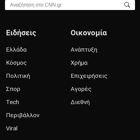
Αναζήτηση στο CNN.gr
Ειδήσεις
Οικονομία
Ελλάδα
Ανάπτυξη
Κόσμος
Χρήμα
Πολιτική
Επιχειρήσεις
Σπορ
Αγορές
Tech
Διεθνή
Περιβάλλον
Viral