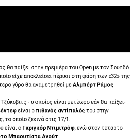
ς θα παίξει στην πρεμιέρα του Open με τον Σουηδό
οποίο είχε αποκλείσει πέρυσι στη φάση των «32» της
ύτερο γύρο θα αναμετρηθεί με
Αλμπέρτ Ράμος
όκοβιτς - ο οποίος είναι μετέωρο εάν θα παίξει-
βέντεφ
είναι ο
πιθανός αντίπαλός
του στην
 το οποίο ξεκινά στις 17/1.
υ είναι ο
Γκριγκόρ Ντιμιτρόφ
, ενώ στον τέταρτο
το Μπαουτίστα Αγούτ
.