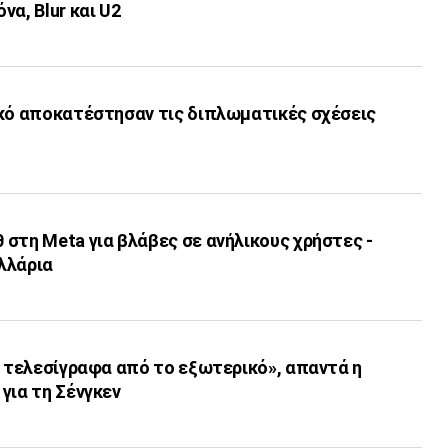
να, Blur και U2
ικό αποκατέστησαν τις διπλωματικές σχέσεις
στη Meta για βλάβες σε ανήλικους χρήστες -
ολλάρια
ι τελεσίγραφα από το εξωτερικό», απαντά η
για τη Σένγκεν