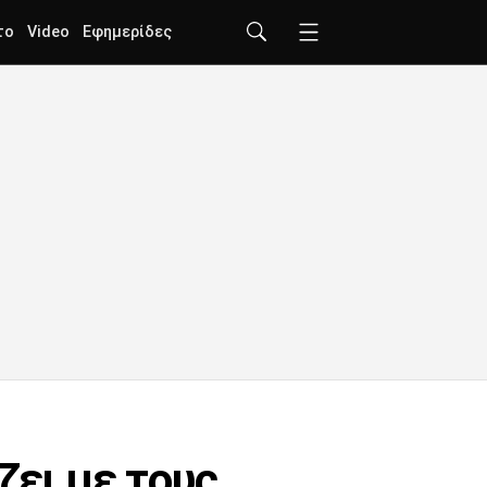
το
Video
Εφημερίδες
ζει με τους