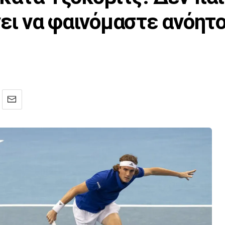
ει να φαινόμαστε ανόητο