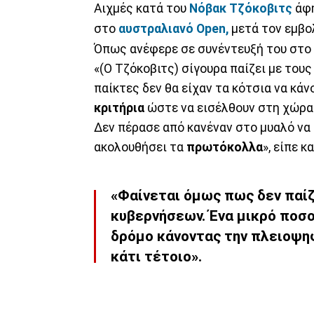
Αιχμές κατά του
Νόβακ Τζόκοβιτς
άφ
στο
αυστραλιανό Open,
μετά τον εμβο
Όπως ανέφερε σε συνέντευξή του στο
«(Ο Τζόκοβιτς) σίγουρα παίζει με του
παίκτες δεν θα είχαν τα κότσια να κά
κριτήρια
ώστε να εισέλθουν στη χώρα 
Δεν πέρασε από κανέναν στο μυαλό να
ακολουθήσει τα
πρωτόκολλα
», είπε κ
«Φαίνεται όμως πως δεν παίζ
κυβερνήσεων. Ένα μικρό
ποσο
δρόμο
κάνοντας την
πλειοψη
κάτι τέτοιο».