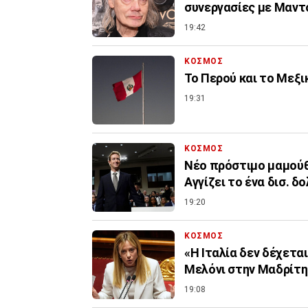
συνεργασίες με Μαντό
19:42
ΚΟΣΜΟΣ
Το Περού και το Μεξ
19:31
ΚΟΣΜΟΣ
Nέο πρόστιμο μαμούθ 
Αγγίζει το ένα δισ. δ
19:20
ΚΟΣΜΟΣ
«Η Ιταλία δεν δέχετα
Μελόνι στην Μαδρίτη 
19:08