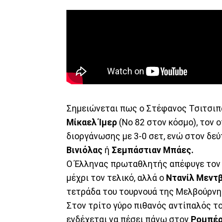
Σημειώνεται πως ο Στέφανος Τσιτσιπά
Μίκαελ Ίμερ
(Νο 82 στον κόσμο), τον 
διοργάνωσης με 3-0 σετ, ενώ στον δε
Βινιόλας
ή
Σεμπάστιαν Μπάες.
Ο Έλληνας πρωταθλητής απέφυγε τον Τζ
μέχρι τον τελικό, αλλά ο
Ντανίλ Μεντ
τετράδα του τουρνουά της Μελβούρνης,
Στον τρίτο γύρο πιθανός αντίπαλός το
ενδέχεται να πέσει πάνω στον
Ρομπέρ