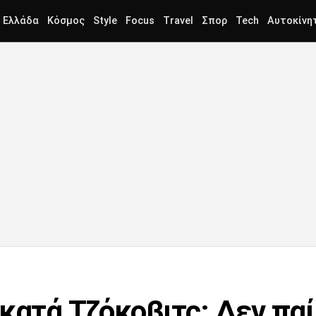
Ελλάδα
Κόσμος
Style
Focus
Travel
Σπορ
Tech
Αυτοκίνη
κατά Τζόκοβιτς: Δεν παί