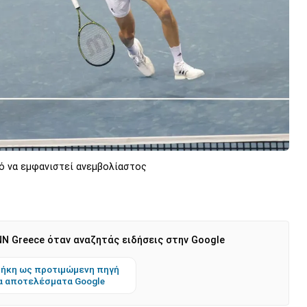
ό να εμφανιστεί ανεμβολίαστος
N Greece όταν αναζητάς ειδήσεις στην Google
ήκη ως προτιμώμενη πηγή
α αποτελέσματα Google