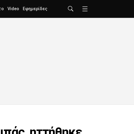
το
Video
Εφημερίδες
σιπάς, ηττήθηκε