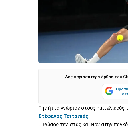
Δες περισσότερα άρθρα του CN
Προσθ
στ
Την ήττα γνώρισε στους ημιτελικούς 
Στέφανος Τσιτσιπάς
.
Ο Ρώσος τενίστας και Νο2 στην παγκ