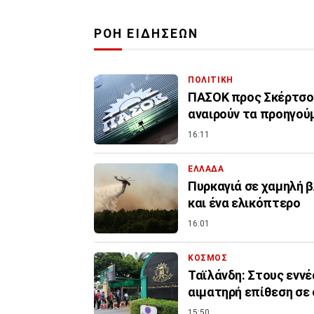
ΡΟΗ ΕΙΔΗΣΕΩΝ
ΠΟΛΙΤΙΚΗ
ΠΑΣΟΚ προς Σκέρτσο:
αναιρούν τα προηγού
16:11
ΕΛΛΑΔΑ
Πυρκαγιά σε χαμηλή β
και ένα ελικόπτερο
16:01
ΚΟΣΜΟΣ
Ταϊλάνδη: Στους εννέ
αιματηρή επίθεση σε
15:50