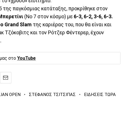
 το «χρυσό» εισιτήριο.
 5 της παγκόσμιας κατάταξης, προκρίθηκε στον
Μπερετίνι
(Νο 7 στον κόσμο) με
6-3, 6-2, 3-6, 6-3.
ο Grand Slam
της καριέρας του, που θα είναι και
ακ Τζόκοβιτς και τον Ρότζερ Φέντερερ, έχουν
.
 μας στο
YouTube
·
·
IAN OPEN
ΣΤΕΦΑΝΟΣ ΤΣΙΤΣΙΠΑΣ
ΕΙΔΗΣΕΙΣ ΤΩΡΑ