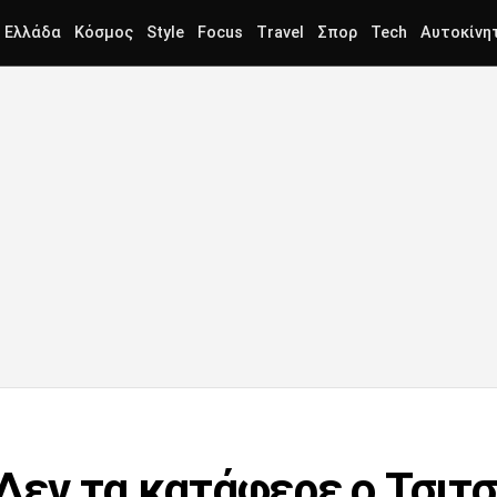
Ελλάδα
Κόσμος
Style
Focus
Travel
Σπορ
Tech
Αυτοκίνη
 Δεν τα κατάφερε ο Τσιτ