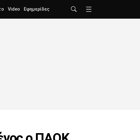
το
Video
Εφημερίδες
ένος ο ΠΑΟΚ,