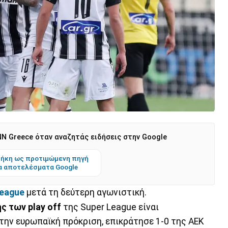
N Greece όταν αναζητάς ειδήσεις στην Google
ήκη ως προτιμώμενη πηγή
α αποτελέσματα Google
eague
μετά τη δεύτερη αγωνιστική.
ς των play off
της Super League είναι
 την ευρωπαϊκή πρόκριση, επικράτησε 1-0 της ΑΕΚ