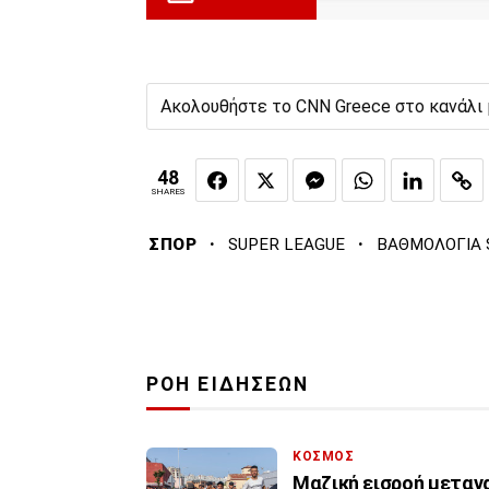
Ακολουθήστε το CNN Greece στο κανάλι
48
SHARES
·
·
ΣΠΟΡ
SUPER LEAGUE
ΒΑΘΜΟΛΟΓΙΑ 
ΡΟΗ ΕΙΔΗΣΕΩΝ
ΚΟΣΜΟΣ
Μαζική εισροή μετανα