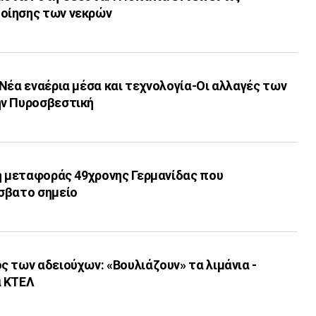
οίησης των νεκρών
Νέα εναέρια μέσα και τεχνολογία-Οι αλλαγές των
ην Πυροσβεστική
ση μεταφοράς 49χρονης Γερμανίδας που
σβατο σημείο
 των αδειούχων: «Βουλιάζουν» τα λιμάνια -
α ΚΤΕΛ