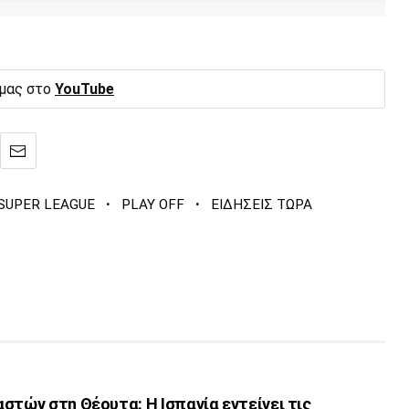
 μας στο
YouTube
·
·
SUPER LEAGUE
PLAY OFF
ΕΙΔΗΣΕΙΣ ΤΩΡΑ
στών στη Θέουτα: Η Ισπανία εντείνει τις