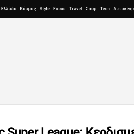
Ελλάδα
Κόσμος
Style
Focus
Travel
Σπορ
Tech
Αυτοκίνη
ς Super League: Κερδισμ