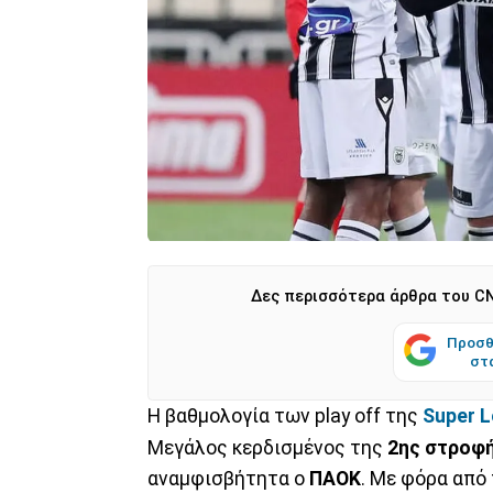
Δες περισσότερα άρθρα του CN
Προσθ
στ
Η βαθμολογία των play off της
Super L
Μεγάλος κερδισμένος της
2ης στροφή
αναμφισβήτητα ο
ΠΑΟΚ
. Με φόρα από