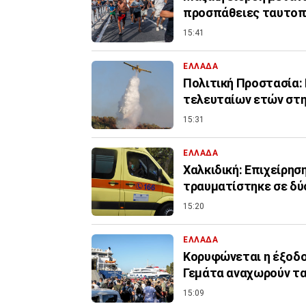
προσπάθειες ταυτοπ
15:41
ΕΛΛΑΔΑ
Πολιτική Προστασία: 
τελευταίων ετών στ
15:31
ΕΛΛΑΔΑ
Χαλκιδική: Επιχείρη
τραυματίστηκε σε δύ
15:20
ΕΛΛΑΔΑ
Κορυφώνεται η έξοδος
Γεμάτα αναχωρούν τ
15:09