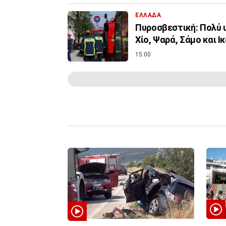
ΕΛΛΑΔΑ
Πυροσβεστική: Πολύ υ
Χίο, Ψαρά, Σάμο και Ι
15:00