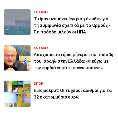
ΚΟΣΜΟΣ
Το Ιράν αναμένει έγκριση άνωθεν για
τη συμφωνία σχετικά με το Ορμούζ -
Για πρόοδο μιλούν οι ΗΠΑ
ΚΟΣΜΟΣ
Αποχαιρετιστήριο μήνυμα του πρέσβη
του Ισραήλ στην Ελλάδα: «Φεύγω με
την καρδιά γεμάτη ευγνωμοσύνη»
ΣΠΟΡ
Eurojackpot: Οι τυχεροί αριθμοί για τα
32 εκατoμμύρια ευρώ