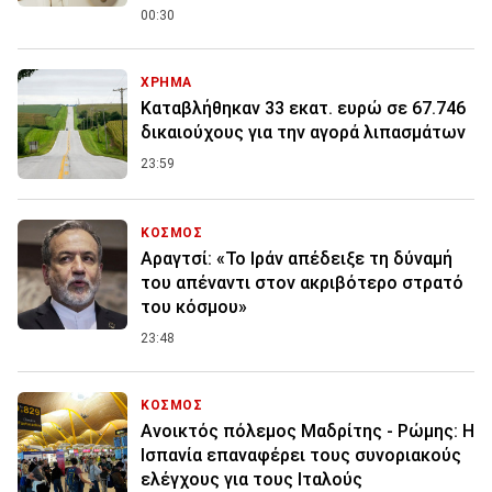
00:30
ΧΡΗΜΑ
Καταβλήθηκαν 33 εκατ. ευρώ σε 67.746
δικαιούχους για την αγορά λιπασμάτων
23:59
ΚΟΣΜΟΣ
Αραγτσί: «Το Ιράν απέδειξε τη δύναμή
του απέναντι στον ακριβότερο στρατό
του κόσμου»
23:48
ΚΟΣΜΟΣ
Ανοικτός πόλεμος Μαδρίτης - Ρώμης: Η
Ισπανία επαναφέρει τους συνοριακούς
ελέγχους για τους Ιταλούς