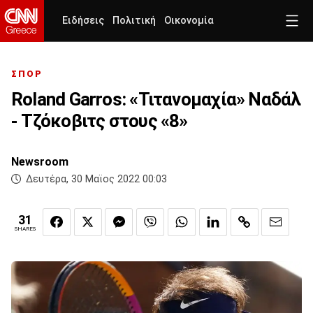
Ειδήσεις
Πολιτική
Οικονομία
ΣΠΟΡ
Roland Garros: «Τιτανομαχία» Ναδάλ
- Τζόκοβιτς στους «8»
Newsroom
Δευτέρα, 30 Μαϊος 2022 00:03
31
SHARES