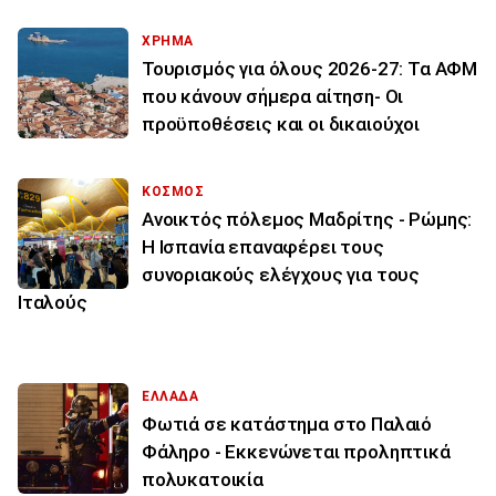
ΧΡΗΜΑ
Τουρισμός για όλους 2026-27: Τα ΑΦΜ
που κάνουν σήμερα αίτηση- Οι
προϋποθέσεις και οι δικαιούχοι
ΚΟΣΜΟΣ
Ανοικτός πόλεμος Μαδρίτης - Ρώμης:
Η Ισπανία επαναφέρει τους
συνοριακούς ελέγχους για τους
Ιταλούς
ΕΛΛΑΔΑ
Φωτιά σε κατάστημα στο Παλαιό
Φάληρο - Εκκενώνεται προληπτικά
πολυκατοικία