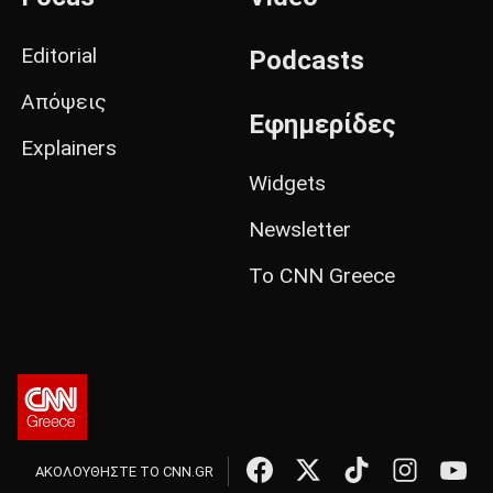
Editorial
Podcasts
Απόψεις
Εφημερίδες
Explainers
Widgets
Newsletter
Το CNN Greece
ΑΚΟΛΟΥΘΗΣΤΕ ΤΟ CNN.GR