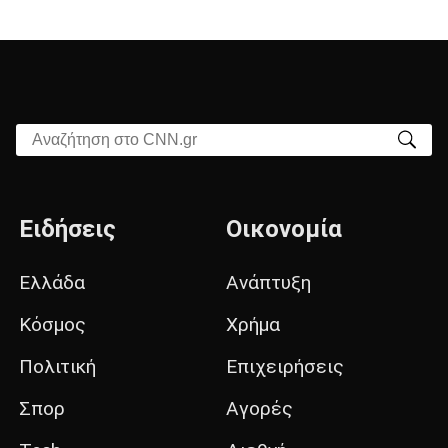
Αναζήτηση στο CNN.gr
Ειδήσεις
Οικονομία
Ελλάδα
Ανάπτυξη
Κόσμος
Χρήμα
Πολιτική
Επιχειρήσεις
Σπορ
Αγορές