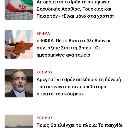
Απορρίπτει το Ιράν τη συμφωνία
Σαουδικής Αραβίας, Τουρκίας και
Πακιστάν - «Είναι μόνο στα χαρτιά»
ΧΡΗΜΑ
e-ΕΦΚΑ: Πότε θα καταβληθούν οι
συντάξεις Σεπτεμβρίου - Οι
ημερομηνίες ανά ταμείο
ΚΟΣΜΟΣ
Αραγτσί: «Το Ιράν απέδειξε τη δύναμή
του απέναντι στον ακριβότερο
στρατό του κόσμου»
ΚΟΣΜΟΣ
Ποιος θα ελέγχει τα πλοία; Το παιχνίδι