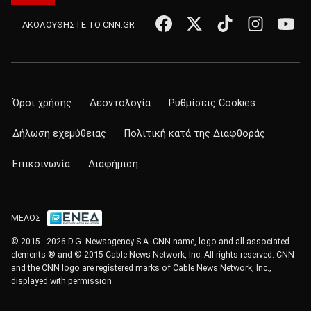
ΑΚΟΛΟΥΘΗΣΤΕ ΤΟ CNN.GR
Όροι χρήσης
Δεοντολογία
Ρυθμίσεις Cookies
Δήλωση εχεμύθειας
Πολιτική κατά της Διαφθοράς
Επικοινωνία
Διαφήμιση
ΜΕΛΟΣ
© 2015 - 2026 D.G. Newsagency S.A. CNN name, logo and all associated
elements ® and © 2015 Cable News Network, Inc. All rights reserved. CNN
and the CNN logo are registered marks of Cable News Network, Inc.,
displayed with permission