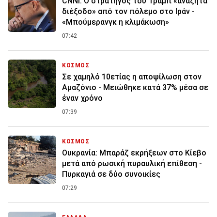
CNNi: Ο στρατηγός του Τραμπ «αναζητά
διέξοδο» από τον πόλεμο στο Ιράν -
«Μπούμερανγκ η κλιμάκωση»
07:42
ΚΟΣΜΟΣ
Σε χαμηλό 10ετίας η αποψίλωση στον
Αμαζόνιο - Μειώθηκε κατά 37% μέσα σε
έναν χρόνο
07:39
ΚΟΣΜΟΣ
Ουκρανία: Μπαράζ εκρήξεων στο Κίεβο
μετά από ρωσική πυραυλική επίθεση -
Πυρκαγιά σε δύο συνοικίες
07:29