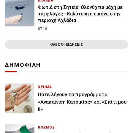
ΕΛΛΑΔΑ
Φωτιά στη Σητεία: Ολονύχτια μάχη με
τις φλόγες - Καλύτερη η εικόνα στην
περιοχή Αχλάδια
07:16
ΟΛΕΣ ΟΙ ΕΙΔΗΣΕΙΣ
ΔΗΜΟΦΙΛΗ
ΧΡΗΜΑ
Πότε λήγουν τα προγράμματα
«Ανακαίνιση Κατοικίας» και «Σπίτι μου
ΙΙ»
ΚΟΣΜΟΣ