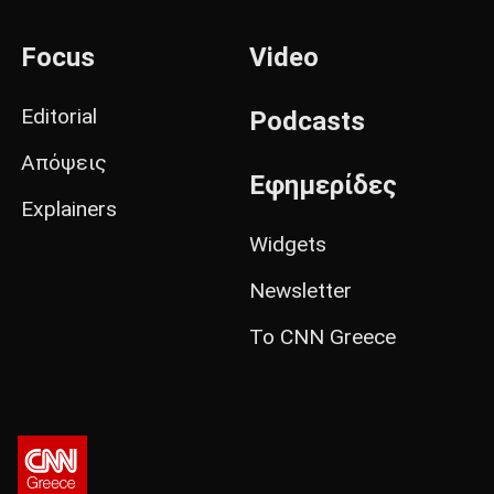
Focus
Video
Editorial
Podcasts
Απόψεις
Εφημερίδες
Explainers
Widgets
Newsletter
Το CNN Greece