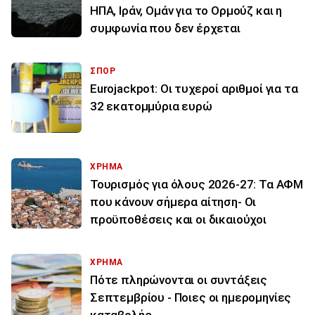
ΗΠΑ, Ιράν, Ομάν για το Ορμούζ και η
συμφωνία που δεν έρχεται
ΣΠΟΡ
Eurojackpot: Οι τυχεροί αριθμοί για τα
32 εκατoμμύρια ευρώ
ΧΡΗΜΑ
Τουρισμός για όλους 2026-27: Τα ΑΦΜ
που κάνουν σήμερα αίτηση- Οι
προϋποθέσεις και οι δικαιούχοι
ΧΡΗΜΑ
Πότε πληρώνονται οι συντάξεις
Σεπτεμβρίου - Ποιες οι ημερομηνίες
καταβολής