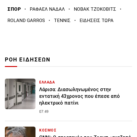
·
·
·
ΣΠΟΡ
ΡΑΦΑΕΛ ΝΑΔΑΛ
ΝΟΒΑΚ ΤΖΟΚΟΒΙΤΣ
·
·
ROLAND GARROS
ΤΕΝΝΙΣ
ΕΙΔΗΣΕΙΣ ΤΩΡΑ
ΡΟΗ ΕΙΔΗΣΕΩΝ
ΕΛΛΑΔΑ
Λάρισα: Διασωληνωμένος στην
εντατική 43χρονος που έπεσε από
ηλεκτρικό πατίνι
07:49
ΚΟΣΜΟΣ