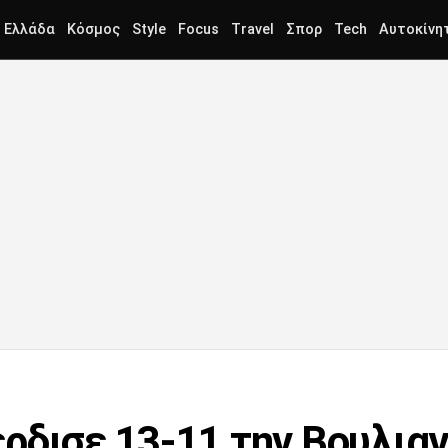
Ελλάδα
Κόσμος
Style
Focus
Travel
Σπορ
Tech
Αυτοκίνη
ρδισε 13-11 την Βουλιαγ