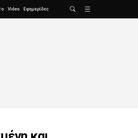
το
Video
Εφημερίδες
μένη και