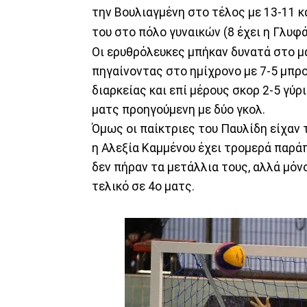
την Βουλιαγμένη στο τέλος με 13-11 κ
του στο πόλο γυναικών (8 έχει η Γλυφ
Οι ερυθρόλευκες μπήκαν δυνατά στο μ
πηγαίνοντας στο ημίχρονο με 7-5 μπρ
διαρκείας και επί μέρους σκορ 2-5 γύρ
ματς προηγούμενη με δύο γκολ.
Όμως οι παίκτριες του Παυλίδη είχαν 
η Αλεξία Καμμένου έχει τρομερά παρά
δεν πήραν τα μετάλλια τους, αλλά μόν
τελικό σε 4ο ματς.