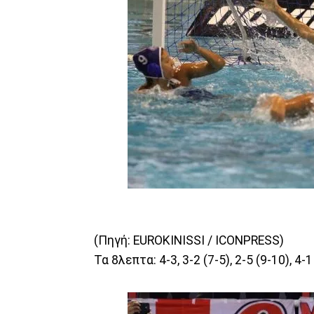
(Πηγή: EUROKINISSI / ICONPRESS)
Τα 8λεπτα: 4-3, 3-2 (7-5), 2-5 (9-10), 4-