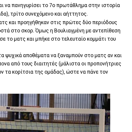
αι να πανηγυρίσει το 7ο πρωτάθλημα στην ιστορία
άδα), τρίτο συνεχόμενο και αήττητος.
ατς και προηγήθηκαν στις πρώτες δύο περιόδους
οστά στο σκορ. Όμως η Βουλιαγμένη με αντεπίθεση
ισε το ματς και μπήκε στο τελευταίο κομμάτι του
τα ψυχικά αποθέματα να ξαναμπούν στο ματς αν και
πονα από τους διαιτητές (μάλιστα οι προπονήτριες
ον τα κορίτσια της ομάδας), ώστε να πάνε τον