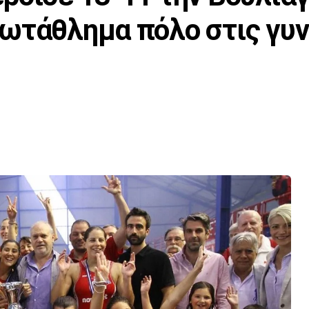
ωτάθλημα πόλο στις γυν