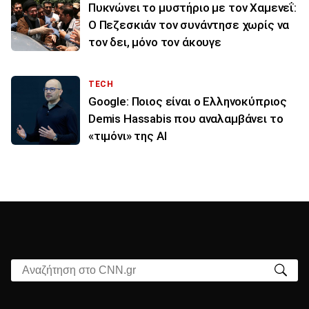
Πυκνώνει το μυστήριο με τον Χαμενεΐ:
Ο Πεζεσκιάν τον συνάντησε χωρίς να
τον δει, μόνο τον άκουγε
TECH
Google: Ποιος είναι ο Ελληνοκύπριος
Demis Hassabis που αναλαμβάνει το
«τιμόνι» της ΑΙ
Αναζήτηση στο CNN.gr