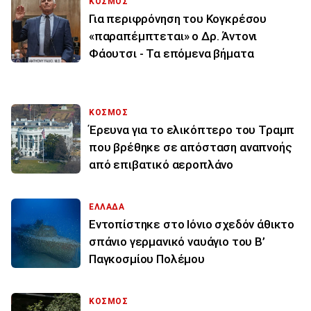
ΚΟΣΜΟΣ
Για περιφρόνηση του Κογκρέσου
«παραπέμπτεται» ο Δρ. Άντονι
Φάουτσι - Τα επόμενα βήματα
ΚΟΣΜΟΣ
Έρευνα για το ελικόπτερο του Τραμπ
που βρέθηκε σε απόσταση αναπνοής
από επιβατικό αεροπλάνο
ΕΛΛΑΔΑ
Εντοπίστηκε στο Ιόνιο σχεδόν άθικτο
σπάνιο γερμανικό ναυάγιο του Β’
Παγκοσμίου Πολέμου
ΚΟΣΜΟΣ