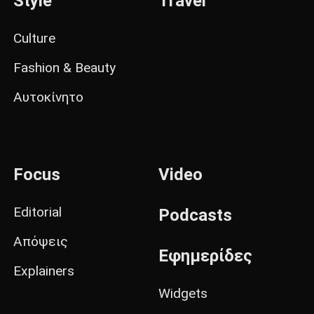
Style
Travel
Culture
Fashion & Beauty
Αυτοκίνητο
Focus
Video
Editorial
Podcasts
Απόψεις
Εφημερίδες
Explainers
Widgets