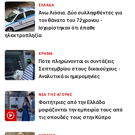
ΕΛΛΑΔΑ
Άνω Λιόσια: Δύο συλληφθέντες για
τον θάνατο του 72χρονου -
Ισχυρίστηκαν ότι έπαθε
ηλεκτροπληξία
ΧΡΗΜΑ
Πότε πληρώνονται οι συντάξεις
Σεπτεμβρίου στους δικαιούχους -
Αναλυτικά οι ημερομηνίες
ΝΕΑ ΤΗΣ ΑΓΟΡΑΣ
Φοιτήτριες από την Ελλάδα
μοιράζονται την εμπειρία τους από
τις σπουδές τους στην Κύπρο