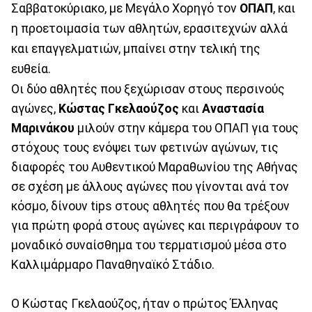
Σαββατοκύριακο, με Μεγάλο Χορηγό τον
ΟΠΑΠ
, και
η προετοιμασία των αθλητών, ερασιτεχνών αλλά
και επαγγελματιών, μπαίνει στην τελική της
ευθεία.
Οι δύο αθλητές που ξεχώρισαν στους περσινούς
αγώνες,
Κώστας Γκελαούζος
και
Αναστασία
Μαρινάκου
μιλούν στην κάμερα του ΟΠΑΠ για τους
στόχους τους ενόψει των φετινών αγώνων, τις
διαφορές του Αυθεντικού Μαραθωνίου της Αθήνας
σε σχέση με άλλους αγώνες που γίνονται ανά τον
κόσμο, δίνουν tips στους αθλητές που θα τρέξουν
για πρώτη φορά στους αγώνες και περιγράφουν το
μοναδικό συναίσθημα του τερματισμού μέσα στο
Καλλιμάρμαρο Παναθηναϊκό Στάδιο.
Ο Κώστας Γκελαούζος, ήταν ο πρώτος Έλληνας