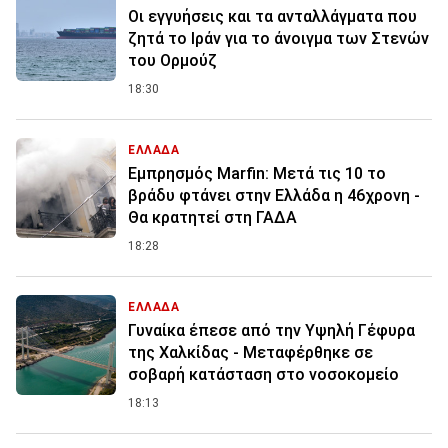
Οι εγγυήσεις και τα ανταλλάγματα που
ζητά το Ιράν για το άνοιγμα των Στενών
του Ορμούζ
18:30
ΕΛΛΑΔΑ
Εμπρησμός Marfin: Μετά τις 10 το
βράδυ φτάνει στην Ελλάδα η 46χρονη -
Θα κρατητεί στη ΓΑΔΑ
18:28
ΕΛΛΑΔΑ
Γυναίκα έπεσε από την Υψηλή Γέφυρα
της Χαλκίδας - Μεταφέρθηκε σε
σοβαρή κατάσταση στο νοσοκομείο
18:13