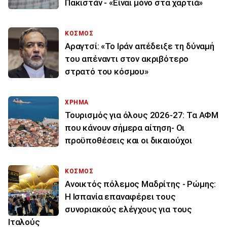
Πακιστάν - «Είναι μόνο στα χαρτιά»
ΚΟΣΜΟΣ
Αραγτσί: «Το Ιράν απέδειξε τη δύναμή
του απέναντι στον ακριβότερο
στρατό του κόσμου»
ΧΡΗΜΑ
Τουρισμός για όλους 2026-27: Τα ΑΦΜ
που κάνουν σήμερα αίτηση- Οι
προϋποθέσεις και οι δικαιούχοι
ΚΟΣΜΟΣ
Ανοικτός πόλεμος Μαδρίτης - Ρώμης:
Η Ισπανία επαναφέρει τους
συνοριακούς ελέγχους για τους
Ιταλούς