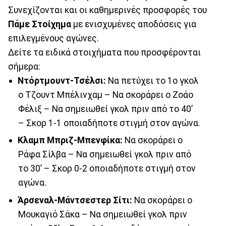
Συνεχίζονται και οι καθημερινές προσφορές του
Πάμε Στοίχημα
με ενισχυμένες αποδόσεις για
επιλεγμένους αγώνες.
Δείτε τα ειδικά στοιχήματα που προσφέρονται
σήμερα:
Ντόρτμουντ-Τσέλσι:
Να πετύχει το 1ο γκολ
ο Τζουντ Μπέλινχαμ – Να σκοράρει ο Ζοάο
Φέλιξ – Να σημειωθεί γκολ πριν από το 40’
– Σκορ 1-1 οποιαδήποτε στιγμή στον αγώνα.
Κλαμπ Μπριζ-Μπενφίκα:
Να σκοράρει ο
Ράφα Σίλβα – Να σημειωθεί γκολ πριν από
το 30’ – Σκορ 0-2 οποιαδήποτε στιγμή στον
αγώνα.
Άρσεναλ-Μάντσεστερ Σίτι:
Να σκοράρει ο
Μουκαγιό Σάκα – Να σημειωθεί γκολ πριν