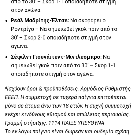
από το 30’ – Σκορ 1-1 οποιαδήποτε στιγμή
στον αγώνα.
Ρεάλ Μαδρίτης-Έλτσε:
Να σκοράρει ο
Ροντρίγο – Να σημειωθεί γκολ πριν από το
30’ – Σκορ 2-0 οποιαδήποτε στιγμή στον
αγώνα.
Σέφιλντ Γιουνάιτεντ-Μίντλεσμπρο:
Να
σημειωθεί γκολ πριν από το 30’ – Σκορ 1-1
οποιαδήποτε στιγμή στον αγώνα.
*Ι
σχύουν όροι & προϋποθέσεις. Αρμόδιος Ρυθμιστής
ΕΕΕΠ. Η συμμετοχή σε τυχερά παίγνια επιτρέπεται
μόνο σε άτομα άνω των 18 ετών. Η συχνή συμμετοχή
ενέχει κινδύνους εθισμού και απώλειας περιουσίας.
Γραμμή στήριξης: 1114 ΠΑΙΞΕ ΥΠΕΥΘΥΝΑ
Το εν λόγω παίγνιο είναι δωρεάν και ουδεμία σχέση