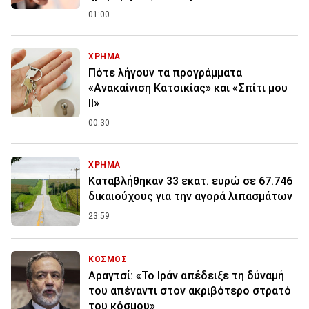
01:00
ΧΡΗΜΑ
Πότε λήγουν τα προγράμματα
«Ανακαίνιση Κατοικίας» και «Σπίτι μου
ΙΙ»
00:30
ΧΡΗΜΑ
Καταβλήθηκαν 33 εκατ. ευρώ σε 67.746
δικαιούχους για την αγορά λιπασμάτων
23:59
ΚΟΣΜΟΣ
Αραγτσί: «Το Ιράν απέδειξε τη δύναμή
του απέναντι στον ακριβότερο στρατό
του κόσμου»