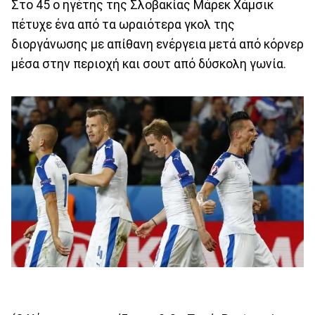
Στο 45 ο ηγέτης της Σλοβακίας Μάρεκ Χάμσικ
πέτυχε ένα από τα ωραιότερα γκολ της
διοργάνωσης με απίθανη ενέργεια μετά από κόρνερ
μέσα στην περιοχή και σουτ από δύσκολη γωνία.