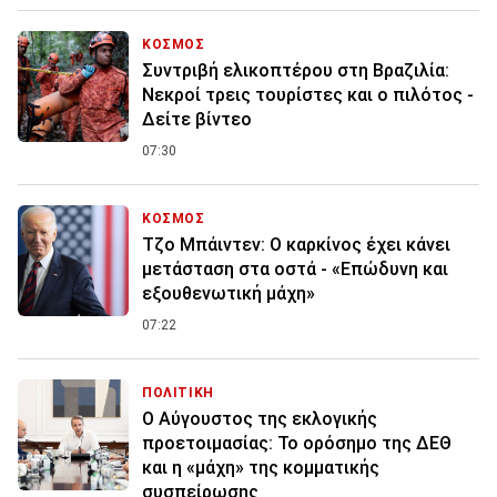
ΚΟΣΜΟΣ
Συντριβή ελικοπτέρου στη Βραζιλία:
Νεκροί τρεις τουρίστες και ο πιλότος -
Δείτε βίντεο
07:30
ΚΟΣΜΟΣ
Τζο Μπάιντεν: Ο καρκίνος έχει κάνει
μετάσταση στα οστά - «Επώδυνη και
εξουθενωτική μάχη»
07:22
ΠΟΛΙΤΙΚΗ
Ο Αύγουστος της εκλογικής
προετοιμασίας: Το ορόσημο της ΔΕΘ
και η «μάχη» της κομματικής
συσπείρωσης