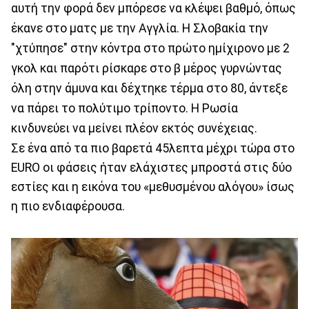
αυτή την φορά δεν μπόρεσε να κλέψει βαθμό, όπως
έκανε στο ματς με την Αγγλία. Η Σλοβακία την
"χτύπησε" στην κόντρα στο πρώτο ημίχιρονο με 2
γκολ και παρότι ρίσκαρε στο β μέρος γυρνώντας
όλη στην άμυνα και δέχτηκε τέρμα στο 80, άντεξε
να πάρει το πολύτιμο τρίποντο. Η Ρωσία
κινδυνεύει να μείνει πλέον εκτός συνέχειας.
Σε ένα από τα πιο βαρετά 45λεπτα μέχρι τώρα στο
EURO οι φάσεις ήταν ελάχιστες μπροστά στις δύο
εστίες και η εικόνα του «μεθυσμένου αλόγου» ίσως
η πιο ενδιαφέρουσα.