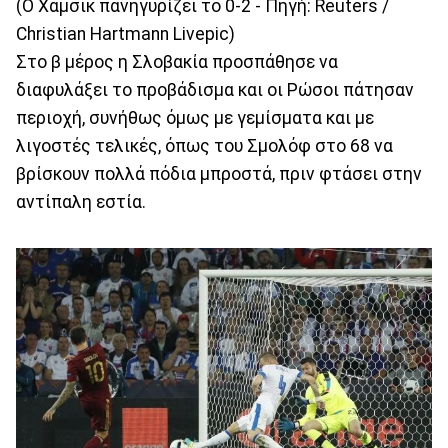
(Ο Χάμσικ πανηγυρίζει το 0-2 - Πηγή: Reuters /
Christian Hartmann Livepic)
Στο β μέρος η Σλοβακία προσπάθησε να
διαφυλάξει το προβάδισμα και οι Ρώσοι πάτησαν
περιοχή, συνήθως όμως με γεμίσματα και με
λιγοστές τελικές, όπως του Σμολόφ στο 68 να
βρίσκουν πολλά πόδια μπροστά, πριν φτάσει στην
αντίπαλη εστία.