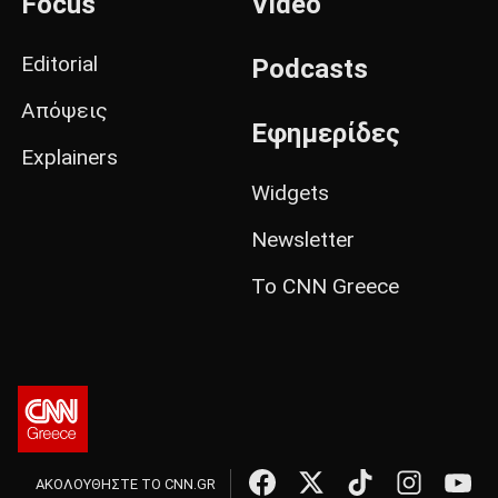
Focus
Video
Editorial
Podcasts
Απόψεις
Εφημερίδες
Explainers
Widgets
Newsletter
Το CNN Greece
ΑΚΟΛΟΥΘΗΣΤΕ ΤΟ CNN.GR