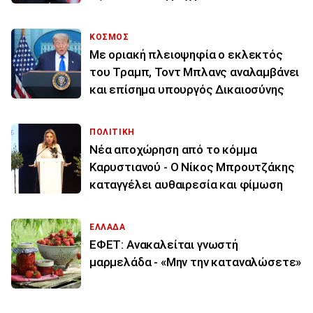
ΚΟΣΜΟΣ
Με οριακή πλειοψηφία ο εκλεκτός
του Τραμπ, Τοντ Μπλανς αναλαμβάνει
και επίσημα υπουργός Δικαιοσύνης
ΠΟΛΙΤΙΚΗ
Νέα αποχώρηση από το κόμμα
Καρυστιανού - Ο Νίκος Μπρουτζάκης
καταγγέλει αυθαιρεσία και φίμωση
ΕΛΛΑΔΑ
ΕΦΕΤ: Ανακαλείται γνωστή
μαρμελάδα - «Μην την καταναλώσετε»