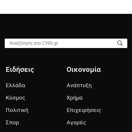
Αναζήτηση στο CNN.gr
Ειδήσεις
Οικονομία
Ελλάδα
Ανάπτυξη
Κόσμος
Χρήμα
Πολιτική
Επιχειρήσεις
Σπορ
Αγορές