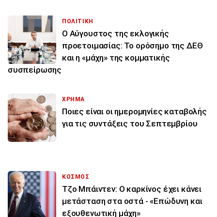
ΠΟΛΙΤΙΚΗ
Ο Αύγουστος της εκλογικής
προετοιμασίας: Το ορόσημο της ΔΕΘ
και η «μάχη» της κομματικής
συσπείρωσης
ΧΡΗΜΑ
Ποιες είναι οι ημερομηνίες καταβολής
για τις συντάξεις του Σεπτεμβρίου
ΚΟΣΜΟΣ
Τζο Μπάιντεν: Ο καρκίνος έχει κάνει
μετάσταση στα οστά - «Επώδυνη και
εξουθενωτική μάχη»