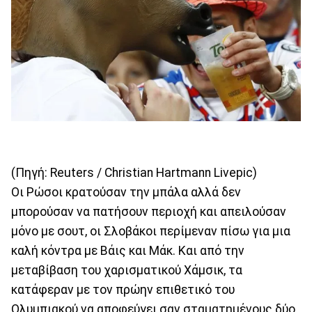
(Πηγή: Reuters / Christian Hartmann Livepic)
Οι Ρώσοι κρατούσαν την μπάλα αλλά δεν
μπορούσαν να πατήσουν περιοχή και απειλούσαν
μόνο με σουτ, οι Σλοβάκοι περίμεναν πίσω για μια
καλή κόντρα με Βάις και Μάκ. Και από την
μεταβίβαση του χαρισματικού Χάμσικ, τα
κατάφεραν με τον πρώην επιθετικό του
Ολυμπιακού να αποφεύγει σαν σταματημένους δύο