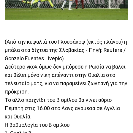
(Από την κεφαλιά του Γλουσάκοφ (εκτός πλάνου) η
μπάλα στα δίχτυα της Σλοβακίας - Πηγή: Reuters /
Gonzalo Fuentes Livepic)
Δεύτερο γκολ όμως δεν μπόρεσε η Ρωσία να βάλει
και θέλει μόνο νίκη απέναντι στην Ουαλία στο
τελευταίο ματς, για να παραμείνει ζωντανή για την
πρόκριση.
Το άλλο παιχνίδι του Β ομίλου θα γίνει αύριο
Πέμπτη στις 16.00 στο Λανς ανάμεσα σε Αγγλία
και Ουαλία.
Η βαθμολογία του Β ομίλου