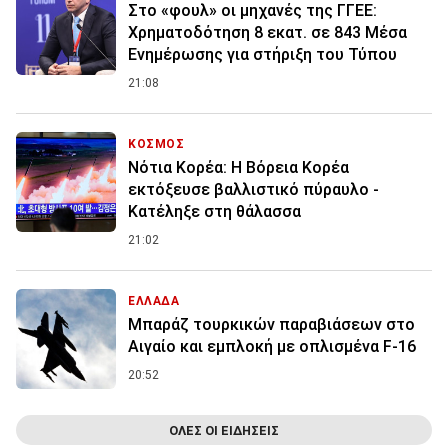
Στο «φουλ» οι μηχανές της ΓΓΕΕ:
Χρηματοδότηση 8 εκατ. σε 843 Μέσα
Ενημέρωσης για στήριξη του Τύπου
21:08
ΚΟΣΜΟΣ
Νότια Κορέα: Η Βόρεια Κορέα
εκτόξευσε βαλλιστικό πύραυλο -
Κατέληξε στη θάλασσα
21:02
ΕΛΛΑΔΑ
Μπαράζ τουρκικών παραβιάσεων στο
Αιγαίο και εμπλοκή με οπλισμένα F-16
20:52
ΟΛΕΣ ΟΙ ΕΙΔΗΣΕΙΣ