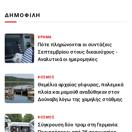
ΔΗΜΟΦΙΛΗ
ΧΡΗΜΑ
Πότε πληρώνονται οι συντάξεις
Σεπτεμβρίου στους δικαιούχους -
Αναλυτικά οι ημερομηνίες
ΚΟΣΜΟΣ
Θεμέλια αρχαίας γέφυρας, πολεμικά
πλοία και μαμούθ αναδύθηκαν στον
Δούναβη λόγω της χαμηλής στάθμης
ΚΟΣΜΟΣ
Σύγκρουση δύο τραμ στη Γερμανία:
Περισσότεροι από 25 τραυματίες -