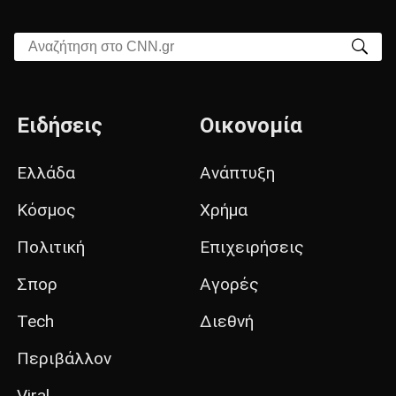
Αναζήτηση στο CNN.gr
Ειδήσεις
Οικονομία
Ελλάδα
Ανάπτυξη
Κόσμος
Χρήμα
Πολιτική
Επιχειρήσεις
Σπορ
Αγορές
Tech
Διεθνή
Περιβάλλον
Viral