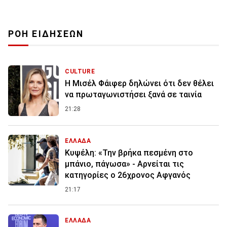
ΡΟΗ ΕΙΔΗΣΕΩΝ
CULTURE
Η Μισέλ Φάιφερ δηλώνει ότι δεν θέλει
να πρωταγωνιστήσει ξανά σε ταινία
21:28
ΕΛΛΑΔΑ
Κυψέλη: «Την βρήκα πεσμένη στο
μπάνιο, πάγωσα» - Αρνείται τις
κατηγορίες ο 26χρονος Αφγανός
21:17
ΕΛΛΑΔΑ