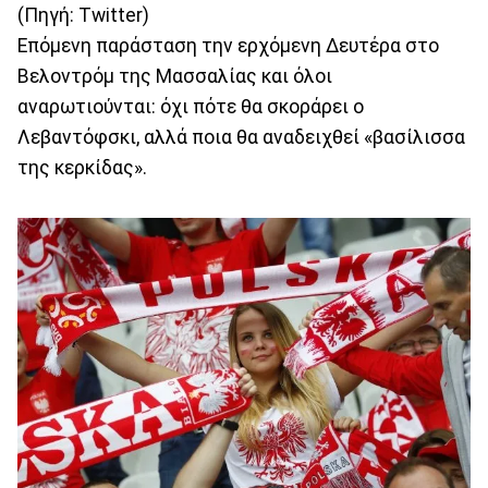
(Πηγή: Twitter)
Επόμενη παράσταση την ερχόμενη Δευτέρα στο
Βελοντρόμ της Μασσαλίας και όλοι
αναρωτιούνται: όχι πότε θα σκοράρει ο
Λεβαντόφσκι, αλλά ποια θα αναδειχθεί «βασίλισσα
της κερκίδας».