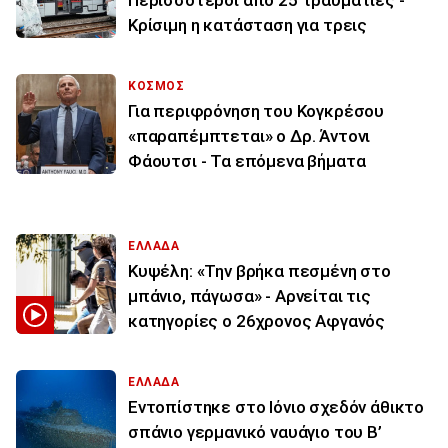
Κρίσιμη η κατάσταση για τρεις
ΚΟΣΜΟΣ
Για περιφρόνηση του Κογκρέσου
«παραπέμπτεται» ο Δρ. Άντονι
Φάουτσι - Τα επόμενα βήματα
ΕΛΛΑΔΑ
Κυψέλη: «Την βρήκα πεσμένη στο
μπάνιο, πάγωσα» - Αρνείται τις
κατηγορίες ο 26χρονος Αφγανός
ΕΛΛΑΔΑ
Εντοπίστηκε στο Ιόνιο σχεδόν άθικτο
σπάνιο γερμανικό ναυάγιο του Β’