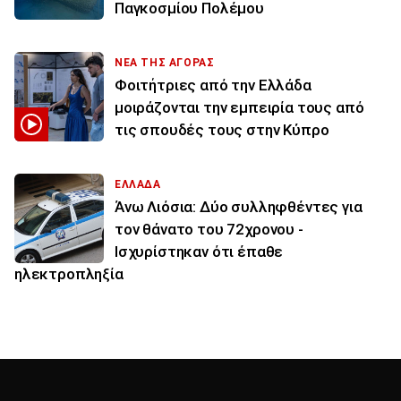
Παγκοσμίου Πολέμου
ΝΕΑ ΤΗΣ ΑΓΟΡΑΣ
Φοιτήτριες από την Ελλάδα
μοιράζονται την εμπειρία τους από
τις σπουδές τους στην Κύπρο
ΕΛΛΑΔΑ
Άνω Λιόσια: Δύο συλληφθέντες για
τον θάνατο του 72χρονου -
Ισχυρίστηκαν ότι έπαθε
ηλεκτροπληξία