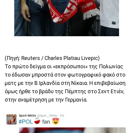
(Πηγή: Reuters / Charles Platiau Livepic)
Το πρώτο δείγμα οι «εκπρόσωποι» της Πολωνίας
το έδωσαν μπροστά στον φωτογραφικό φακό στο
ματς με την Β.Ιρλανδία στη Νίκαια. Η επιβεβαίωση
όμως ήρθε το βράδυ της Πέμπτης στο Σεντ Ετιέν,
στην αναμέτρηση με την Γερμανία.