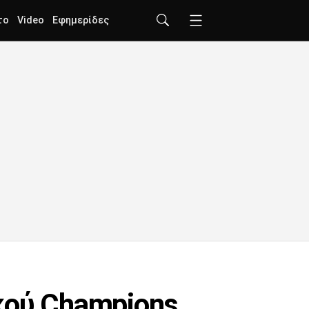
το
Video
Εφημερίδες
κού Champions