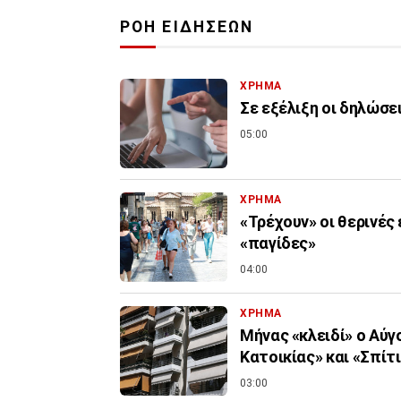
ΡΟΗ ΕΙΔΗΣΕΩΝ
ΧΡΗΜΑ
Σε εξέλιξη οι δηλώσε
05:00
ΧΡΗΜΑ
«Τρέχουν» οι θερινές
«παγίδες»
04:00
ΧΡΗΜΑ
Μήνας «κλειδί» ο Αύγ
Κατοικίας» και «Σπίτι 
03:00