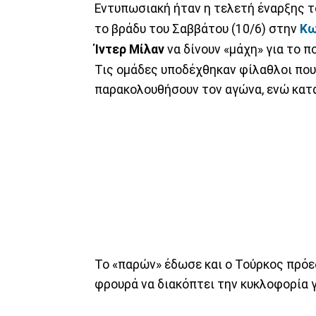
Εντυπωσιακή ήταν η τελετή έναρξης τ
το βράδυ του Σαββάτου (10/6) στην
Κω
Ίντερ Μίλαν
να δίνουν «μάχη» για το 
Τις ομάδες υποδέχθηκαν φίλαθλοι που
παρακολουθήσουν τον αγώνα, ενώ κατά
Το «παρών» έδωσε και ο Τούρκος πρόε
φρουρά να διακόπτει την κυκλοφορία γ