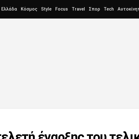
Ελλάδα
Κόσμος
Style
Focus
Travel
Σπορ
Tech
Αυτοκίνη
ελετή έναρξης του τελι