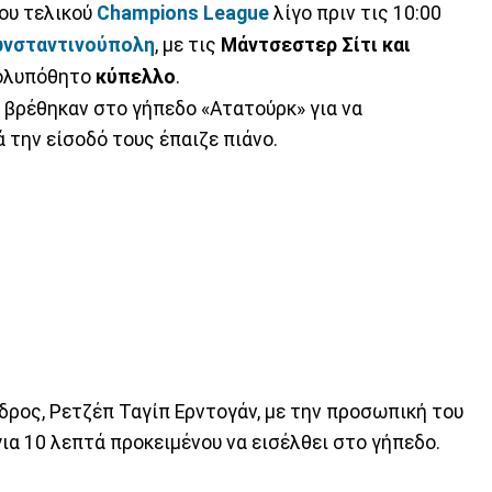
ου τελικού
Champions League
λίγο πριν τις 10:00
νσταντινούπολη
, με τις
Μάντσεστερ Σίτι και
πολυπόθητο
κύπελλο
.
 βρέθηκαν στο γήπεδο «Ατατούρκ» για να
 την είσοδό τους έπαιζε πιάνο.
δρος, Ρετζέπ Ταγίπ Ερντογάν, με την προσωπική του
ια 10 λεπτά προκειμένου να εισέλθει στο γήπεδο.