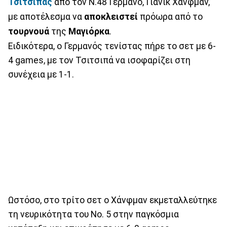
Τσιτσιπάς
από τον Ν.48 Γερμανό, Γιάνικ Χάνφμαν,
με αποτέλεσμα να
αποκλειστεί
πρόωρα από το
τουρνουά
της
Μαγιόρκα
.
Ειδικότερα, ο Γερμανός τενίστας πήρε το σετ με 6-
4 games, με τον Τσιτσιπά να ισοφαρίζει στη
συνέχεια με 1-1.
Ωστόσο, στο τρίτο σετ ο Χάνφμαν εκμεταλλεύτηκε
τη νευρικότητα του Νο. 5 στην παγκόσμια