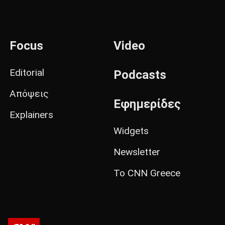
Focus
Video
Editorial
Podcasts
Απόψεις
Εφημερίδες
Explainers
Widgets
Newsletter
Το CNN Greece