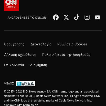
ΑΚΟΛΟΥΘΗΣΤΕ ΤΟ CNN.GR
Όροι χρήσης
Δεοντολογία
Ρυθμίσεις Cookies
Δήλωση εχεμύθειας
Πολιτική κατά της Διαφθοράς
Επικοινωνία
Διαφήμιση
ΜΕΛΟΣ
© 2015 - 2026 D.G. Newsagency S.A. CNN name, logo and all associated
elements ® and © 2015 Cable News Network, Inc. All rights reserved. CNN
and the CNN logo are registered marks of Cable News Network, Inc.,
displayed with permission