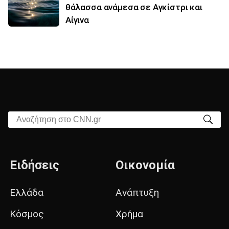
θάλασσα ανάμεσα σε Αγκίστρι και
Αίγινα
Αναζήτηση στο CNN.gr
Ειδήσεις
Οικονομία
Ελλάδα
Ανάπτυξη
Κόσμος
Χρήμα