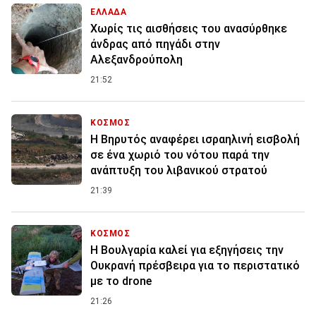
ΕΛΛΑΔΑ
Χωρίς τις αισθήσεις του ανασύρθηκε
άνδρας από πηγάδι στην
Αλεξανδρούπολη
21:52
ΚΟΣΜΟΣ
Η Βηρυτός αναφέρει ισραηλινή εισβολή
σε ένα χωριό του νότου παρά την
ανάπτυξη του λιβανικού στρατού
21:39
ΚΟΣΜΟΣ
Η Βουλγαρία καλεί για εξηγήσεις την
Ουκρανή πρέσβειρα για το περιστατικό
με το drone
21:26