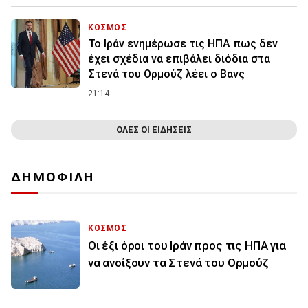
ΚΟΣΜΟΣ
To Ιράν ενημέρωσε τις ΗΠΑ πως δεν
έχει σχέδια να επιβάλει διόδια στα
Στενά του Ορμούζ λέει ο Βανς
21:14
ΟΛΕΣ ΟΙ ΕΙΔΗΣΕΙΣ
ΔΗΜΟΦΙΛΗ
ΚΟΣΜΟΣ
Οι έξι όροι του Ιράν προς τις ΗΠΑ για
να ανοίξουν τα Στενά του Ορμούζ