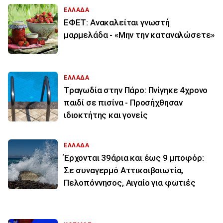
ΕΛΛΑΔΑ
ΕΦΕΤ: Ανακαλείται γνωστή
μαρμελάδα - «Μην την καταναλώσετε»
ΕΛΛΑΔΑ
Τραγωδία στην Πάρο: Πνίγηκε 4χρονο
παιδί σε πισίνα - Προσήχθησαν
ιδιοκτήτης και γονείς
ΕΛΛΑΔΑ
Έρχονται 39άρια και έως 9 μποφόρ:
Σε συναγερμό Αττικοιβοιωτία,
Πελοπόννησος, Αιγαίο για φωτιές