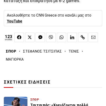
κατάταξη και επικράτησε με 6-2 games.
Ακολουθήστε το CNN Greece στο κανάλι μας στο
YouTube
123
SHARES
·
·
·
ΣΠΟΡ
ΣΤΕΦΑΝΟΣ ΤΣΙΤΣΙΠΑΣ
ΤΕΝΙΣ
ΜΑΓΙΟΡΚΑ
ΣΧΕΤΙΚΕΣ ΕΙΔΗΣΕΙΣ
ΣΠΟΡ
Τσιτσιπάς: «Χρειάζονται πολλά