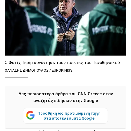
Ο Φατίχ Τερίμ συνάντησε τους παίκτες του Παναθηναϊκού
ΘΑΝΑΣΗΣ ΔΗΜΟΠΟΥΛΟΣ / EUROKINISSI
Δες περισσότερα άρθρα του CNN Greece όταν
αναζητάς ειδήσεις στην Google
Προσθήκη ως προτιμώμενη πηγή
στα αποτελέσματα Google