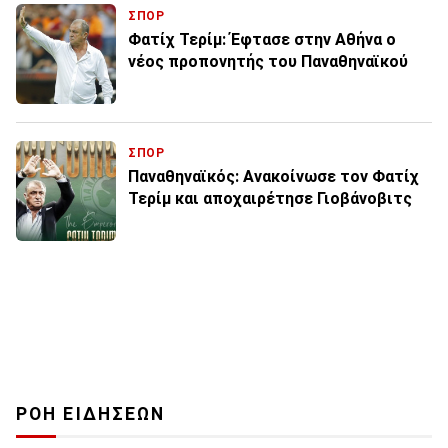
ΣΠΟΡ
Φατίχ Τερίμ: Έφτασε στην Αθήνα ο
νέος προπονητής του Παναθηναϊκού
ΣΠΟΡ
Παναθηναϊκός: Ανακοίνωσε τον Φατίχ
Τερίμ και αποχαιρέτησε Γιοβάνοβιτς
ΡΟΗ ΕΙΔΗΣΕΩΝ