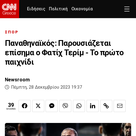
Ειδήσεις
Πολιτική
Οικονομία
ΣΠΟΡ
Παναθηναϊκός: Παρουσιάζεται
επίσημα ο Φατίχ Τερίμ - Το πρώτο
παιχνίδι
Newsroom
Πέμπτη, 28 Δεκεμβρίου 2023 19:37
39
SHARES