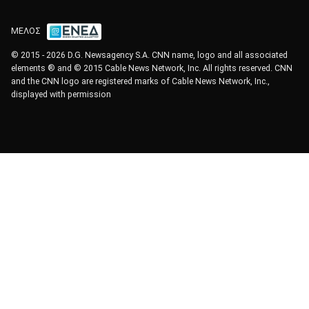
ΜΕΛΟΣ
© 2015 - 2026 D.G. Newsagency S.A. CNN name, logo and all associated
elements ® and © 2015 Cable News Network, Inc. All rights reserved. CNN
and the CNN logo are registered marks of Cable News Network, Inc.,
displayed with permission