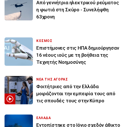
Από γεννήτρια ηλεκτρικού ρεύματος
η φωτιά στη Σκύρο - Συνελήφθη
63χρονη
ΚΟΣΜΟΣ
Επιστήμονες στις ΗΠΑ δημιούργησαν
16 νέους ιούς με τη βοήθεια της
Τεχνητής Νοημοσύνης
ΝΕΑ ΤΗΣ ΑΓΟΡΑΣ
Φοιτήτριες από την Ελλάδα
μοιράζονται την εμπειρία τους από
τις σπουδές τους στην Κύπρο
ΕΛΛΑΔΑ
Εντοπίστηκε στο Ιόνιο σχεδόν άθικτο