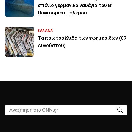
σπάνιο γερμανικό ναυάγιο του Β’
Παγκοσμίου Πολέμου
ΕΛΛΑΔΑ
Τα πρωτοσέλιδα των εφημερίδων (07
Αυγούστου)
Αναζήτηση στο CNN.gr