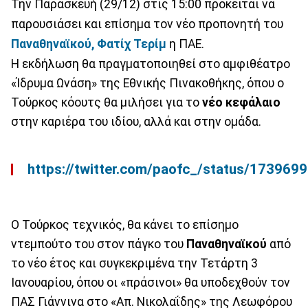
Την Παρασκευή (29/12) στις 15:00 πρόκειται να
παρουσιάσει και επίσημα τον νέο προπονητή του
Παναθηναϊκού
, Φατίχ Τερίμ
η ΠΑΕ.
Η εκδήλωση θα πραγματοποιηθεί στο αμφιθέατρο
«Ίδρυμα Ωνάση» της Εθνικής Πινακοθήκης, όπου ο
Τούρκος κόουτς θα μιλήσει για το
νέο κεφάλαιο
στην καριέρα του ιδίου, αλλά και στην ομάδα.
https://twitter.com/paofc_/status/17396
Ο Τούρκος τεχνικός, θα κάνει το επίσημο
ντεμπούτο του στον πάγκο του
Παναθηναϊκού
από
το νέο έτος και συγκεκριμένα την Τετάρτη 3
Ιανουαρίου, όπου οι «πράσινοι» θα υποδεχθούν τον
ΠΑΣ Γιάννινα στο «Απ. Νικολαΐδης» της Λεωφόρου