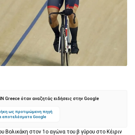
N Greece όταν αναζητάς ειδήσεις στην Google
ήκη ως προτιμώμενη πηγή
α αποτελέσματα Google
υ Βολικάκη στον 1ο αγώνα του β γύρου στο Κέιριν