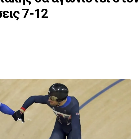
σεις 7-12