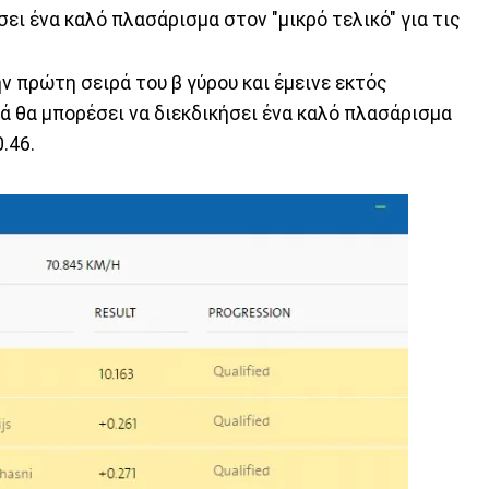
ει ένα καλό πλασάρισμα στον "μικρό τελικό" για τις
 πρώτη σειρά του β γύρου και έμεινε εκτός
λά θα μπορέσει να διεκδικήσει ένα καλό πλασάρισμα
.46.