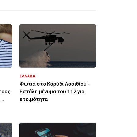
ΕΛΛΑΔΑ
Φωτιά στο Καρύδι Λασιθίου -
τους
Εστάλη μήνυμα του 112 για
ι
ετοιμότητα