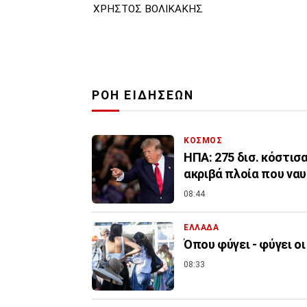
ΧΡΗΣΤΟΣ ΒΟΛΙΚΑΚΗΣ
ΡΟΗ ΕΙΔΗΣΕΩΝ
ΚΟΣΜΟΣ
ΗΠΑ: 275 δισ. κόστισα
ακριβά πλοία που να
08:44
ΕΛΛΑΔΑ
Όπου φύγει - φύγει οι
08:33