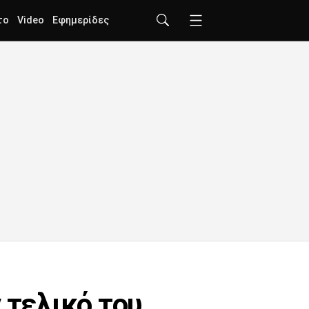
το
Video
Εφημερίδες
 τελικό του