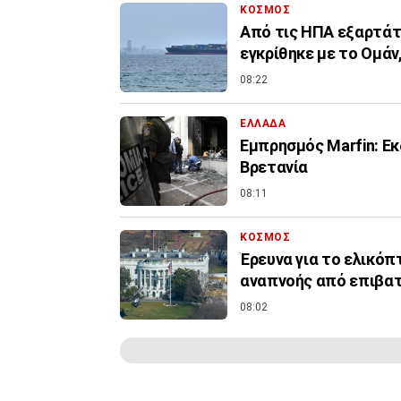
ΚΟΣΜΟΣ
Από τις ΗΠΑ εξαρτάτ
εγκρίθηκε με το Ομάν,
08:22
ΕΛΛΑΔΑ
Εμπρησμός Marfin: Εκ
Βρετανία
08:11
ΚΟΣΜΟΣ
Έρευνα για το ελικό
αναπνοής από επιβα
08:02