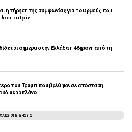
αι η τήρηση της συμφωνίας για το Ορμούζ που
 λέει το Ιράν
δίδεται σήμερα στην Ελλάδα η 46χρονη από τη
πτερο του Τραμπ που βρέθηκε σε απόσταση
τικό αεροπλάνο
ΟΛΕΣ ΟΙ ΕΙΔΗΣΕΙΣ