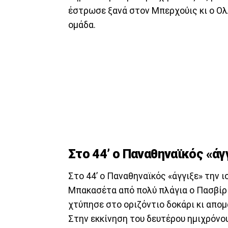
έστρωσε ξανά στον Μπερχούις κι ο Ολλ
ομάδα.
Στο 44’ ο Παναθηναϊκός «άγ
Στο 44’ ο Παναθηναϊκός «άγγιξε» την 
Μπακασέτα από πολύ πλάγια ο Πασβίρ 
χτύπησε στο οριζόντιο δοκάρι κι απομ
Στην εκκίνηση του δευτέρου ημιχρόνο