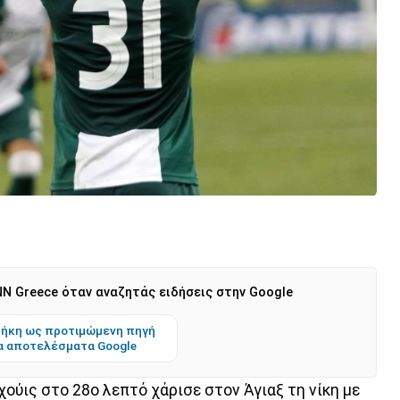
N Greece όταν αναζητάς ειδήσεις στην Google
ήκη ως προτιμώμενη πηγή
α αποτελέσματα Google
ούις στο 28ο λεπτό χάρισε στον Άγιαξ τη νίκη με