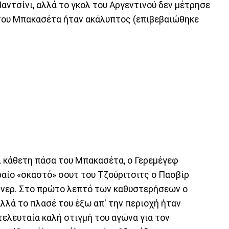
Μαντσίνι, αλλά το γκολ του Αργεντινού δεν μέτρησε
 του Μπακασέτα ήταν ακάλυπτος (επιβεβαιώθηκε
αι κάθετη πάσα του Μπακασέτα, ο Γερεμέγεφ
ραίο «σκαστό» σουτ του Τζούριτσιτς ο Πασβίρ
ρνερ. Στο πρώτο λεπτό των καθυστερήσεων ο
λλά το πλασέ του έξω απ' την περιοχή ήταν
τελευταία καλή στιγμή του αγώνα για τον