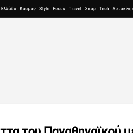
Ελλάδα
Κόσμος
Style
Focus
Travel
Σπορ
Tech
Αυτοκίνη
Ήττα του Παναθηναϊκού μ