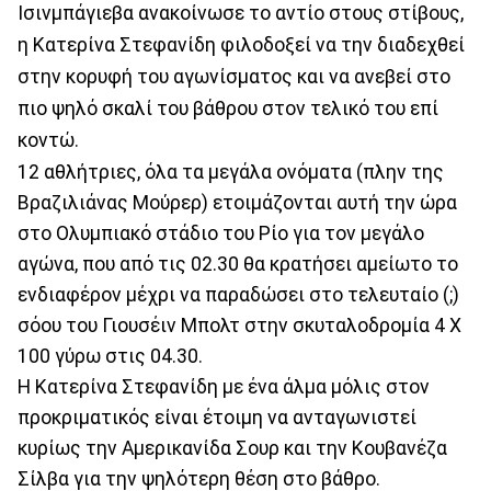
Ισινμπάγιεβα ανακοίνωσε το αντίο στους στίβους,
η Κατερίνα Στεφανίδη φιλοδοξεί να την διαδεχθεί
στην κορυφή του αγωνίσματος και να ανεβεί στο
πιο ψηλό σκαλί του βάθρου στον τελικό του επί
κοντώ.
12 αθλήτριες, όλα τα μεγάλα ονόματα (πλην της
Βραζιλιάνας Μούρερ) ετοιμάζονται αυτή την ώρα
στο Ολυμπιακό στάδιο του Ρίο για τον μεγάλο
αγώνα, που από τις 02.30 θα κρατήσει αμείωτο το
ενδιαφέρον μέχρι να παραδώσει στο τελευταίο (;)
σόου του Γιουσέιν Μπολτ στην σκυταλοδρομία 4 Χ
100 γύρω στις 04.30.
Η Κατερίνα Στεφανίδη με ένα άλμα μόλις στον
προκριματικός είναι έτοιμη να ανταγωνιστεί
κυρίως την Αμερικανίδα Σουρ και την Κουβανέζα
Σίλβα για την ψηλότερη θέση στο βάθρο.