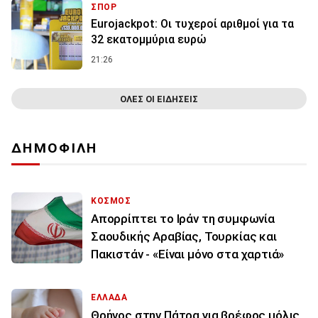
ΣΠΟΡ
Eurojackpot: Οι τυχεροί αριθμοί για τα
32 εκατoμμύρια ευρώ
21:26
ΟΛΕΣ ΟΙ ΕΙΔΗΣΕΙΣ
ΔΗΜΟΦΙΛΗ
ΚΟΣΜΟΣ
Απορρίπτει το Ιράν τη συμφωνία
Σαουδικής Αραβίας, Τουρκίας και
Πακιστάν - «Είναι μόνο στα χαρτιά»
ΕΛΛΑΔΑ
Θρήνος στην Πάτρα για βρέφος μόλις