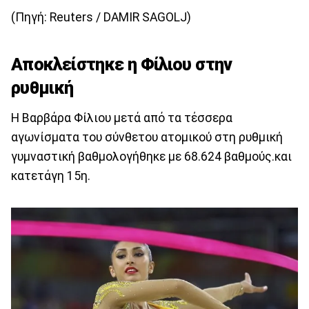
(Πηγή: Reuters / DAMIR SAGOLJ)
Αποκλείστηκε η Φίλιου στην
ρυθμική
Η Βαρβάρα Φίλιου μετά από τα τέσσερα
αγωνίσματα του σύνθετου ατομικού στη ρυθμική
γυμναστική βαθμολογήθηκε με 68.624 βαθμούς.και
κατετάγη 15η.