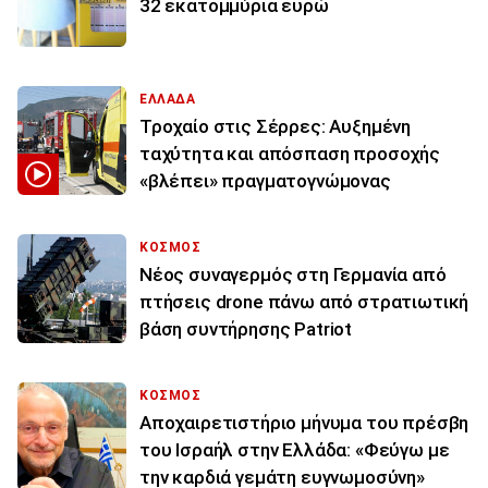
32 εκατoμμύρια ευρώ
ΕΛΛΑΔΑ
Τροχαίο στις Σέρρες: Αυξημένη
ταχύτητα και απόσπαση προσοχής
«βλέπει» πραγματογνώμονας
ΚΟΣΜΟΣ
Νέος συναγερμός στη Γερμανία από
πτήσεις drone πάνω από στρατιωτική
βάση συντήρησης Patriot
ΚΟΣΜΟΣ
Αποχαιρετιστήριο μήνυμα του πρέσβη
του Ισραήλ στην Ελλάδα: «Φεύγω με
την καρδιά γεμάτη ευγνωμοσύνη»