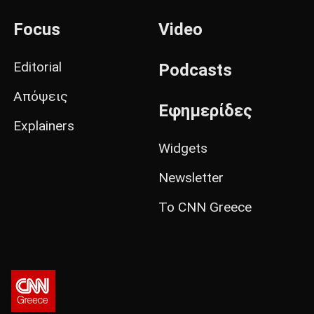
Focus
Video
Editorial
Podcasts
Απόψεις
Εφημερίδες
Explainers
Widgets
Newsletter
Το CNN Greece