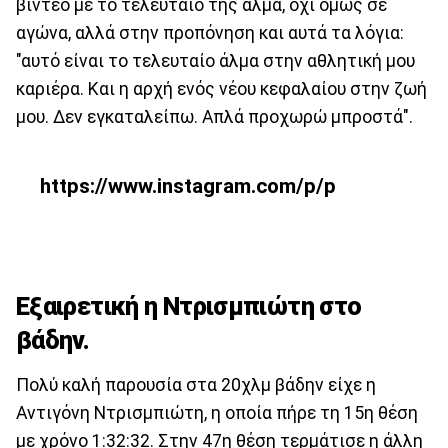
βίντεο με το τελευταίο της άλμα, όχι όμως σε
αγώνα, αλλά στην προπόνηση και αυτά τα λόγια:
"αυτό είναι το τελευταίο άλμα στην αθλητική μου
καριέρα. Και η αρχή ενός νέου κεφαλαίου στην ζωή
μου. Δεν εγκαταλείπω. Απλά προχωρώ μπροστά".
https://www.instagram.com/p/p
Εξαιρετική η Ντρισμπιώτη στο
βάδην.
Πολύ καλή παρουσία στα 20χλμ βάδην είχε η
Αντιγόνη Ντρισμπιώτη, η οποία πήρε τη 15η θέση
με χρόνο 1:32:32. Στην 47η θέση τερμάτισε η άλλη