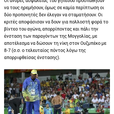
Οι άνδρες ασφαλείας του γηπέδου προσπάθησαν
να τους ηρεμήσουν, όμως σε καμία περίπτωση οι
δύο προπονητές δεν έλεγαν να σταματήσουν. Οι
κριτές αποφάσισαν να δουν για πολλοστή φορά το
βίντεο του αγώνα, απορρίποντας και πάλι την
ένσταση των παραγόντων της Μογγολίας, με
αποτέλεσμα να δώσουν τη νίκη στον Ουζμπέκο με
8-7 (σ.σ. ο τελευταίος πόντος λόγω της
απορριφθείσας ένστασης).