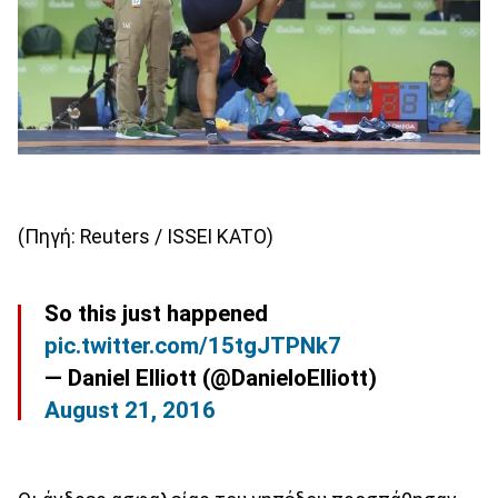
(Πηγή: Reuters / ISSEI KATO)
So this just happened
pic.twitter.com/15tgJTPNk7
— Daniel Elliott (@DanieloElliott)
August 21, 2016