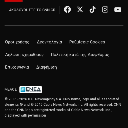
ΑΚΟΛΟΥΘΗΣΤΕ ΤΟ CNN.GR
Όροι χρήσης
Δεοντολογία
Ρυθμίσεις Cookies
Δήλωση εχεμύθειας
Πολιτική κατά της Διαφθοράς
Επικοινωνία
Διαφήμιση
ΜΕΛΟΣ
© 2015 - 2026 D.G. Newsagency S.A. CNN name, logo and all associated
elements ® and © 2015 Cable News Network, Inc. All rights reserved. CNN
and the CNN logo are registered marks of Cable News Network, Inc.,
displayed with permission