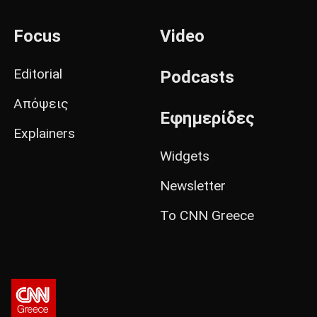
Focus
Video
Editorial
Podcasts
Απόψεις
Εφημερίδες
Explainers
Widgets
Newsletter
Το CNN Greece