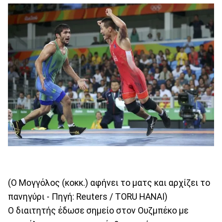
(Ο Μογγόλος (κοκκ.) αφήνει το ματς και αρχίζει το
πανηγύρι - Πηγή: Reuters / TORU HANAI)
Ο διαιτητής έδωσε σημείο στον Ουζμπέκο με