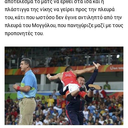
αποτέλεσμα το ματς να έρθει στα ίσα και η
πλάστιγγα της νίκης να γείρει προς την πλευρά
του, κάτι που ωστόσο δεν έγινε αντιληπτό από την
πλευρά του Μογγόλου, που πανηγύριζε μαζί με τους
προπονητές του.