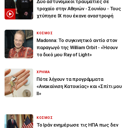
Δύο αστυνομικοί τραυματίες σε
τροχαίο στην Αθηνών - Σουνίου - Τους
χτύπησε ΙΧ που έκανε αναστροφή
ΚΟΣΜΟΣ
Madonna: Το συγκινητικό αντίο στον
παραγωγό της William Orbit - «Ήσουν
το δικό μου Ray of Light»
ΧΡΗΜΑ
Πότε λήγουν τα προγράμματα
«Ανακαίνιση Κατοικίας» και «Σπίτι μου
ΙΙ»
ΚΟΣΜΟΣ
To Ιράν ενημέρωσε τις ΗΠΑ πως δεν