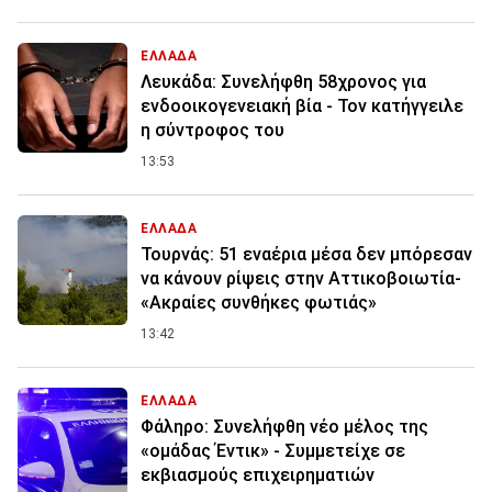
ΕΛΛΑΔΑ
Λευκάδα: Συνελήφθη 58χρονος για
ενδοοικογενειακή βία - Τον κατήγγειλε
η σύντροφος του
13:53
ΕΛΛΑΔΑ
Τουρνάς: 51 εναέρια μέσα δεν μπόρεσαν
να κάνουν ρίψεις στην Αττικοβοιωτία-
«Ακραίες συνθήκες φωτιάς»
13:42
ΕΛΛΑΔΑ
Φάληρο: Συνελήφθη νέο μέλος της
«ομάδας Έντικ» - Συμμετείχε σε
εκβιασμούς επιχειρηματιών