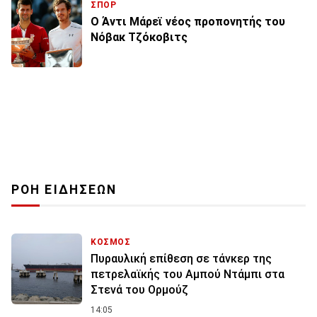
ΣΠΟΡ
Ο Άντι Μάρεϊ νέος προπονητής του
Νόβακ Τζόκοβιτς
ΡΟΗ ΕΙΔΗΣΕΩΝ
ΚΟΣΜΟΣ
Πυραυλική επίθεση σε τάνκερ της
πετρελαϊκής του Αμπού Ντάμπι στα
Στενά του Ορμούζ
14:05