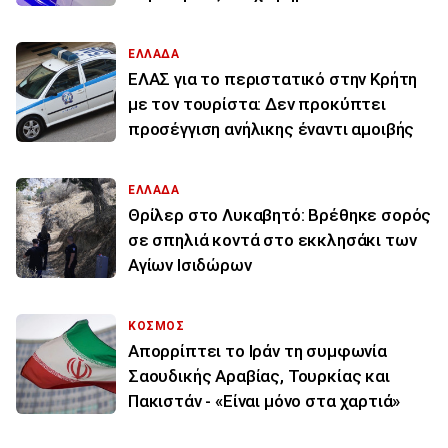
ΕΛΛΑΔΑ
ΕΛΑΣ για το περιστατικό στην Κρήτη
με τον τουρίστα: Δεν προκύπτει
προσέγγιση ανήλικης έναντι αμοιβής
ΕΛΛΑΔΑ
Θρίλερ στο Λυκαβητό: Βρέθηκε σορός
σε σπηλιά κοντά στο εκκλησάκι των
Αγίων Ισιδώρων
ΚΟΣΜΟΣ
Απορρίπτει το Ιράν τη συμφωνία
Σαουδικής Αραβίας, Τουρκίας και
Πακιστάν - «Είναι μόνο στα χαρτιά»