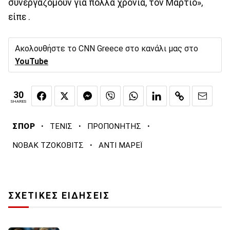
συνεργαζόμουν για πολλά χρόνια, τον Μάρτιο»,
είπε .
Ακολουθήστε το CNN Greece στο κανάλι μας στο
YouTube
30
SHARES
·
·
·
ΣΠΟΡ
ΤΕΝΙΣ
ΠΡΟΠΟΝΗΤΗΣ
·
ΝΟΒΑΚ ΤΖΟΚΟΒΙΤΣ
ΑΝΤΙ ΜΑΡΕΪ
ΣΧΕΤΙΚΕΣ ΕΙΔΗΣΕΙΣ