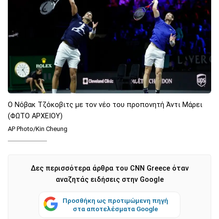
O Νόβακ Τζόκοβιτς με τον νέο του προπονητή Άντι Μάρει
(ΦΩΤΟ ΑΡΧΕΙΟΥ)
AP Photo/Kin Cheung
Δες περισσότερα άρθρα του CNN Greece όταν
αναζητάς ειδήσεις στην Google
Προσθήκη ως προτιμώμενη πηγή
στα αποτελέσματα Google