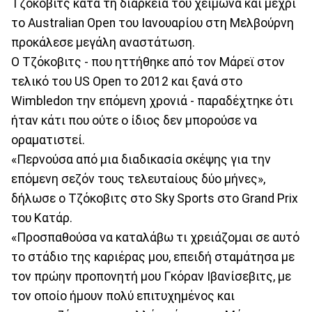
Τζόκοβιτς κατά τη διάρκεια του χειμώνα και μέχρι
το Australian Open του Ιανουαρίου στη Μελβούρνη
προκάλεσε μεγάλη αναστάτωση.
Ο Τζόκοβιτς - που ηττήθηκε από τον Μάρεϊ στον
τελικό του US Open το 2012 και ξανά στο
Wimbledon την επόμενη χρονιά - παραδέχτηκε ότι
ήταν κάτι που ούτε ο ίδιος δεν μπορούσε να
οραματιστεί.
«Περνούσα από μια διαδικασία σκέψης για την
επόμενη σεζόν τους τελευταίους δύο μήνες»,
δήλωσε ο Τζόκοβιτς στο Sky Sports στο Grand Prix
του Κατάρ.
«Προσπαθούσα να καταλάβω τι χρειάζομαι σε αυτό
το στάδιο της καριέρας μου, επειδή σταμάτησα με
τον πρώην προπονητή μου Γκόραν Ιβανίσεβιτς, με
τον οποίο ήμουν πολύ επιτυχημένος και