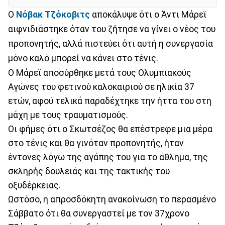
Ο
Νόβακ Τζόκοβιτς
αποκάλυψε ότι ο Άντι Μάρεϊ
αιφνιδιάστηκε όταν του ζήτησε να γίνει ο νέος του
προπονητής, αλλά πιστεύει ότι αυτή η συνεργασία
μόνο καλό μπορεί να κάνει στο τένις.
Ο Μάρεϊ αποσύρθηκε μετά τους Ολυμπιακούς
Αγώνες του φετινού καλοκαιριού σε ηλικία 37
ετών, αφού τελικά παραδέχτηκε την ήττα του στη
μάχη με τους τραυματισμούς.
Οι φήμες ότι ο Σκωτσέζος θα επέστρεφε μια μέρα
στο τένις και θα γινόταν προπονητής, ήταν
έντονες λόγω της αγάπης του για το άθλημα, της
σκληρής δουλειάς και της τακτικής του
οξυδέρκειας.
Ωστόσο, η απροσδόκητη ανακοίνωση το περασμένο
Σάββατο ότι θα συνεργαστεί με τον 37χρονο