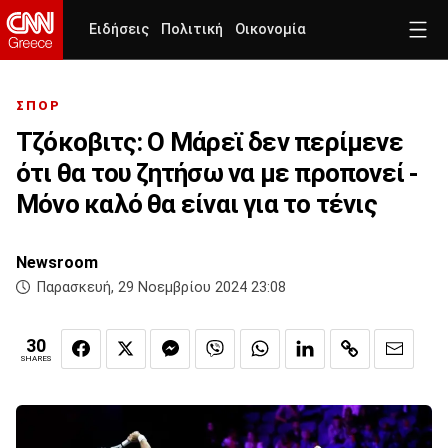
Ειδήσεις
Πολιτική
Οικονομία
ΣΠΟΡ
Τζόκοβιτς: Ο Μάρεϊ δεν περίμενε
ότι θα του ζητήσω να με προπονεί -
Μόνο καλό θα είναι για το τένις
Newsroom
Παρασκευή, 29 Νοεμβρίου 2024 23:08
30
SHARES