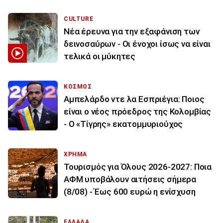
CULTURE
Νέα έρευνα για την εξαφάνιση των
δεινοσαύρων - Οι ένοχοι ίσως να είναι
τελικά οι μύκητες
ΚΟΣΜΟΣ
Αμπελάρδο ντε λα Εσπριέγια: Ποιος
είναι ο νέος πρόεδρος της Κολομβίας
- Ο «Τίγρης» εκατομμυριούχος
ΧΡΗΜΑ
Τουρισμός για Όλους 2026-2027: Ποια
ΑΦΜ υποβάλουν αιτήσεις σήμερα
(8/08) - Έως 600 ευρώ η ενίσχυση
ΕΛΛΑΔΑ