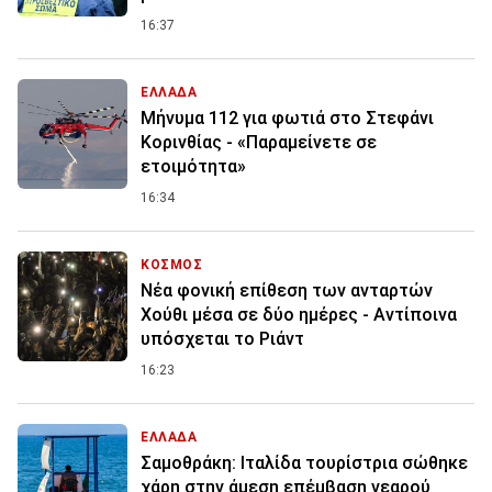
16:37
ΕΛΛΑΔΑ
Μήνυμα 112 για φωτιά στο Στεφάνι
Κορινθίας - «Παραμείνετε σε
ετοιμότητα»
16:34
ΚΟΣΜΟΣ
Νέα φονική επίθεση των ανταρτών
Χούθι μέσα σε δύο ημέρες - Αντίποινα
υπόσχεται το Ριάντ
16:23
ΕΛΛΑΔΑ
Σαμοθράκη: Ιταλίδα τουρίστρια σώθηκε
χάρη στην άμεση επέμβαση νεαρού