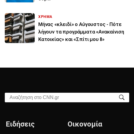
ΧΡΗΜΑ
Μήνας «κλειδί» ο Αύγουστος - Πότε
λήγουν τα προγράμματα «Ανακαίνιση
Κατοικίας» και «Σπίτι μου ΙΙ»
Αναζήτηση στο CNN.gr
Ειδήσεις
Οικονομία