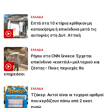
ΕΛΛΑΔΑ
Επτά στα 10 κτήρια κρίθηκαν μη
κατοικήσιμα ή επικίνδυνα μετά τις
αυτοψίες στη Δυτ. Αττική
ΕΛΛΑΔΑ
Ρήγου στο CNN Greece: Έρχεται
επικίνδυνο «κοκτέιλ» μελτεμιού και
ζέστης– Ποιες περιοχές θα
επηρεάσει
ΕΛΛΑΔΑ
Τζόκερ: Αυτοί είναι οι τυχεροί αριθμοί
που κερδίζουν πάνω από 2 εκατ.
ευρώ