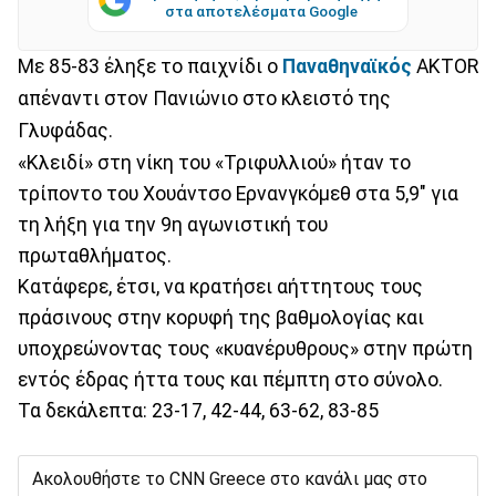
στα αποτελέσματα Google
Με 85-83 έληξε το παιχνίδι ο
Παναθηναϊκός
AKTOR
απέναντι στον Πανιώνιο στο κλειστό της
Γλυφάδας.
«Κλειδί» στη νίκη του «Τριφυλλιού» ήταν το
τρίποντο του Χουάντσο Ερνανγκόμεθ στα 5,9" για
τη λήξη για την 9η αγωνιστική του
πρωταθλήματος.
Κατάφερε, έτσι, να κρατήσει αήττητους τους
πράσινους στην κορυφή της βαθμολογίας και
υποχρεώνοντας τους «κυανέρυθρους» στην πρώτη
εντός έδρας ήττα τους και πέμπτη στο σύνολο.
Τα δεκάλεπτα: 23-17, 42-44, 63-62, 83-85
Ακολουθήστε το CNN Greece στο κανάλι μας στο