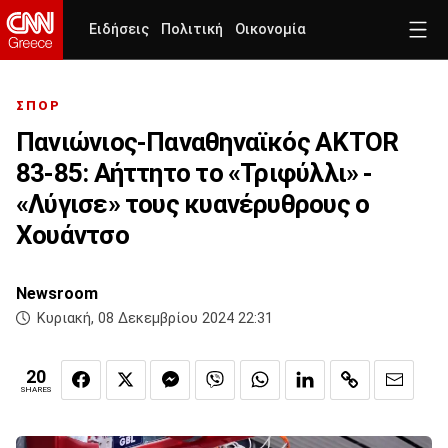
Ειδήσεις
Πολιτική
Οικονομία
ΣΠΟΡ
Πανιώνιος-Παναθηναϊκός AKTOR
83-85: Αήττητο το «Τριφύλλι» -
«Λύγισε» τους κυανέρυθρους ο
Χουάντσο
Newsroom
Κυριακή, 08 Δεκεμβρίου 2024 22:31
20
SHARES