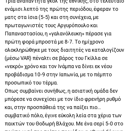
Τρία αναπάντητα γκολ της εθνικής, στο τελευταίο
ενάμισι λεπτό της πρώτης περιόδου, έφεραν το
ματς στα ίσια (5-5) και στη συνέχεια, με
πρωταγωνιστές τους Αργυρόπουλο και
Παπαναστασίου, η «γαλανόλευκη» πέρασε για
πρώτη φορά μπροστά με 8-7. Το ημίχρονο
ολοκληρώθηκε με τους διαιτητές να καταλογίζουν
(μέσω VAR) πέναλτι σε βάρος του Γκίλλα σε
«νεκρό» χρόνο και τον Ινάμπα να δίνει εκ νέου
προβάδισμα 10-9 στην Ιαπωνία, με το πέμπτο
προσωπικό του τέρμα.
Οπως συμβαίνει συνήθως, η ασιατική ομάδα δεν
μπόρεσε να συνεχίσει με τον ίδιο φρενήρη ρυθμό
και, στην προσπάθειά της να παίξει πιο...
συμβατικό πόλο, έγινε εύκολη λεία στα χέρια των
παικτών του Θοδωρή Βλάχου. Με ένα σερί 5-0 στο