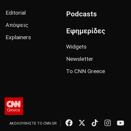
Editorial
Podcasts
Απόψεις
Εφημερίδες
Explainers
Widgets
Newsletter
Το CNN Greece
ΑΚΟΛΟΥΘΗΣΤΕ ΤΟ CNN.GR