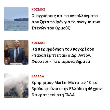
ΚΟΣΜΟΣ
Οι εγγυήσεις και τα ανταλλάγματα
που ζητά το Ιράν για το άνοιγμα των
Στενών του Ορμούζ
ΚΟΣΜΟΣ
Για περιφρόνηση του Κογκρέσου
«παραπέμπτεται» ο Δρ. Άντονι
Φάουτσι - Τα επόμενα βήματα
ΕΛΛΑΔΑ
Εμπρησμός Marfin: Μετά τις 10 το
βράδυ φτάνει στην Ελλάδα η 46χρονη -
Θα κρατητεί στη ΓΑΔΑ