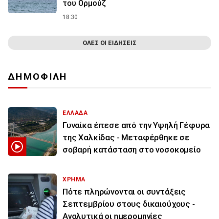
του Ορμούζ
18:30
ΟΛΕΣ ΟΙ ΕΙΔΗΣΕΙΣ
ΔΗΜΟΦΙΛΗ
ΕΛΛΑΔΑ
Γυναίκα έπεσε από την Υψηλή Γέφυρα
της Χαλκίδας - Μεταφέρθηκε σε
σοβαρή κατάσταση στο νοσοκομείο
ΧΡΗΜΑ
Πότε πληρώνονται οι συντάξεις
Σεπτεμβρίου στους δικαιούχους -
Αναλυτικά οι ημερομηνίες