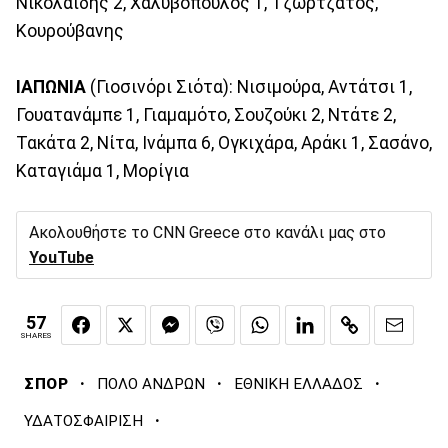
Νικολαϊδης 2, Χαλυβόπουλος 1, Τζωρτζάτος,
Κουρούβανης
ΙΑΠΩΝΙΑ
(Γιοσινόρι Σιότα): Νισιμούρα, Αντάτσι 1,
Γουατανάμπε 1, Γιαμαμότο, Σουζούκι 2, Ντάτε 2,
Τακάτα 2, Νίτα, Ινάμπα 6, Ογκιχάρα, Αράκι 1, Σασάνο,
Καταγιάμα 1, Μορίγια
Ακολουθήστε το CNN Greece στο κανάλι μας στο
YouTube
57
SHARES
·
·
·
ΣΠΟΡ
ΠΟΛΟ ΑΝΔΡΩΝ
ΕΘΝΙΚΗ ΕΛΛΑΔΟΣ
·
ΥΔΑΤΟΣΦΑΙΡΙΣΗ