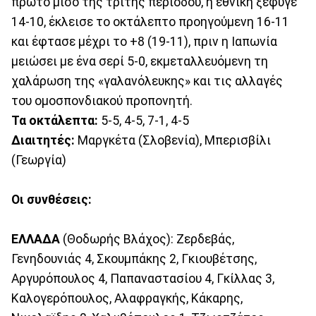
πρώτο μισό της τρίτης περιόδου, η εθνική ξέφυγε
14-10, έκλεισε το οκτάλεπτο προηγούμενη 16-11
και έφτασε μέχρι το +8 (19-11), πριν η Ιαπωνία
μειώσει με ένα σερί 5-0, εκμεταλλευόμενη τη
χαλάρωση της «γαλανόλευκης» και τις αλλαγές
του ομοσπονδιακού προπονητή.
Τα οκτάλεπτα:
5-5, 4-5, 7-1, 4-5
Διαιτητές:
Μαργκέτα (Σλοβενία), Μπερισβίλι
(Γεωργία)
Οι συνθέσεις:
ΕΛΛΑΔΑ
(Θοδωρής Βλάχος): Ζερδεβάς,
Γενηδουνιάς 4, Σκουμπάκης 2, Γκιουβέτσης,
Αργυρόπουλος 4, Παπαναστασίου 4, Γκίλλας 3,
Καλογερόπουλος, Αλαφραγκής, Κάκαρης,