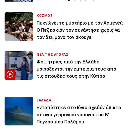
ΚΟΣΜΟΣ
Πυκνώνει το μυστήριο με τον Χαμενεΐ:
Ο Πεζεσκιάν τον συνάντησε χωρίς να
τον δει, μόνο τον άκουγε
ΝΕΑ ΤΗΣ ΑΓΟΡΑΣ
Φοιτήτριες από την Ελλάδα
μοιράζονται την εμπειρία τους από
τις σπουδές τους στην Κύπρο
ΕΛΛΑΔΑ
Εντοπίστηκε στο Ιόνιο σχεδόν άθικτο
σπάνιο γερμανικό ναυάγιο του Β’
Παγκοσμίου Πολέμου