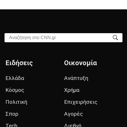
Αναζήτηση στο CNN.gr
Ειδήσεις
Οικονομία
Ελλάδα
Ανάπτυξη
Κόσμος
Χρήμα
Πολιτική
Επιχειρήσεις
Σπορ
Αγορές
Tech
Διεθνή