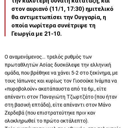
την καλύτερη δυνατή κατάταξη, και
στον αυριανό (11/1, 17:30) ημιτελικό
θα αντιμετωπίσει την Ουγγαρία, η
οποία νωρίτερα συνέτριψε τη
Γεωργία με 21-10.
Ο αναμενόμενος... τρελός ρυθμός των
πρωταθλητών Ασίας δυσκόλεψε την ελληνική
ομάδα, που βρέθηκε να χάνει 5-2 στο ξεκίνημα, με
τους Ιάπωνες και κυρίως τον Γιοσούκε Ινάμπα να
«πυροβολούν» ακατάπαυστα από τα 6μ., είτε
απέναντι στον Παναγιώτη Τζωρτζάτο (που ήταν
στη βασική επτάδα), είτε απέναντι στον Μάνο
Ζερδεβά (που επιστρατεύτηκε πριν καν
ολοκληρωθεί το πρώτο οκτάλεπτο).