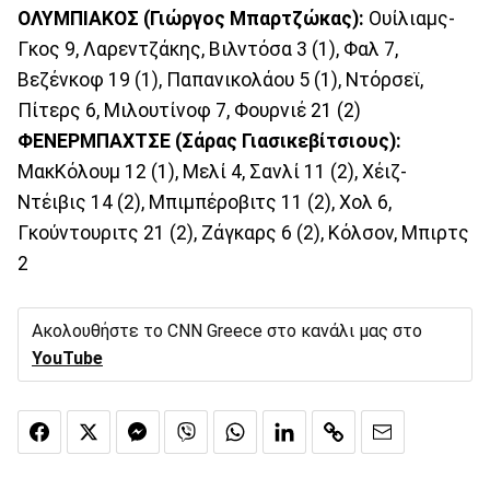
ΟΛΥΜΠΙΑΚΟΣ (Γιώργος Μπαρτζώκας):
Ουίλιαμς-
Γκος 9, Λαρεντζάκης, Βιλντόσα 3 (1), Φαλ 7,
Βεζένκοφ 19 (1), Παπανικολάου 5 (1), Ντόρσεϊ,
Πίτερς 6, Μιλουτίνοφ 7, Φουρνιέ 21 (2)
ΦΕΝΕΡΜΠΑΧΤΣΕ (Σάρας Γιασικεβίτσιους):
ΜακΚόλουμ 12 (1), Μελί 4, Σανλί 11 (2), Χέιζ-
Ντέιβις 14 (2), Μπιμπέροβιτς 11 (2), Χολ 6,
Γκούντουριτς 21 (2), Ζάγκαρς 6 (2), Κόλσον, Μπιρτς
2
Ακολουθήστε το CNN Greece στο κανάλι μας στο
YouTube