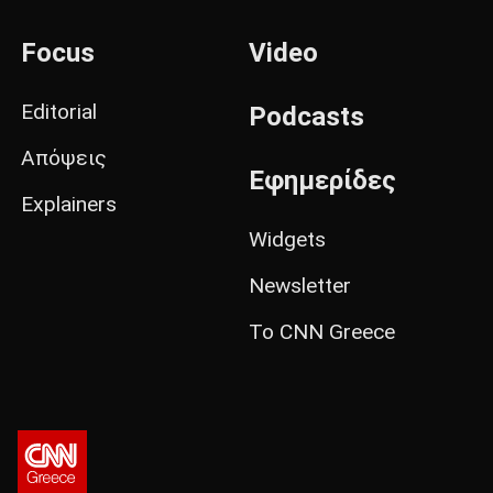
Focus
Video
Editorial
Podcasts
Απόψεις
Εφημερίδες
Explainers
Widgets
Newsletter
Το CNN Greece