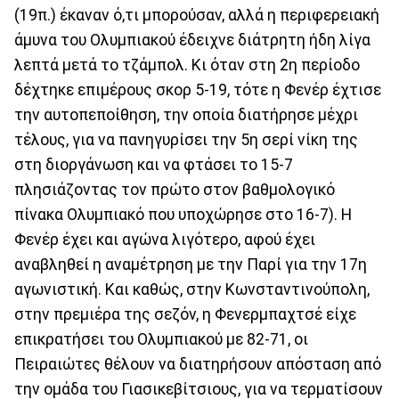
(19π.) έκαναν ό,τι μπορούσαν, αλλά η περιφερειακή
άμυνα του Ολυμπιακού έδειχνε διάτρητη ήδη λίγα
λεπτά μετά το τζάμπολ. Κι όταν στη 2η περίοδο
δέχτηκε επιμέρους σκορ 5-19, τότε η Φενέρ έχτισε
την αυτοπεποίθηση, την οποία διατήρησε μέχρι
τέλους, για να πανηγυρίσει την 5η σερί νίκη της
στη διοργάνωση και να φτάσει το 15-7
πλησιάζοντας τον πρώτο στον βαθμολογικό
πίνακα Ολυμπιακό που υποχώρησε στο 16-7). Η
Φενέρ έχει και αγώνα λιγότερο, αφού έχει
αναβληθεί η αναμέτρηση με την Παρί για την 17η
αγωνιστική. Και καθώς, στην Κωνσταντινούπολη,
στην πρεμιέρα της σεζόν, η Φενερμπαχτσέ είχε
επικρατήσει του Ολυμπιακού με 82-71, οι
Πειραιώτες θέλουν να διατηρήσουν απόσταση από
την ομάδα του Γιασικεβίτσιους, για να τερματίσουν