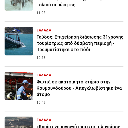
τελικά οι μύκητες
11:03
ΕΛΛΑΔΑ
Γαύδος: Επιχείρηση διάσωσης 31χρονης
τουρίστριας από δύσβατη περιοχή -
Τραυματίστηκε στο πόδι
10:53
ΕΛΛΑΔΑ
Φωτιά σε ακατοίκητο κτήριο στην
Κουμουνδούρου - Απεγκλωβίστηκε ένα
άτομο
10:49
ΕΛΛΑΔΑ
«Καμία ανεμογεννήτρια στις πληγείσες