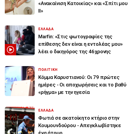
«Ανακαίνιση Κατοικίας» και «Σπίτι μου
ΙΙ»
ΕΛΛΑΔΑ
Marfin: «Στις φωτογραφίες της
επίθεσης δεν είναι η εντολέας μου»
λέει ο δικηγόρος της 46χρονης
ΠΟΛΙΤΙΚΗ
Κόμμα Καρυστιανού: Οι 79 πρώτες
ημέρες - Οι αποχωρήσεις και το βαθύ
«ρήγμα» με την ηγεσία
ΕΛΛΑΔΑ
Φωτιά σε ακατοίκητο κτήριο στην
Κουμουνδούρου - Απεγκλωβίστηκε
ένα άτομο