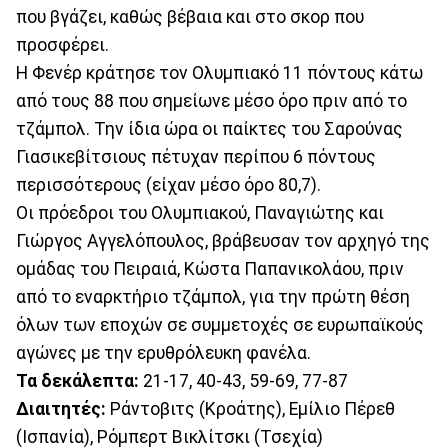
που βγάζει, καθώς βέβαια και στο σκορ που
προσφέρει.
Η Φενέρ κράτησε τον Ολυμπιακό 11 πόντους κάτω
από τους 88 που σημείωνε μέσο όρο πριν από το
τζάμπολ. Την ίδια ώρα οι παίκτες του Σαρούνας
Γιασικεβίτσιους πέτυχαν περίπου 6 πόντους
περισσότερους (είχαν μέσο όρο 80,7).
Οι πρόεδροι του Ολυμπιακού, Παναγιώτης και
Γιώργος Αγγελόπουλος, βράβευσαν τον αρχηγό της
ομάδας του Πειραιά, Κώστα Παπανικολάου, πριν
από το εναρκτήριο τζάμπολ, για την πρώτη θέση
όλων των εποχών σε συμμετοχές σε ευρωπαϊκούς
αγώνες με την ερυθρόλευκη φανέλα.
Τα δεκάλεπτα:
21-17, 40-43, 59-69, 77-87
Διαιτητές:
Ράντοβιτς (Κροάτης), Εμίλιο Πέρεθ
(Ισπανία), Ρόμπερτ Βικλίτσκι (Τσεχία)