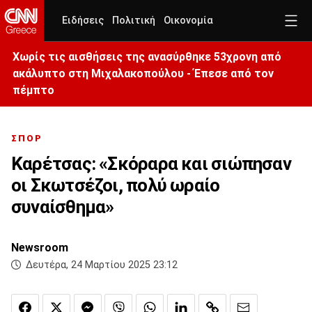
Ειδήσεις
Πολιτική
Οικονομία
Χωρίς τις αισθήσεις της ανασύρθηκε 53χρονη από
ακάλυπτο στη Μιχαλακοπούλου - Έπεσε από τον
πέμπτο
ΣΠΟΡ
Καρέτσας: «Σκόραρα και σιώπησαν
οι Σκωτσέζοι, πολύ ωραίο
συναίσθημα»
Newsroom
Δευτέρα, 24 Μαρτίου 2025 23:12