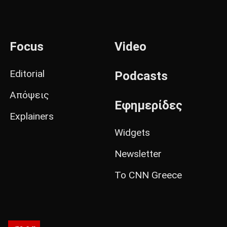
Focus
Video
Editorial
Podcasts
Απόψεις
Εφημερίδες
Explainers
Widgets
Newsletter
Το CNN Greece