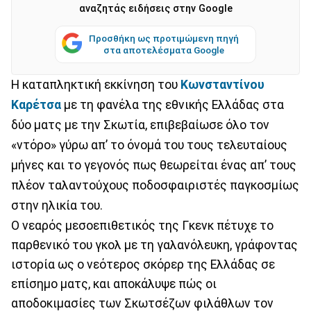
αναζητάς ειδήσεις στην Google
Προσθήκη ως προτιμώμενη πηγή
στα αποτελέσματα Google
Η καταπληκτική εκκίνηση του
Κωνσταντίνου
Καρέτσα
με τη φανέλα της εθνικής Ελλάδας στα
δύο ματς με την Σκωτία, επιβεβαίωσε όλο τον
«ντόρο» γύρω απ’ το όνομά του τους τελευταίους
μήνες και το γεγονός πως θεωρείται ένας απ’ τους
πλέον ταλαντούχους ποδοσφαιριστές παγκοσμίως
στην ηλικία του.
Ο νεαρός μεσοεπιθετικός της Γκενκ πέτυχε το
παρθενικό του γκολ με τη γαλανόλευκη, γράφοντας
ιστορία ως ο νεότερος σκόρερ της Ελλάδας σε
επίσημο ματς, και αποκάλυψε πώς οι
αποδοκιμασίες των Σκωτσέζων φιλάθλων τον