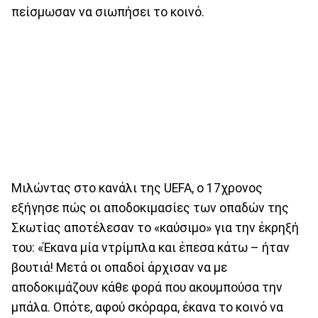
πείσμωσαν να σιωπήσει το κοινό.
Μιλώντας στο κανάλι της UEFA, ο 17χρονος
εξήγησε πώς οι αποδοκιμασίες των οπαδών της
Σκωτίας αποτέλεσαν το «καύσιμο» για την έκρηξή
του: «Έκανα μία ντρίμπλα και έπεσα κάτω – ήταν
βουτιά! Μετά οι οπαδοί άρχισαν να με
αποδοκιμάζουν κάθε φορά που ακουμπούσα την
μπάλα. Οπότε, αφού σκόραρα, έκανα το κοινό να