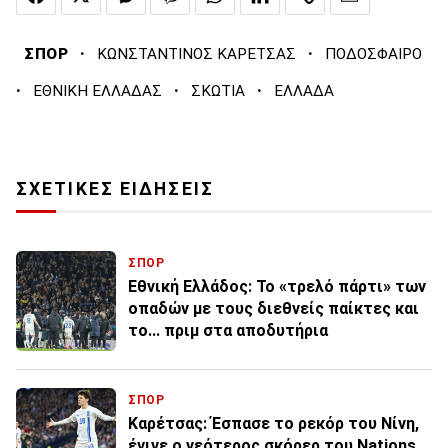
·
·
ΣΠΟΡ
ΚΩΝΣΤΑΝΤΙΝΟΣ ΚΑΡΕΤΣΑΣ
ΠΟΔΟΣΦΑΙΡΟ
·
·
·
ΕΘΝΙΚΗ ΕΛΛΑΔΑΣ
ΣΚΩΤΙΑ
ΕΛΛΑΔΑ
ΣΧΕΤΙΚΕΣ ΕΙΔΗΣΕΙΣ
ΣΠΟΡ
Εθνική Ελλάδος: Το «τρελό πάρτι» των
οπαδών με τους διεθνείς παίκτες και
το... πριμ στα αποδυτήρια
ΣΠΟΡ
Καρέτσας: Έσπασε το ρεκόρ του Νίνη,
έγινε ο νεότερος σκόρερ του Nations