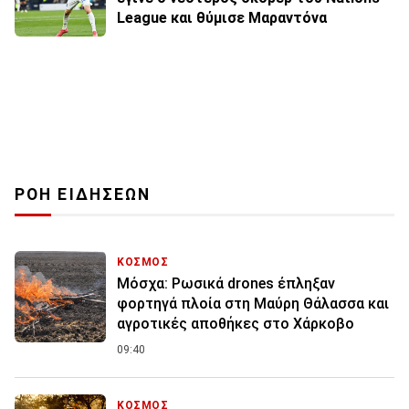
League και θύμισε Μαραντόνα
ΡΟΗ ΕΙΔΗΣΕΩΝ
ΚΟΣΜΟΣ
Μόσχα: Ρωσικά drones έπληξαν
φορτηγά πλοία στη Μαύρη Θάλασσα και
αγροτικές αποθήκες στο Χάρκοβο
09:40
ΚΟΣΜΟΣ