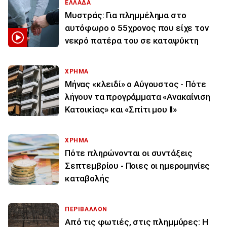
ΕΛΛΑΔΑ
Μυστράς: Για πλημμέλημα στο
αυτόφωρο ο 55χρονος που είχε τον
νεκρό πατέρα του σε καταψύκτη
ΧΡΗΜΑ
Μήνας «κλειδί» ο Αύγουστος - Πότε
λήγουν τα προγράμματα «Ανακαίνιση
Κατοικίας» και «Σπίτι μου ΙΙ»
ΧΡΗΜΑ
Πότε πληρώνονται οι συντάξεις
Σεπτεμβρίου - Ποιες οι ημερομηνίες
καταβολής
ΠΕΡΙΒΑΛΛΟΝ
Από τις φωτιές, στις πλημμύρες: Η