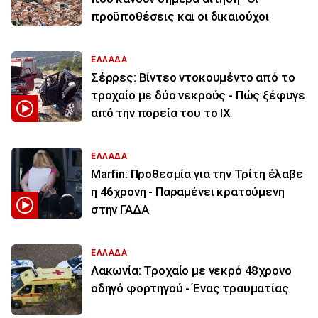
προϋποθέσεις και οι δικαιούχοι
ΕΛΛΑΔΑ
Σέρρες: Βίντεο ντοκουμέντο από το
τροχαίο με δύο νεκρούς - Πώς ξέφυγε
από την πορεία του το ΙΧ
ΕΛΛΑΔΑ
Marfin: Προθεσμία για την Τρίτη έλαβε
η 46χρονη - Παραμένει κρατούμενη
στην ΓΑΔΑ
ΕΛΛΑΔΑ
Λακωνία: Τροχαίο με νεκρό 48χρονο
οδηγό φορτηγού - Ένας τραυματίας