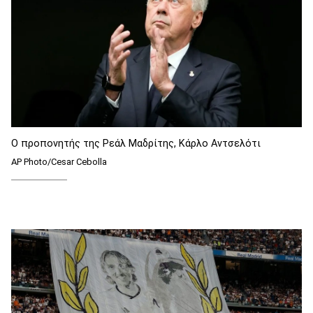
Ο προπονητής της Ρεάλ Μαδρίτης, Κάρλο Αντσελότι
AP Photo/Cesar Cebolla