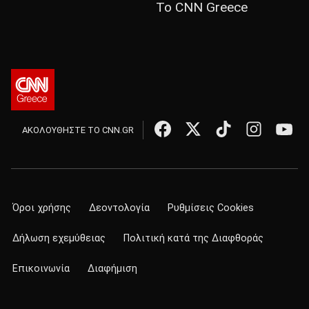
Το CNN Greece
ΑΚΟΛΟΥΘΗΣΤΕ ΤΟ CNN.GR
Όροι χρήσης
Δεοντολογία
Ρυθμίσεις Cookies
Δήλωση εχεμύθειας
Πολιτική κατά της Διαφθοράς
Επικοινωνία
Διαφήμιση