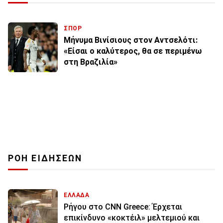
ΣΠΟΡ
Μήνυμα Βινίσιους στον Αντσελότι:
«Είσαι ο καλύτερος, θα σε περιμένω
στη Βραζιλία»
ΡΟΗ ΕΙΔΗΣΕΩΝ
ΕΛΛΑΔΑ
Ρήγου στο CNN Greece: Έρχεται
επικίνδυνο «κοκτέιλ» μελτεμιού και