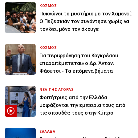
ΚΟΣΜΟΣ
Πυκνώνει το μυστήριο με τον Χαμενεΐ:
Ο Πεζεσκιάν τον συνάντησε χωρίς να
τον δει, μόνο τον άκουγε
ΚΟΣΜΟΣ
Για περιφρόνηση του Κογκρέσου
«παραπέμπτεται» ο Δρ. Άντονι
Φάουτσι - Τα επόμενα βήματα
ΝΕΑ ΤΗΣ ΑΓΟΡΑΣ
Φοιτήτριες από την Ελλάδα
μοιράζονται την εμπειρία τους από
τις σπουδές τους στην Κύπρο
ΕΛΛΑΔΑ