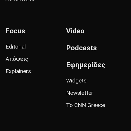
Focus
Video
Editorial
Podcasts
Απόψεις
Εφημερίδες
Explainers
Widgets
Newsletter
Το CNN Greece