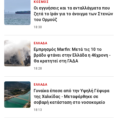
ΚΟΣΜΟΣ
Οι εγγυήσεις και τα ανταλλάγματα που
ζητά το Ιράν για το άνοιγμα των Στενών
του Ορμούζ
18:30
ΕΛΛΑΔΑ
Εμπρησμός Marfin: Μετά τις 10 το
βράδυ φτάνει στην Ελλάδα η 46χρονη -
Θα κρατητεί στη ΓΑΔΑ
18:28
ΕΛΛΑΔΑ
Γυναίκα έπεσε από την Υψηλή Γέφυρα
της Χαλκίδας - Μεταφέρθηκε σε
σοβαρή κατάσταση στο νοσοκομείο
18:13