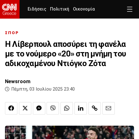
Ειδήσεις
Πολιτική
Οικονομία
ΣΠΟΡ
Η Λίβερπουλ αποσύρει τη φανέλα
με το νούμερο «20» στη μνήμη του
αδικοχαμένου Ντιόγκο Ζότα
Newsroom
Πέμπτη, 03 Ιουλίου 2025 23:40