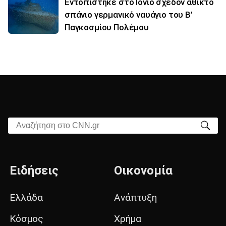
Εντοπίστηκε στο Ιόνιο σχεδόν άθικτο
σπάνιο γερμανικό ναυάγιο του Β’
Παγκοσμίου Πολέμου
Αναζήτηση στο CNN.gr
Ειδήσεις
Οικονομία
Ελλάδα
Ανάπτυξη
Κόσμος
Χρήμα