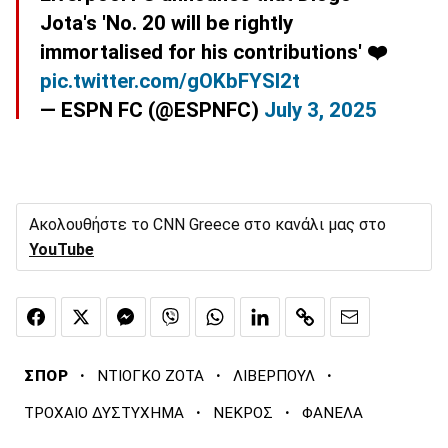
Jota's 'No. 20 will be rightly
immortalised for his contributions' ❤️
pic.twitter.com/gOKbFYSl2t
— ESPN FC (@ESPNFC)
July 3, 2025
Ακολουθήστε το CNN Greece στο κανάλι μας στο
YouTube
·
·
·
ΣΠΟΡ
ΝΤΙΟΓΚΟ ΖΟΤΑ
ΛΙΒΕΡΠΟΥΛ
·
·
ΤΡΟΧΑΙΟ ΔΥΣΤΥΧΗΜΑ
ΝΕΚΡΟΣ
ΦΑΝΕΛΑ