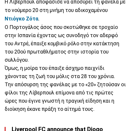
Η Λίβερπουλ αποφάσισε να αποσύρει τη φανέλα με
το νούμερο 20 στη μνήμη του αδικοχαμένου
Ντιόγκο Ζότα
.
Ο Πορτογάλος άσος που σκοτώθηκε σε τροχαίο
στην Ισπανία έχοντας ως συνοδηγό τον αδερφό
του Αντρέ, έπαιξε κομβικό ρόλο στην κατάκτηση
του 20ού πρωταθλήματος στην ιστορία του
συλλόγου.
Όμως, η μοίρα του έπαιξε άσχημο παιχνίδι
χάνοντας τη ζωή του μόλις στα 28 του χρόνια.
Την απόσυρση της φανέλας με το «20» ζητούσαν οι
φίλοι της Λίβερπουλ επίμονα από τις πρώτες
ώρες που έγινε γνωστή η τραγική είδηση και η
διοίκηση έκανε πράξη το αίτημά τους.
Liverpool FC announce that Diogo