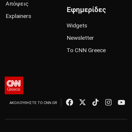
Απόψεις
Εφημερίδες
Explainers
Widgets
Newsletter
Το CNN Greece
ΑΚΟΛΟΥΘΗΣΤΕ ΤΟ CNN.GR