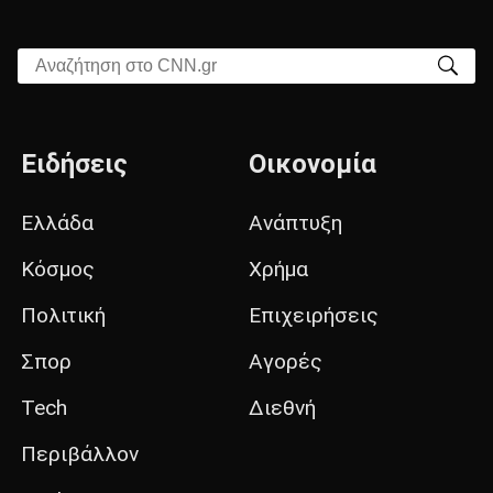
Αναζήτηση στο CNN.gr
Ειδήσεις
Οικονομία
Ελλάδα
Ανάπτυξη
Κόσμος
Χρήμα
Πολιτική
Επιχειρήσεις
Σπορ
Αγορές
Tech
Διεθνή
Περιβάλλον