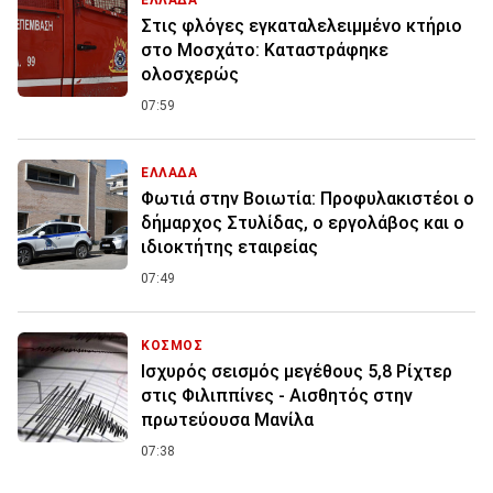
ΕΛΛΑΔΑ
Στις φλόγες εγκαταλελειμμένο κτήριο
στο Μοσχάτο: Καταστράφηκε
ολοσχερώς
07:59
ΕΛΛΑΔΑ
Φωτιά στην Βοιωτία: Προφυλακιστέοι ο
δήμαρχος Στυλίδας, ο εργολάβος και ο
ιδιοκτήτης εταιρείας
07:49
ΚΟΣΜΟΣ
Ισχυρός σεισμός μεγέθους 5,8 Ρίχτερ
στις Φιλιππίνες - Αισθητός στην
πρωτεύουσα Μανίλα
07:38