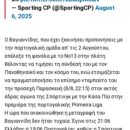
— Sporting CP (@SportingCP)
August
6, 2025
Ο Βαγιαννίδης, που έχει ξεκινήσει προπονήσεις με
την πορτογαλική ομάδα απ’ τις 2 Αυγούστου,
επέλεξε τη φανέλα με το Νο13 στην πλάτη
θέλοντας να τιμήσει τη σύνδεσή του με τον
Παναθηναϊκό και τον κόσμο του, ενώ ετοιμάζεται
να πραγματοποιήσει το επίσημο ντεμπούτο του
την προσεχή Παρασκευή (8/8, 22:15) στον εκτός
έδρας αγώνα της Σπόρτινγκ με την Κάσα Πία στην
πρεμιέρα της πορτογαλικής Primeira Liga.
Η ώρα που ανακοινώθηκε η μεταγραφή του
Βαγιαννίδη δεν ήταν τυχαία. Έγινε στις 21:06
Ελλάδας ή 19:06 Πορτογαλίας, καθώς η Σπόρτινγκ