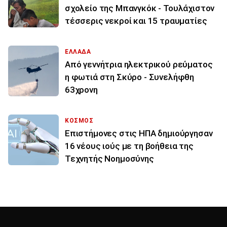
σχολείο της Μπανγκόκ - Τουλάχιστον
τέσσερις νεκροί και 15 τραυματίες
ΕΛΛΑΔΑ
Από γεννήτρια ηλεκτρικού ρεύματος
η φωτιά στη Σκύρο - Συνελήφθη
63χρονη
ΚΟΣΜΟΣ
Επιστήμονες στις ΗΠΑ δημιούργησαν
16 νέους ιούς με τη βοήθεια της
Τεχνητής Νοημοσύνης