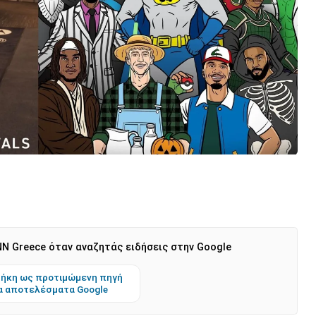
N Greece όταν αναζητάς ειδήσεις στην Google
ήκη ως προτιμώμενη πηγή
α αποτελέσματα Google