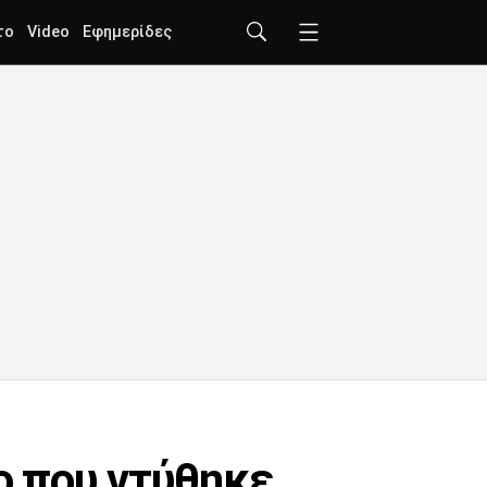
το
Video
Εφημερίδες
ο που ντύθηκε