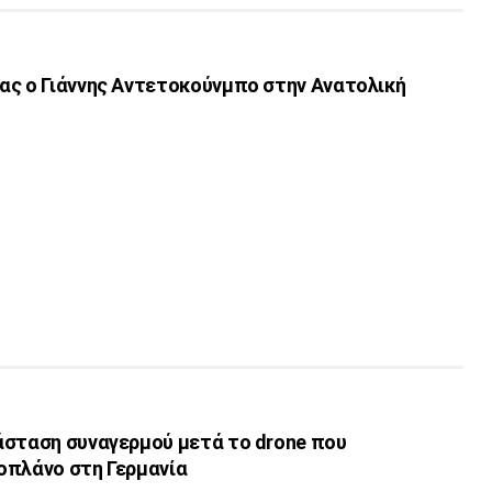
ας ο Γιάννης Αντετοκούνμπο στην Ανατολική
άσταση συναγερμού μετά το drone που
οπλάνο στη Γερμανία