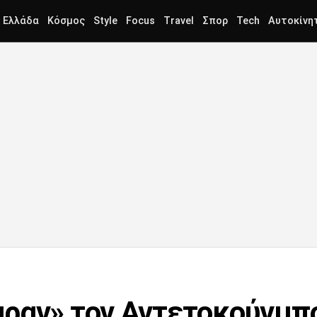
Ελλάδα
Κόσμος
Style
Focus
Travel
Σπορ
Tech
Αυτοκίνη
ραν» τον Αντετοκούνμπ