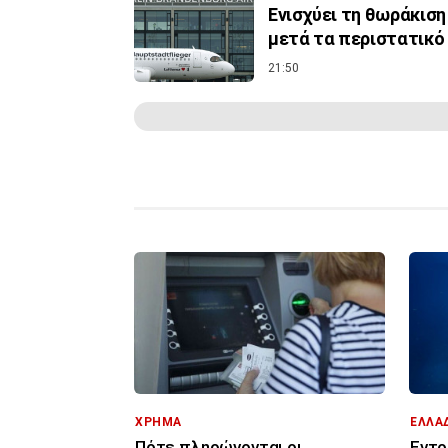
Ενισχύει τη θωράκιση
μετά τα περιστατικό
21:50
ΧΡΗΜΑ
ΕΛΛΑ
Πότε πληρώνονται οι
Εντο