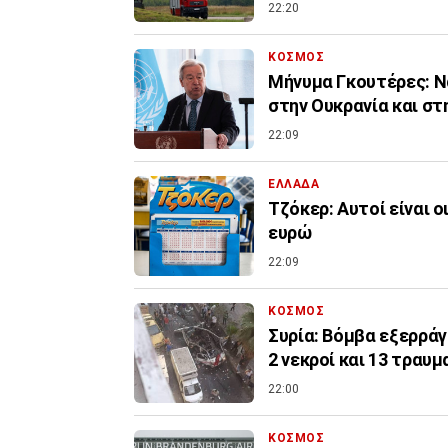
22:20
ΚΟΣΜΟΣ
Μήνυμα Γκουτέρες: Ν
στην Ουκρανία και στ
22:09
ΕΛΛΑΔΑ
Τζόκερ: Αυτοί είναι ο
ευρώ
22:09
ΚΟΣΜΟΣ
Συρία: Βόμβα εξερρά
2 νεκροί και 13 τραυμ
22:00
ΚΟΣΜΟΣ