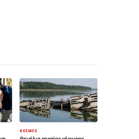
ΚΟΣΜΟΣ
νη
Θεμέλια αρχαίας γέφυρας,