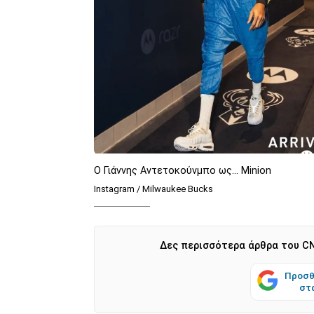
Ο Γιάννης Αντετοκούνμπο ως... Minion
Instagram / Milwaukee Bucks
Δες περισσότερα άρθρα του CN
Προσθ
στ