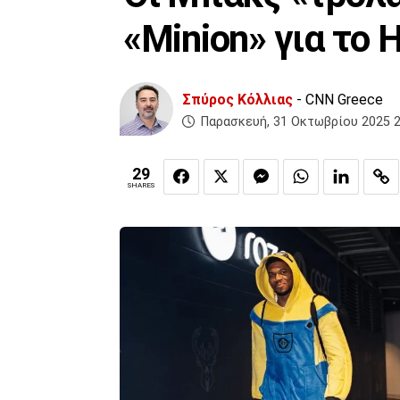
«Minion» για το 
Σπύρος Κόλλιας
- CNN Greece
Παρασκευή, 31 Οκτωβρίου 2025 2
29
SHARES