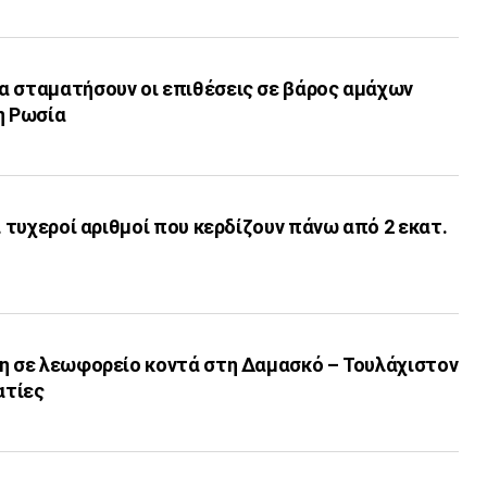
α σταματήσουν οι επιθέσεις σε βάρος αμάχων
η Ρωσία
ι τυχεροί αριθμοί που κερδίζουν πάνω από 2 εκατ.
γη σε λεωφορείο κοντά στη Δαμασκό – Τουλάχιστον
ατίες