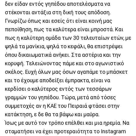
δεν είδαν εντός γηπέδου αποτελέσματα να
στέκονται αντάξια στη δική τους απόδοση.
Γνωρίζω όπως και εσείς ότι είναι κοινή μας
πεποίθηση, πως τα καλύτερα είναι μπροστά. Και
πως η καλύτερη ομάδα των 30 τελευταίων ετών, με
ψηλά τα μανίκια, ψηλά το κεφάλι, θα επιστρέψει
όπου δικαιωματικά ανήκει. Στα αστέρια και την
κορυφή. Τελειώνοντας πάμε και στο αγωνιστικό
σκέλος. Ευχή όλων μας όσων αγαπάμε το μπάσκετ
και το έχουμε αποδείξει έμπρακτα, είναι να
κερδίσει ο καλύτερος εντός των τεσσάρων
γραμμών του γηπέδου. Τώρα, μετά από τόσες
συμμετοχές αν η ΚΑΕ του Πειραιά φτάσει στην
κατάκτηση, ε δε θα τα βάψω και μαύρα.
Ίσως με αυτό τον τρόπο επέλθει και μια ηρεμία. Να
σταματήσει να έχει προτεραιότητα το Ιnstagram