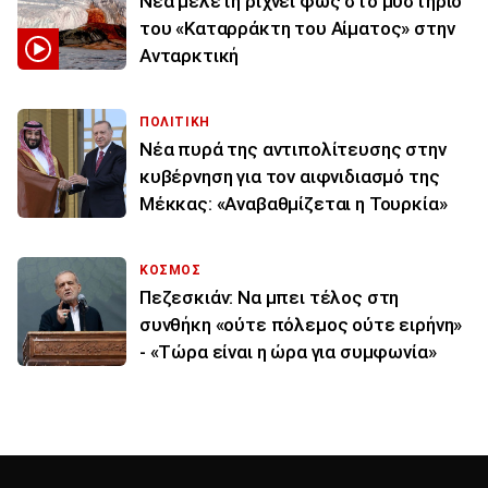
Νέα μελέτη ρίχνει φως στο μυστήριο
του «Καταρράκτη του Αίματος» στην
Ανταρκτική
ΠΟΛΙΤΙΚΗ
Νέα πυρά της αντιπολίτευσης στην
κυβέρνηση για τον αιφνιδιασμό της
Μέκκας: «Αναβαθμίζεται η Τουρκία»
ΚΟΣΜΟΣ
Πεζεσκιάν: Να μπει τέλος στη
συνθήκη «ούτε πόλεμος ούτε ειρήνη»
- «Τώρα είναι η ώρα για συμφωνία»