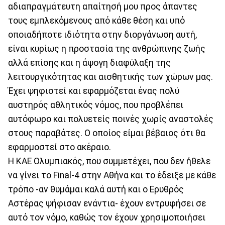
αδιαπραγμάτευτη απαίτησή μου προς άπαντες
τους εμπλεκόμενους από κάθε θέση και υπό
οποιαδήποτε ιδιότητα στην διοργάνωση αυτή,
είναι κυρίως η προστασία της ανθρώπινης ζωής
αλλά επίσης και η άψογη διαφύλαξη της
λειτουργικότητας και αισθητικής των χώρων μας.
Έχει ψηφιστεί και εφαρμόζεται ένας πολύ
αυστηρός αθλητικός νόμος, που προβλέπει
αυτόφωρο και πολυετείς ποινές χωρίς αναστολές
στους παραβάτες. Ο οποίος είμαι βέβαιος ότι θα
εφαρμοστεί στο ακέραιο.
Η ΚΑΕ Ολυμπιακός, που συμμετέχει, που δεν ήθελε
να γίνει το Final-4 στην Αθήνα και το έδειξε με κάθε
τρόπο -αν θυμάμαι καλά αυτή και ο Ερυθρός
Αστέρας ψήφισαν ενάντια- έχουν εντρυφήσει σε
αυτό τον νόμο, καθώς τον έχουν χρησιμοποιήσει