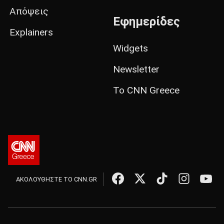
Απόψεις
Εφημερίδες
Explainers
Widgets
Newsletter
Το CNN Greece
ΑΚΟΛΟΥΘΗΣΤΕ ΤΟ CNN.GR