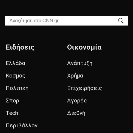
Αναζήτηση στο CNN.gr
Ειδήσεις
Οικονομία
Ελλάδα
Ανάπτυξη
Κόσμος
Χρήμα
Πολιτική
Επιχειρήσεις
Σπορ
Αγορές
Tech
Διεθνή
Περιβάλλον