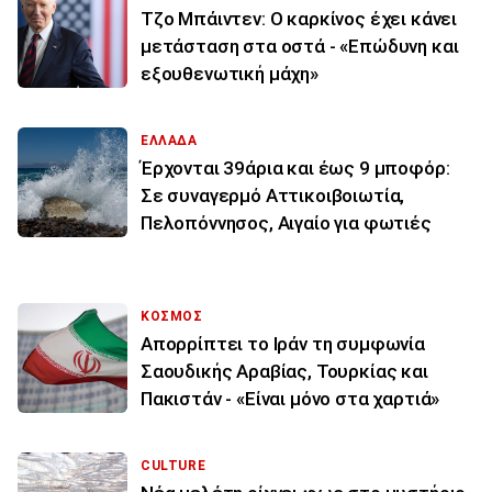
Τζο Μπάιντεν: Ο καρκίνος έχει κάνει
μετάσταση στα οστά - «Επώδυνη και
εξουθενωτική μάχη»
ΕΛΛΑΔΑ
Έρχονται 39άρια και έως 9 μποφόρ:
Σε συναγερμό Αττικοιβοιωτία,
Πελοπόννησος, Αιγαίο για φωτιές
ΚΟΣΜΟΣ
Απορρίπτει το Ιράν τη συμφωνία
Σαουδικής Αραβίας, Τουρκίας και
Πακιστάν - «Είναι μόνο στα χαρτιά»
CULTURE