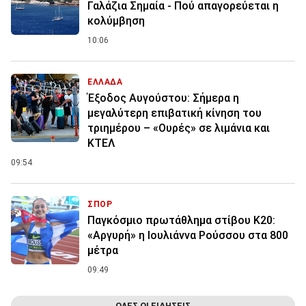
Γαλάζια Σημαία - Πού απαγορεύεται η
κολύμβηση
10:06
ΕΛΛΑΔΑ
Έξοδος Αυγούστου: Σήμερα η
μεγαλύτερη επιβατική κίνηση του
τριημέρου – «Ουρές» σε λιμάνια και
ΚΤΕΛ
09:54
ΣΠΟΡ
Παγκόσμιο πρωτάθλημα στίβου Κ20:
«Αργυρή» η Ιουλιάννα Ρούσσου στα 800
μέτρα
09:49
ΟΛΕΣ ΟΙ ΕΙΔΗΣΕΙΣ