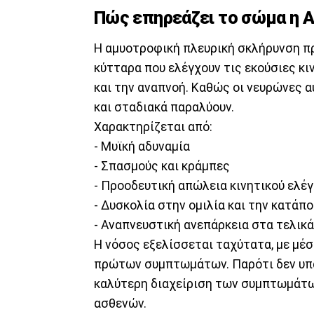
Πώς επηρεάζει το σώμα η 
Η αμυοτροφική πλευρική σκλήρυνση πρ
κύτταρα που ελέγχουν τις εκούσιες κι
και την αναπνοή. Καθώς οι νευρώνες α
και σταδιακά παραλύουν.
Χαρακτηρίζεται από:
- Μυϊκή αδυναμία
- Σπασμούς και κράμπες
- Προοδευτική απώλεια κινητικού ελέ
- Δυσκολία στην ομιλία και την κατάπ
- Αναπνευστική ανεπάρκεια στα τελικά
Η νόσος εξελίσσεται ταχύτατα, με μέσ
πρώτων συμπτωμάτων. Παρότι δεν υπάρ
καλύτερη διαχείριση των συμπτωμάτω
ασθενών.