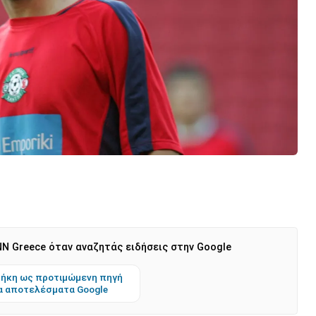
N Greece όταν αναζητάς ειδήσεις στην Google
ήκη ως προτιμώμενη πηγή
α αποτελέσματα Google