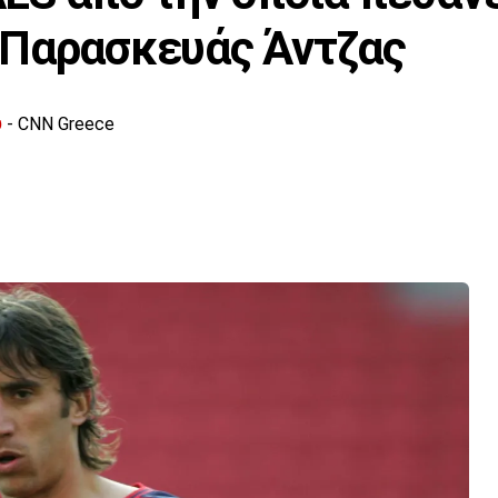
 Παρασκευάς Άντζας
υ
- CNN Greece