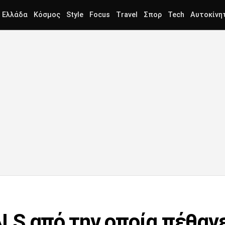
Ελλάδα
Κόσμος
Style
Focus
Travel
Σπορ
Tech
Αυτοκίνη
 ALS από την οποία πέθαν