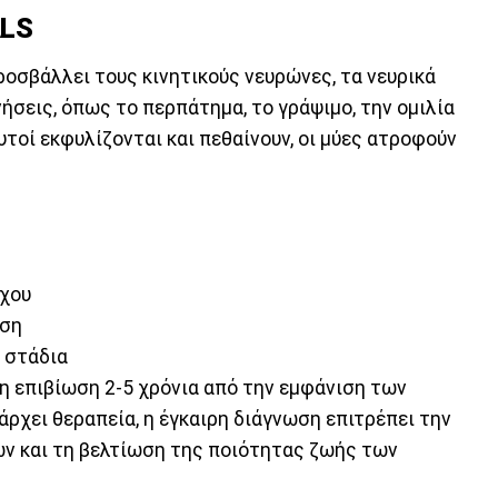
ALS
οσβάλλει τους κινητικούς νευρώνες, τα νευρικά
νήσεις, όπως το περπάτημα, το γράψιμο, την ομιλία
υτοί εκφυλίζονται και πεθαίνουν, οι μύες ατροφούν
γχου
οση
 στάδια
η επιβίωση 2-5 χρόνια από την εμφάνιση των
χει θεραπεία, η έγκαιρη διάγνωση επιτρέπει την
ν και τη βελτίωση της ποιότητας ζωής των