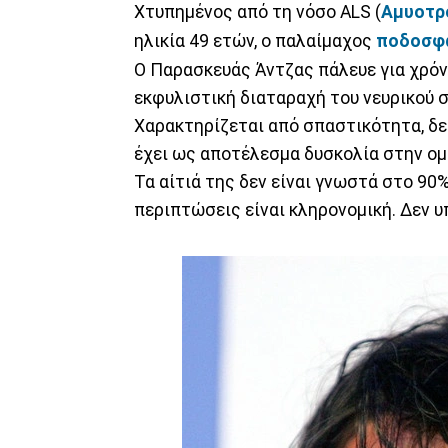
Χτυπημένος από τη νόσο ALS (
Αμυοτρ
ηλικία 49 ετών, ο παλαίμαχος
ποδοσφα
Ο Παρασκευάς Άντζας πάλευε για χρόνι
εκφυλιστική διαταραχή του νευρικού 
Χαρακτηρίζεται από σπαστικότητα, δε
έχει ως αποτέλεσμα δυσκολία στην ομι
Τα αίτιά της δεν είναι γνωστά στο 9
περιπτώσεις είναι κληρονομική. Δεν υ