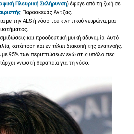
οφική Πλευρική Σκλήρυνση
) έφυγε από τη ζωή σε
ιριστής
Παρασκευάς Άντζας.
α με την ALS ή νόσο του κινητικού νευρώνα, μια
συστήματος.
σμιδώσεις και προοδευτική μυϊκή αδυναμία. Αυτό
λία, κατάποση και εν τέλει διακοπή της αναπνοής.
0% με 95% των περιπτώσεων ενώ στις υπόλοιπες
πάρχει γνωστή θεραπεία για τη νόσο.