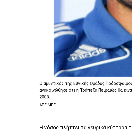
Ο αμυντικός της Εθνικής Ομάδας Ποδοσφαίρο
ανακοινώθηκε ότι η Τράπεζα Πειραιώς θα είνα
2008.
ΑΠΕ-ΜΠΕ
Η νόσος πλήττει τα νευρικά κύτταρα τ