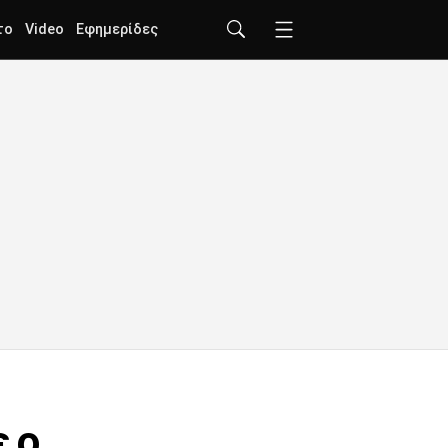
το
Video
Εφημερίδες
ε ο