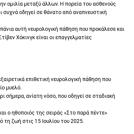
την ομιλία μεταξύ άλλων. Η πορεία του ασθενούς
ι συχνά οδηγεί σε θάνατο από αναπνευστική
σπάνια αυτή νευρολογική πάθηση που προκάλεσε και
τίβεν Χόκινγκ είναι οι επαγγελματίες
 εξαιρετικά επιθετική νευρολογική πάθηση που
ίο μυελό.
χρι σήμερα, ανίατη νόσο, που οδηγεί σε σταδιακή
και ο ηθοποιός της σειράς «Στο παρά πέντε»
 τη ζωή στις 15 Ιουλίου του 2025.