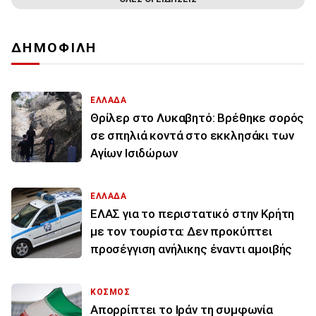
ΔΗΜΟΦΙΛΗ
ΕΛΛΑΔΑ
Θρίλερ στο Λυκαβητό: Βρέθηκε σορός
σε σπηλιά κοντά στο εκκλησάκι των
Αγίων Ισιδώρων
ΕΛΛΑΔΑ
ΕΛΑΣ για το περιστατικό στην Κρήτη
με τον τουρίστα: Δεν προκύπτει
προσέγγιση ανήλικης έναντι αμοιβής
ΚΟΣΜΟΣ
Απορρίπτει το Ιράν τη συμφωνία