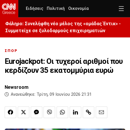
Ειδήσεις
Πολιτική
Οικονομία
Φάληρο: Συνελήφθη νέο μέλος της «ομάδας Έντικ» -
Συμμετείχε σε ξυλοδαρμούς επιχειρηματιών
ΣΠΟΡ
Eurojackpot: Οι τυχεροί αριθμοί που
κερδίζουν 35 εκατομμύρια ευρώ
Newsroom
Ανανεώθηκε:
Τρίτη, 09 Ιουνίου 2026 21:31