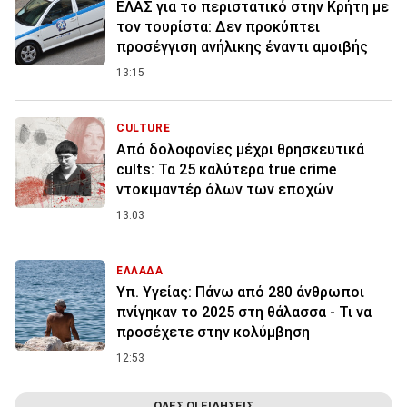
ΕΛΑΣ για το περιστατικό στην Κρήτη με
τον τουρίστα: Δεν προκύπτει
προσέγγιση ανήλικης έναντι αμοιβής
13:15
CULTURE
Από δολοφονίες μέχρι θρησκευτικά
cults: Τα 25 καλύτερα true crime
ντοκιμαντέρ όλων των εποχών
13:03
ΕΛΛΑΔΑ
Υπ. Υγείας: Πάνω από 280 άνθρωποι
πνίγηκαν το 2025 στη θάλασσα - Τι να
προσέχετε στην κολύμβηση
12:53
ΟΛΕΣ ΟΙ ΕΙΔΗΣΕΙΣ