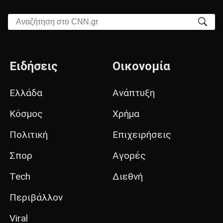
Αναζήτηση στο CNN.gr
Ειδήσεις
Οικονομία
Ελλάδα
Ανάπτυξη
Κόσμος
Χρήμα
Πολιτική
Επιχειρήσεις
Σπορ
Αγορές
Tech
Διεθνή
Περιβάλλον
Viral