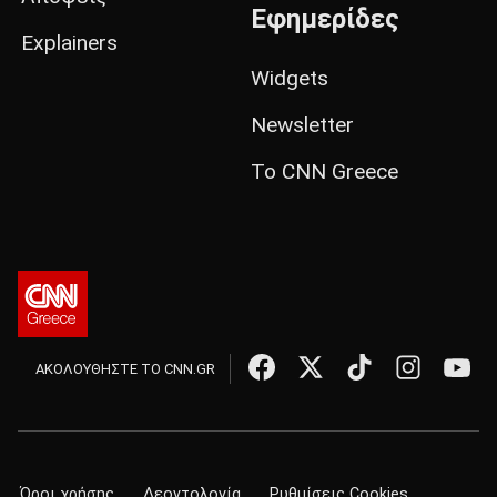
Εφημερίδες
Explainers
Widgets
Newsletter
Το CNN Greece
ΑΚΟΛΟΥΘΗΣΤΕ ΤΟ CNN.GR
Όροι χρήσης
Δεοντολογία
Ρυθμίσεις Cookies