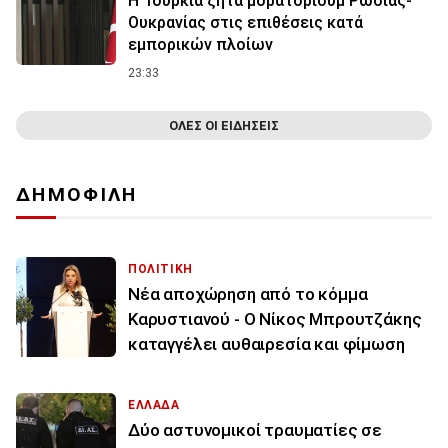
Η Τουρκία ζητά μορατόριουμ Ρωσίας-
Ουκρανίας στις επιθέσεις κατά
εμπορικών πλοίων
23:33
ΟΛΕΣ ΟΙ ΕΙΔΗΣΕΙΣ
ΔΗΜΟΦΙΛΗ
ΠΟΛΙΤΙΚΗ
Νέα αποχώρηση από το κόμμα
Καρυστιανού - Ο Νίκος Μπρουτζάκης
καταγγέλει αυθαιρεσία και φίμωση
ΕΛΛΑΔΑ
Δύο αστυνομικοί τραυματίες σε