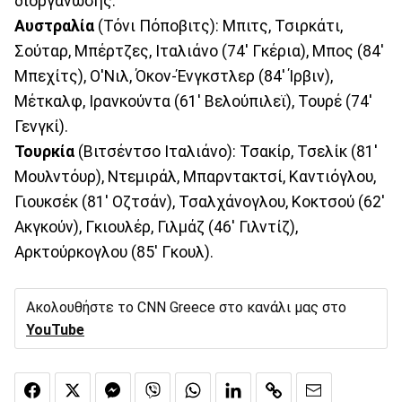
διοργάνωσης.
Αυστραλία
(Τόνι Πόποβιτς): Μπιτς, Τσιρκάτι,
Σούταρ, Μπέρτζες, Ιταλιάνο (74' Γκέρια), Μπος (84'
Μπεχίτς), Ο'Νιλ, Όκον-Ένγκστλερ (84' Ίρβιν),
Μέτκαλφ, Ιρανκούντα (61' Βελούπιλεϊ), Τουρέ (74'
Γενγκί).
Τουρκία
(Βιτσέντσο Ιταλιάνο): Τσακίρ, Τσελίκ (81'
Μουλντόυρ), Ντεμιράλ, Μπαρντακτσί, Καντιόγλου,
Γιουκσέκ (81' Οζτσάν), Τσαλχάνογλου, Κοκτσού (62'
Ακγκούν), Γκιουλέρ, Γιλμάζ (46' Γιλντίζ),
Αρκτούρκογλου (85' Γκουλ).
Ακολουθήστε το CNN Greece στο κανάλι μας στο
YouTube