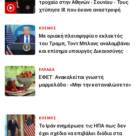
τροχαίο στην Αθηνών - Σουνίου - Τους
χτύπησε ΙΧ που έκανε αναστροφή
ΚΟΣΜΟΣ
Με οριακή πλειοψηφία ο εκλεκτός
του Τραμπ, Τοντ Μπλανς αναλαμβάνει
και επίσημα υπουργός Δικαιοσύνης
ΕΛΛΑΔΑ
ΕΦΕΤ: Ανακαλείται γνωστή
μαρμελάδα - «Μην την καταναλώσετε»
ΚΟΣΜΟΣ
To Ιράν ενημέρωσε τις ΗΠΑ πως δεν
έχει σχέδια να επιβάλει διόδια στα