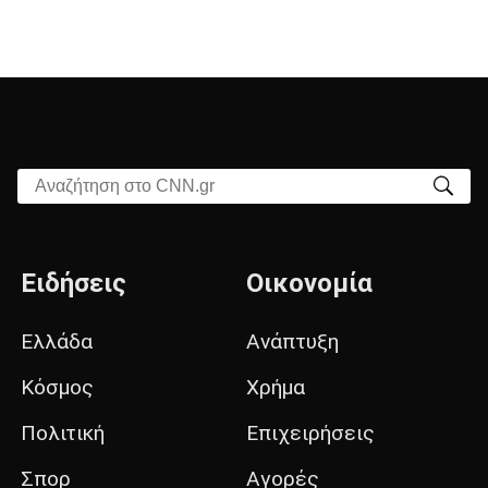
Αναζήτηση στο CNN.gr
Ειδήσεις
Οικονομία
Ελλάδα
Ανάπτυξη
Κόσμος
Χρήμα
Πολιτική
Επιχειρήσεις
Σπορ
Αγορές