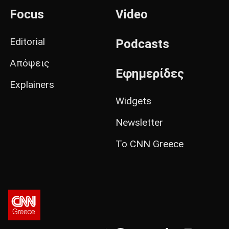
Focus
Video
Editorial
Podcasts
Απόψεις
Εφημερίδες
Explainers
Widgets
Newsletter
Το CNN Greece