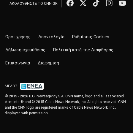
ΑΚΟΛΟΥΘΗΣΤΕ ΤΟ CNN.GR
Όροι χρήσης
Δεοντολογία
Ρυθμίσεις Cookies
Δήλωση εχεμύθειας
Πολιτική κατά της Διαφθοράς
Επικοινωνία
Διαφήμιση
ΜΕΛΟΣ
© 2015 - 2026 D.G. Newsagency S.A. CNN name, logo and all associated
elements ® and © 2015 Cable News Network, Inc. All rights reserved. CNN
and the CNN logo are registered marks of Cable News Network, Inc.,
displayed with permission