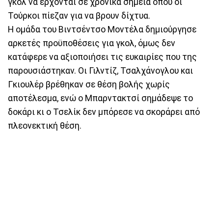
γκολ να έρχονται σε χρονικά σημεία όπου οι
Τούρκοι πίεζαν για να βρουν δίχτυα.
Η ομάδα του Βιντσέντσο Μοντέλα δημιούργησε
αρκετές προϋποθέσεις για γκολ, όμως δεν
κατάφερε να αξιοποιήσει τις ευκαιρίες που της
παρουσιάστηκαν. Οι Γιλντίζ, Τσαλχάνογλου και
Γκιουλέρ βρέθηκαν σε θέση βολής χωρίς
αποτέλεσμα, ενώ ο Μπαρντακτσί σημάδεψε το
δοκάρι κι ο Τσελίκ δεν μπόρεσε να σκοράρει από
πλεονεκτική θέση.